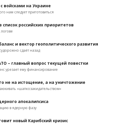
с войсками на Украине
ого нам следует приготовиться
в список российских приоритетов
 логове
баланс и вектор геополитического развития
 судорожно сдаёт назад
АТО – главный вопрос текущей повестки
янс урезает ему финансирование
 то не на истощение, а на уничтожение
убаюкивать «шапкозакидательством»
ядерного апокалипсиса
ацию в ядерную фазу
отовит новый Карибский кризис