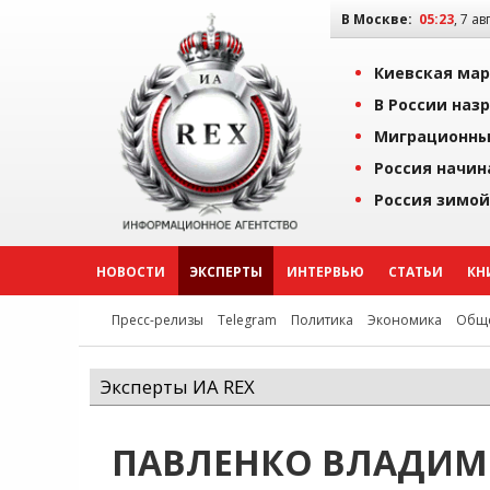
В Москве:
05:23
, 7 ав
Киевская мар
В России наз
Миграционны
Россия начин
Россия зимой
НОВОСТИ
ЭКСПЕРТЫ
ИНТЕРВЬЮ
СТАТЬИ
КН
Пресс-релизы
Telegram
Политика
Экономика
Обще
Эксперты ИА REX
ПАВЛЕНКО ВЛАДИМ