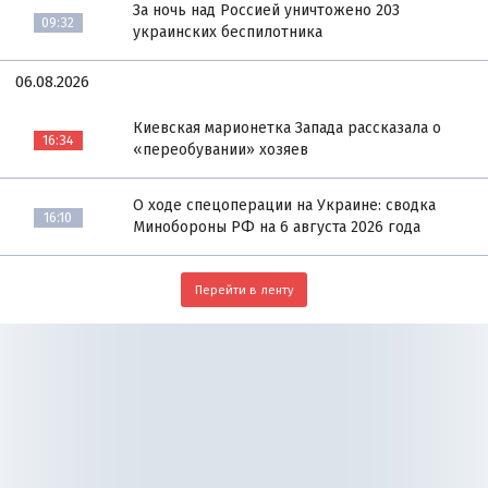
За ночь над Россией уничтожено 203
09:32
украинских беспилотника
06.08.2026
Киевская марионетка Запада рассказала о
16:34
«переобувании» хозяев
О ходе спецоперации на Украине: сводка
16:10
Минобороны РФ на 6 августа 2026 года
Перейти в ленту