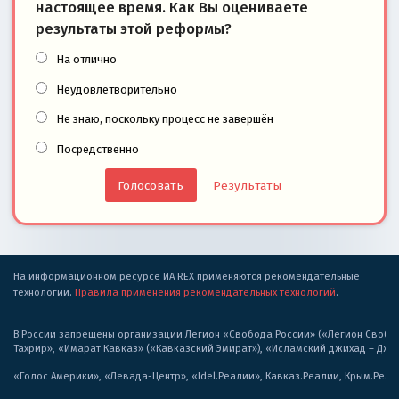
настоящее время. Как Вы оцениваете
результаты этой реформы?
На отлично
Неудовлетворительно
Не знаю, поскольку процесс не завершён
Посредственно
Результаты
На информационном ресурсе ИА REX применяются рекомендательные
технологии.
Правила применения рекомендательных технологий
.
В России запрещены организации Легион «Свобода России» («Легион Свобода
Тахрир», «Имарат Кавказ» («Кавказский Эмират»), «Исламский джихад – Дж
«Голос Америки», «Левада-Центр», «Idel.Реалии», Кавказ.Реалии, Крым.Реал