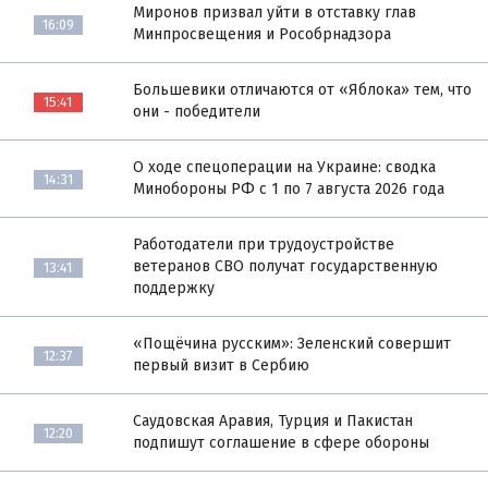
Миронов призвал уйти в отставку глав
16:09
Минпросвещения и Рособрнадзора
Большевики отличаются от «Яблока» тем, что
15:41
они - победители
О ходе спецоперации на Украине: сводка
14:31
Минобороны РФ с 1 по 7 августа 2026 года
Работодатели при трудоустройстве
ветеранов СВО получат государственную
13:41
поддержку
«Пощёчина русским»: Зеленский совершит
12:37
первый визит в Сербию
Саудовская Аравия, Турция и Пакистан
12:20
подпишут соглашение в сфере обороны