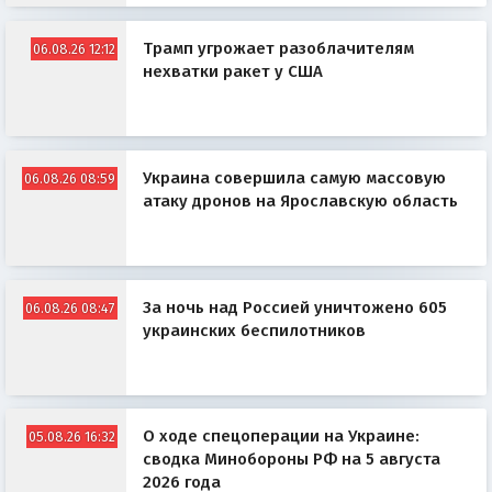
Трамп угрожает разоблачителям
06.08.26 12:12
нехватки ракет у США
Украина совершила самую массовую
06.08.26 08:59
атаку дронов на Ярославскую область
За ночь над Россией уничтожено 605
06.08.26 08:47
украинских беспилотников
О ходе спецоперации на Украине:
05.08.26 16:32
сводка Минобороны РФ на 5 августа
2026 года