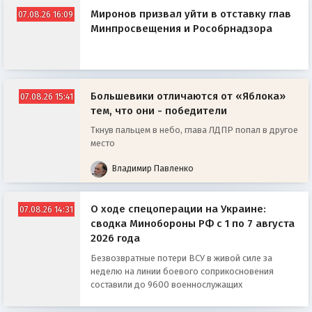
Миронов призвал уйти в отставку глав
07.08.26 16:09
Минпросвещения и Рособрнадзора
Большевики отличаются от «Яблока»
07.08.26 15:41
тем, что они - победители
Ткнув пальцем в небо, глава ЛДПР попал в другое
место
Владимир Павленко
О ходе спецоперации на Украине:
07.08.26 14:31
сводка Минобороны РФ с 1 по 7 августа
2026 года
Безвозвратные потери ВСУ в живой силе за
неделю на линии боевого соприкосновения
составили до 9600 военнослужащих