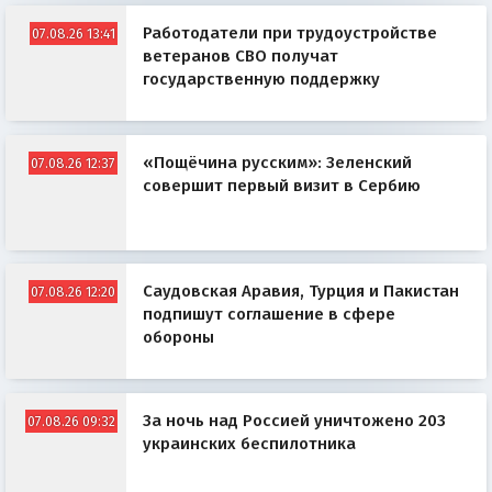
Работодатели при трудоустройстве
07.08.26 13:41
ветеранов СВО получат
государственную поддержку
«Пощёчина русским»: Зеленский
07.08.26 12:37
совершит первый визит в Сербию
Саудовская Аравия, Турция и Пакистан
07.08.26 12:20
подпишут соглашение в сфере
обороны
За ночь над Россией уничтожено 203
07.08.26 09:32
украинских беспилотника