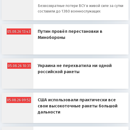
Безвозвратные потери ВСУ в живой силе за сутки
составили до 1380 военнослужащих
Путин провёл перестановки в
05.08.26 13:43
Минобороны
Украина не перехватила ни одной
05.08.26 10:31
российской ракеты
США использовали практически все
05.08.26 09:52
свои высокоточные ракеты большой
дальности