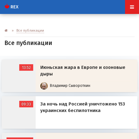
REX
»
Все публикации
Июньская жара в Европе и озоновые
13:52
дыры
Владимир Сывороткин
За ночь над Россией уничтожено 153
09:33
украинских беспилотника