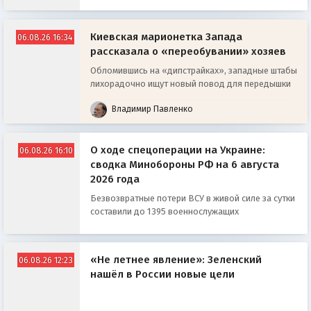
Киевская марионетка Запада
06.08.26 16:34
рассказала о «переобувании» хозяев
Обломившись на «дипстрайках», западные штабы
лихорадочно ищут новый повод для передышки
Владимир Павленко
О ходе спецоперации на Украине:
06.08.26 16:10
сводка Минобороны РФ на 6 августа
2026 года
Безвозвратные потери ВСУ в живой силе за сутки
составили до 1395 военнослужащих
«Не летнее явление»: Зеленский
06.08.26 12:23
нашёл в России новые цели