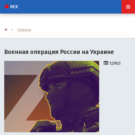
REX
»
Сюжеты
Военная операция России на Украине
12903