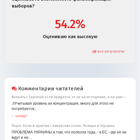
выборов?
54.2%
Оцениваю как высокую
все результаты
Комментарии читателей
Воевать с Европой если придётся, то не на истощение, а на уничтожение
.//Учитывая уровень их концентрации, много для этого не
потребуется;…
—
ovintpl
Порог боли и архетип славянских склок: Польша и Украина
ПРОБЛЕМА УКРАИНЫ в том, что полезла туда, - в ЕС - где ее не
ждут и не…