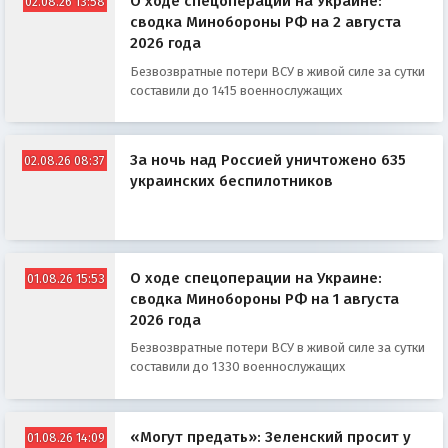
О ходе спецоперации на Украине:
02.08.26 13:58
сводка Минобороны РФ на 2 августа
2026 года
Безвозвратные потери ВСУ в живой силе за сутки
составили до 1415 военнослужащих
За ночь над Россией уничтожено 635
02.08.26 08:37
украинских беспилотников
О ходе спецоперации на Украине:
01.08.26 15:53
сводка Минобороны РФ на 1 августа
2026 года
Безвозвратные потери ВСУ в живой силе за сутки
составили до 1330 военнослужащих
«Могут предать»: Зеленский просит у
01.08.26 14:09