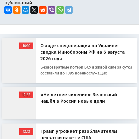
публикаций
О ходе спецоперации на Украине:
16:10
сводка Минобороны РФ на 6 августа
2026 года
Безвозвратные потери ВСУ в живой силе за сутки
составили до 1395 военнослужащих
«Не летнее явление»: Зеленский
12:23
нашёл в России новые цели
Трамп угрожает разоблачителям
12:12
нехватки ракет у США