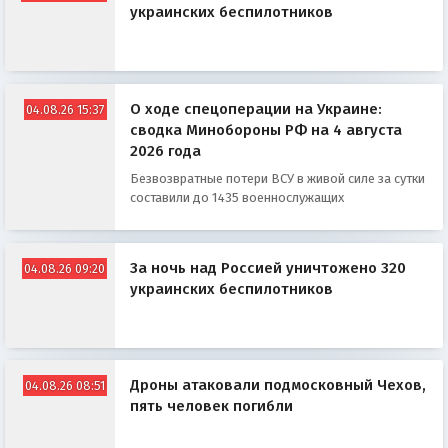
украинских беспилотников
О ходе спецоперации на Украине:
04.08.26 15:37
сводка Минобороны РФ на 4 августа
2026 года
Безвозвратные потери ВСУ в живой силе за сутки
составили до 1435 военнослужащих
За ночь над Россией уничтожено 320
04.08.26 09:20
украинских беспилотников
Дроны атаковали подмосковный Чехов,
04.08.26 08:51
пять человек погибли