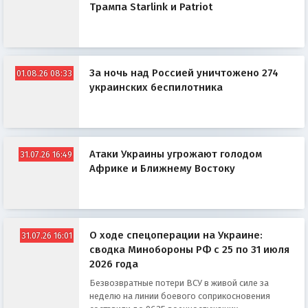
Трампа Starlink и Patriot
За ночь над Россией уничтожено 274
01.08.26 08:33
украинских беспилотника
Атаки Украины угрожают голодом
31.07.26 16:49
Африке и Ближнему Востоку
О ходе спецоперации на Украине:
31.07.26 16:01
сводка Минобороны РФ с 25 по 31 июля
2026 года
Безвозвратные потери ВСУ в живой силе за
неделю на линии боевого соприкосновения