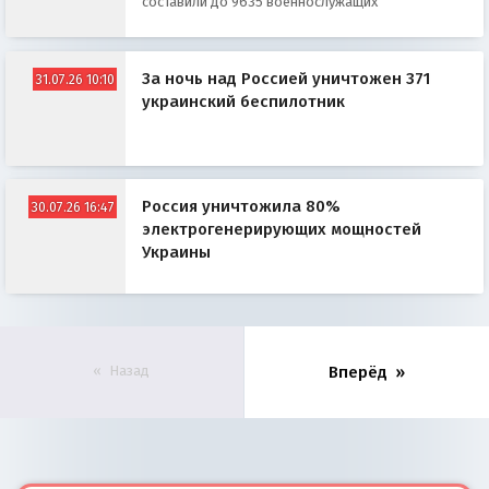
составили до 9635 военнослужащих
За ночь над Россией уничтожен 371
31.07.26 10:10
украинский беспилотник
Россия уничтожила 80%
30.07.26 16:47
электрогенерирующих мощностей
Украины
Назад
Вперёд