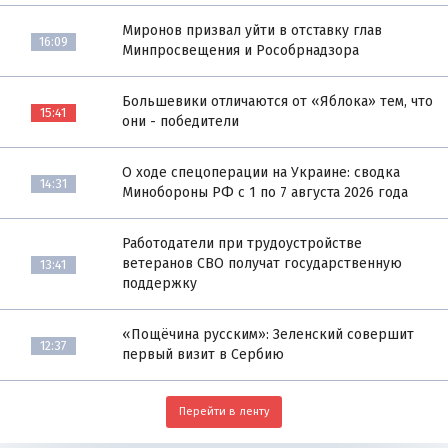
Миронов призвал уйти в отставку глав
16:09
Минпросвещения и Рособрнадзора
Большевики отличаются от «Яблока» тем, что
15:41
они - победители
О ходе спецоперации на Украине: сводка
14:31
Минобороны РФ с 1 по 7 августа 2026 года
Работодатели при трудоустройстве
ветеранов СВО получат государственную
13:41
поддержку
«Пощёчина русским»: Зеленский совершит
12:37
первый визит в Сербию
Перейти в ленту