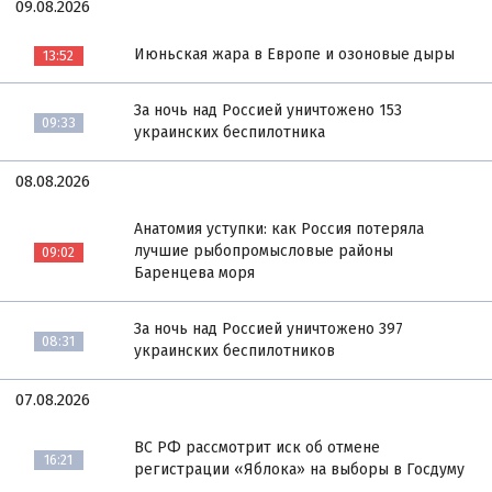
09.08.2026
Июньская жара в Европе и озоновые дыры
13:52
За ночь над Россией уничтожено 153
09:33
украинских беспилотника
08.08.2026
Анатомия уступки: как Россия потеряла
лучшие рыбопромысловые районы
09:02
Баренцева моря
За ночь над Россией уничтожено 397
08:31
украинских беспилотников
07.08.2026
ВС РФ рассмотрит иск об отмене
16:21
регистрации «Яблока» на выборы в Госдуму