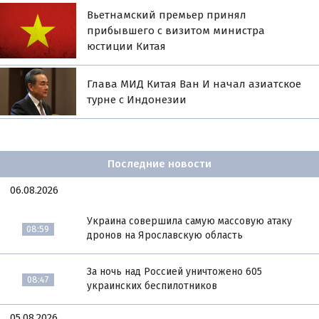
Вьетнамский премьер принял
прибывшего с визитом министра
юстиции Китая
Глава МИД Китая Ван И начал азиатское
турне с Индонезии
Последние новости
06.08.2026
Украина совершила самую массовую атаку
08:59
дронов на Ярославскую область
За ночь над Россией уничтожено 605
08:47
украинских беспилотников
05.08.2026