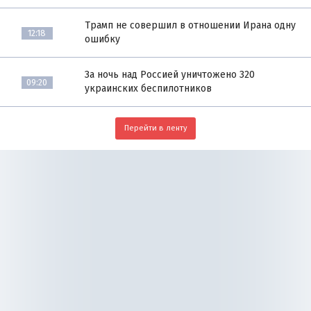
Трамп не совершил в отношении Ирана одну
12:18
ошибку
За ночь над Россией уничтожено 320
09:20
украинских беспилотников
Перейти в ленту