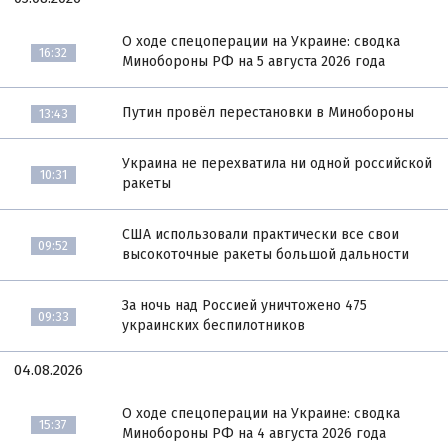
О ходе спецоперации на Украине: сводка
16:32
Минобороны РФ на 5 августа 2026 года
Путин провёл перестановки в Минобороны
13:43
Украина не перехватила ни одной российской
10:31
ракеты
США использовали практически все свои
09:52
высокоточные ракеты большой дальности
За ночь над Россией уничтожено 475
09:33
украинских беспилотников
04.08.2026
О ходе спецоперации на Украине: сводка
15:37
Минобороны РФ на 4 августа 2026 года