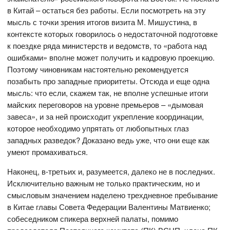
в Китай – остаться без работы. Если посмотреть на эту
мысль с точки зрения итогов визита М. Мишустина, в
контексте которых говорилось о недостаточной подготовке
к поездке ряда министерств и ведомств, то «работа над
ошибками» вполне может получить и кадровую проекцию.
Поэтому чиновникам настоятельно рекомендуется
позабыть про западные приоритеты. Отсюда и еще одна
мысль: что если, скажем так, не вполне успешные итоги
майских переговоров на уровне премьеров – «дымовая
завеса», и за ней происходит укрепление координации,
которое необходимо упрятать от любопытных глаз
западных разведок? Доказано ведь уже, что они еще как
умеют промахиваться.
Наконец, в-третьих и, разумеется, далеко не в последних.
Исключительно важным не только практическим, но и
смысловым значением наделено трехдневное пребывание
в Китае главы Совета Федерации Валентины Матвиенко;
собеседником спикера верхней палаты, помимо