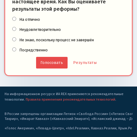
настоящее время. Как Вы оцениваете
результаты этой реформы?
На отлично
Неудовлетворительно
Не знаю, поскольку процесс не завершён
Посредственно
Результаты
На информационном ресурсе ИА REX применяются рекомендательные
технологии.
Правила применения рекомендательных технологий
.
В России запрещены организации Легион «Свобода России» («Легион Свобода
Тахрир», «Имарат Кавказ» («Кавказский Эмират»), «Исламский джихад – Дж
«Голос Америки», «Левада-Центр», «Idel.Реалии», Кавказ.Реалии, Крым.Реал