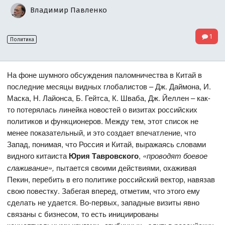
Владимир Павленко
1
Политика
На фоне шумного обсуждения паломничества в Китай в
последние месяцы видных глобалистов – Дж. Даймона, И.
Маска, Н. Лайонса, Б. Гейтса, К. Шваба, Дж. Йеллен – как-
то потерялась линейка новостей о визитах российских
политиков и функционеров. Между тем, этот список не
менее показательный, и это создает впечатление, что
Запад, понимая, что Россия и Китай, выражаясь словами
видного китаиста
Юрия Тавровского
,
«проводят боевое
слаживание»,
пытается своими действиями, охаживая
Пекин, перебить в его политике российский вектор, навязав
свою повестку. Забегая вперед, отметим, что этого ему
сделать не удается. Во-первых, западные визиты явно
связаны с бизнесом, то есть инициированы