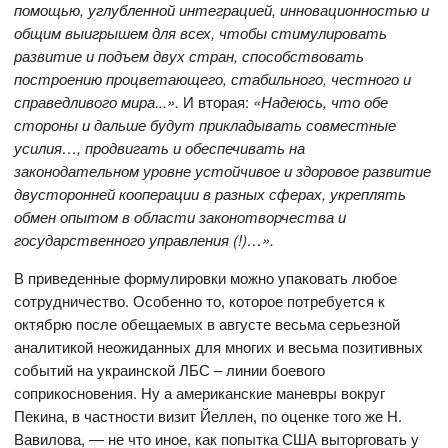
помощью, углубленной интеграцией, инновационностью и
общим выигрышем для всех, чтобы стимулировать
развитие и подъем двух стран, способствовать
построению процветающего, стабильного, честного и
справедливого мира...».
И вторая:
«Надеюсь, что обе
стороны и дальше будут прикладывать совместные
усилия…, продвигать и обеспечивать на
законодательном уровне устойчивое и здоровое развитие
двусторонней кооперации в разных сферах, укреплять
обмен опытом в области законотворчества и
государственного управления (!)…».
В приведенные формулировки можно упаковать любое
сотрудничество. Особенно то, которое потребуется к
октябрю после обещаемых в августе весьма серьезной
аналитикой неожиданных для многих и весьма позитивных
событий на украинской ЛБС – линии боевого
соприкосновения. Ну а американские маневры вокруг
Пекина, в частности визит Йеллен, по оценке того же Н.
Вавилова, — не что иное, как попытка США выторговать у