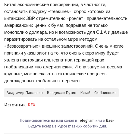
Китая экономические преференции, в частности,
остановить продажу «treasures», сброс которых из
китайских ЗВР стремительно «роняет» привлекательность
американских ценных бумаг, подрывая не только
монополию доллара, но и возможность для США и дальше
паразитировать на остальном мире методом
«безвозвратных» внешних заимствований. Очень многие
признаки указывают на то, что очень скоро миру будет
явлена настоящая альтернатива терпящей крах
глобализации «по-американски». И она запустит весьма
крупные, можно сказать тектонические процессы
долгожданных глобальных перемен.
Владимир Павленко
Владимир Путин
Китай
Си Цзиньпин
Источник:
REX
Подписывайтесь на наш канал в
Telegram
или в
Дзен
.
Будьте всегда в курсе главных событий дня.