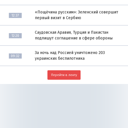
«Пощёчина русским»: Зеленский совершит
12:37
первый визит в Сербию
Саудовская Аравия, Турция и Пакистан
12:20
подпишут соглашение в сфере обороны
За ночь над Россией уничтожено 203
09:32
украинских беспилотника
Перейти в ленту