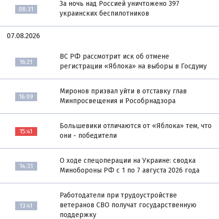
За ночь над Россией уничтожено 397
08:31
украинских беспилотников
07.08.2026
ВС РФ рассмотрит иск об отмене
16:21
регистрации «Яблока» на выборы в Госдуму
Миронов призвал уйти в отставку глав
16:09
Минпросвещения и Рособрнадзора
Большевики отличаются от «Яблока» тем, что
15:41
они - победители
О ходе спецоперации на Украине: сводка
14:31
Минобороны РФ с 1 по 7 августа 2026 года
Работодатели при трудоустройстве
ветеранов СВО получат государственную
13:41
поддержку