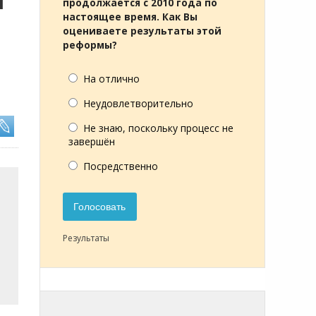
М
продолжается с 2010 года по
настоящее время. Как Вы
оцениваете результаты этой
реформы?
На отлично
Неудовлетворительно
Не знаю, поскольку процесс не
завершён
Посредственно
Голосовать
Результаты