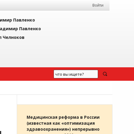
Войти
имир Павленко
адимир Павленко
л Челноков
Медицинская реформа в России
(известная как «оптимизация
здравоохранения») непрерывно