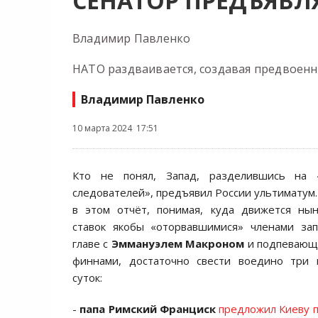
СЕНАТОР ПРЕДЪЯВ
Владимир Павленко
НАТО раздваивается, создавая предвоен
Владимир Павленко
10 марта 2024 17:51
Кто не понял, Запад, разделившись на 
следователей», предъявил России ультиматум.
в этом отчёт, понимая, куда движется н
ставок якобы «оторвавшимися» членами зап
главе с
Эммануэлем Макроном
и подпевающи
финнами, достаточно свести воедино три 
суток:
-
папа Римский Франциск
предложил Киеву 