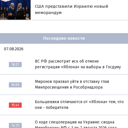
США представили Израилю новый
меморандум
Последние новости
07.08.2026
ВС РФ рассмотрит иск об отмене
16:21
регистрации «Яблока» на выборы в Госдуму
Миронов призвал уйти в отставку глав
16:09
Минпросвещения и Рособрнадзора
Большевики отличаются от «Яблока» тем, что
15:41
они - победители
О ходе спецоперации на Украине: сводка
14:31
Минобороны РФ с 1 по 7 августа 2026 года