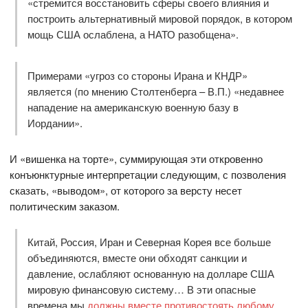
«стремится восстановить сферы своего влияния и
построить альтернативный мировой порядок, в котором
мощь США ослаблена, а НАТО разобщена».
Примерами «угроз со стороны Ирана и КНДР»
является (по мнению Столтенберга – В.П.) «недавнее
нападение на американскую военную базу в
Иордании».
И «вишенка на торте», суммирующая эти откровенно
конъюнктурные интерпретации следующим, с позволения
сказать, «выводом», от которого за версту несет
политическим заказом.
Китай, Россия, Иран и Северная Корея все больше
объединяются, вместе они обходят санкции и
давление, ослабляют основанную на долларе США
мировую финансовую систему… В эти опасные
времена мы
должны вместе противостоять любому