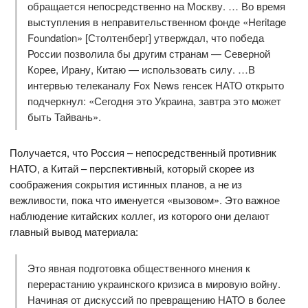
обращается непосредственно на Москву. … Во время
выступления в неправительственном фонде «Heritage
Foundation» [Столтенберг] утверждал, что победа
России позволила бы другим странам — Северной
Корее, Ирану, Китаю — использовать силу. …В
интервью телеканалу Fox News генсек НАТО открыто
подчеркнул: «Сегодня это Украина, завтра это может
быть Тайвань».
Получается, что Россия – непосредственный противник
НАТО, а Китай – перспективный, который скорее из
соображения сокрытия истинных планов, а не из
вежливости, пока что именуется «вызовом». Это важное
наблюдение китайских коллег, из которого они делают
главный вывод материала:
Это явная подготовка общественного мнения к
перерастанию украинского кризиса в мировую войну.
Начиная от дискуссий по превращению НАТО в более