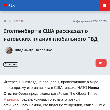
REX
»
Статьи
6 февраля 2024 16:25
Столтенберг в США рассказал о
натовских планах глобального ТВД
Владимир Павленко
1
Политика
Интересный взгляд на процессы, происходящие в мире,
через призму итогов визита в США генсека НАТО
Йенса
Столтенберга
предложила китайская The Global Times.
Материал
редакционный, то есть это позиция
официального Пекина, его видение тенденций, связанных с