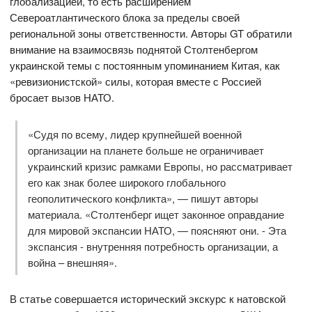
глобализацией, то есть расширением
Североатлантического блока за пределы своей
региональной зоны ответственности. Авторы GT обратили
внимание на взаимосвязь поднятой Столтенбергом
украинской темы с постоянным упоминанием Китая, как
«ревизионистской» силы, которая вместе с Россией
бросает вызов НАТО.
«Судя по всему, лидер крупнейшей военной
организации на планете больше не ограничивает
украинский кризис рамками Европы, но рассматривает
его как знак более широкого глобального
геополитического конфликта», — пишут авторы
материала. «Столтенберг ищет законное оправдание
для мировой экспансии НАТО, — поясняют они. - Эта
экспансия - внутренняя потребность организации, а
война – внешняя».
В статье совершается исторический экскурс к натовской