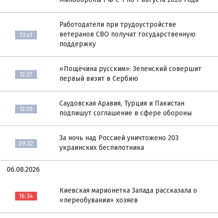
Работодатели при трудоустройстве
ветеранов СВО получат государственную
13:41
поддержку
«Пощёчина русским»: Зеленский совершит
12:37
первый визит в Сербию
Саудовская Аравия, Турция и Пакистан
12:20
подпишут соглашение в сфере обороны
За ночь над Россией уничтожено 203
09:32
украинских беспилотника
06.08.2026
Киевская марионетка Запада рассказала о
16:34
«переобувании» хозяев