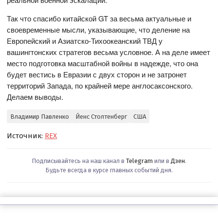
Так что спасибо китайской GT за весьма актуальные и
своевременные мысли, указывающие, что деление на
Европейский и Азиатско-Тихоокеанский ТВД у
вашингтонских стратегов весьма условное. А на деле имеет
место подготовка масштабной войны в надежде, что она
будет вестись в Евразии с двух сторон и не затронет
территорий Запада, по крайней мере англосаксонского.
Делаем выводы.
Владимир Павленко
Йенс Столтенберг
США
Источник:
REX
Подписывайтесь на наш канал в
Telegram
или в
Дзен
.
Будьте всегда в курсе главных событий дня.