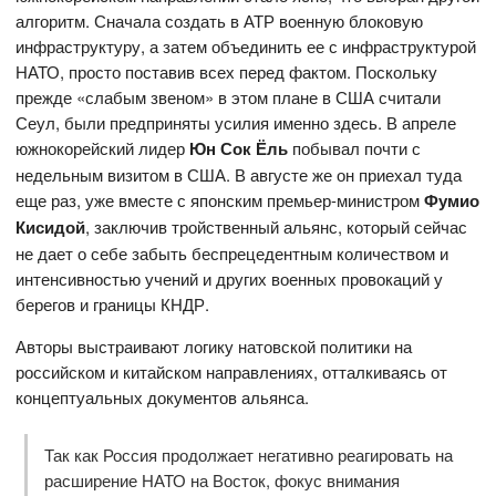
алгоритм. Сначала создать в АТР военную блоковую
инфраструктуру, а затем объединить ее с инфраструктурой
НАТО, просто поставив всех перед фактом. Поскольку
прежде «слабым звеном» в этом плане в США считали
Сеул, были предприняты усилия именно здесь. В апреле
южнокорейский лидер
Юн Сок Ёль
побывал почти с
недельным визитом в США. В августе же он приехал туда
еще раз, уже вместе с японским премьер-министром
Фумио
Кисидой
, заключив тройственный альянс, который сейчас
не дает о себе забыть беспрецедентным количеством и
интенсивностью учений и других военных провокаций у
берегов и границы КНДР.
Авторы выстраивают логику натовской политики на
российском и китайском направлениях, отталкиваясь от
концептуальных документов альянса.
Так как Россия продолжает негативно реагировать на
расширение НАТО на Восток, фокус внимания