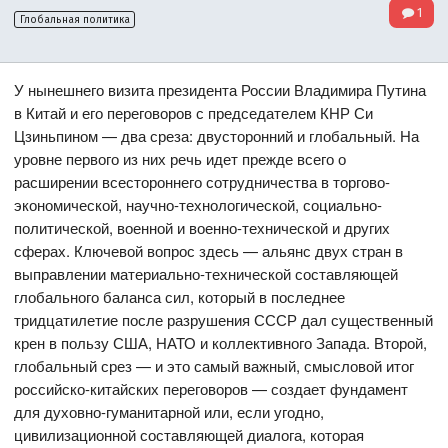
1
Глобальная политика
У нынешнего визита президента России Владимира Путина
в Китай и его переговоров с председателем КНР Си
Цзиньпином — два среза: двусторонний и глобальный. На
уровне первого из них речь идет прежде всего о
расширении всестороннего сотрудничества в торгово-
экономической, научно-технологической, социально-
политической, военной и военно-технической и других
сферах. Ключевой вопрос здесь — альянс двух стран в
выправлении материально-технической составляющей
глобального баланса сил, который в последнее
тридцатилетие после разрушения СССР дал существенный
крен в пользу США, НАТО и коллективного Запада. Второй,
глобальный срез — и это самый важный, смысловой итог
российско-китайских переговоров — создает фундамент
для духовно-гуманитарной или, если угодно,
цивилизационной составляющей диалога, которая