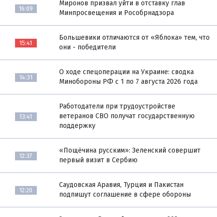
Миронов призвал уйти в отставку глав
16:09
Минпросвещения и Рособрнадзора
Большевики отличаются от «Яблока» тем, что
15:41
они - победители
О ходе спецоперации на Украине: сводка
14:31
Минобороны РФ с 1 по 7 августа 2026 года
Работодатели при трудоустройстве
ветеранов СВО получат государственную
13:41
поддержку
«Пощёчина русским»: Зеленский совершит
12:37
первый визит в Сербию
Саудовская Аравия, Турция и Пакистан
12:20
подпишут соглашение в сфере обороны