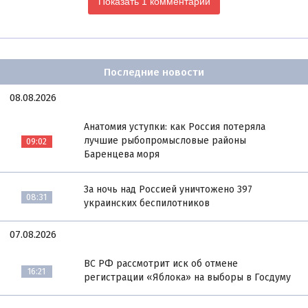
Показать 1 комментарий
Последние новости
08.08.2026
Анатомия уступки: как Россия потеряла
лучшие рыбопромысловые районы
09:02
Баренцева моря
За ночь над Россией уничтожено 397
08:31
украинских беспилотников
07.08.2026
ВС РФ рассмотрит иск об отмене
16:21
регистрации «Яблока» на выборы в Госдуму