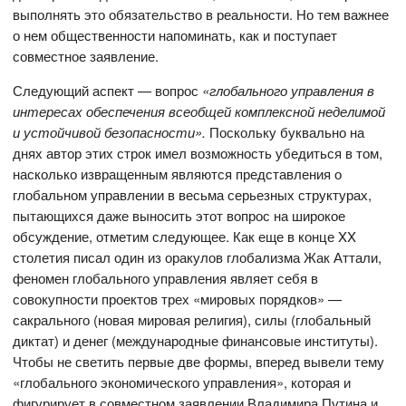
выполнять это обязательство в реальности. Но тем важнее
о нем общественности напоминать, как и поступает
совместное заявление.
Следующий аспект — вопрос
«глобального управления в
интересах обеспечения всеобщей комплексной неделимой
и устойчивой безопасности».
Поскольку буквально на
днях автор этих строк имел возможность убедиться в том,
насколько извращенным являются представления о
глобальном управлении в весьма серьезных структурах,
пытающихся даже выносить этот вопрос на широкое
обсуждение, отметим следующее. Как еще в конце XX
столетия писал один из оракулов глобализма Жак Аттали,
феномен глобального управления являет себя в
совокупности проектов трех «мировых порядков» —
сакрального (новая мировая религия), силы (глобальный
диктат) и денег (международные финансовые институты).
Чтобы не светить первые две формы, вперед вывели тему
«глобального экономического управления», которая и
фигурирует в совместном заявлении Владимира Путина и