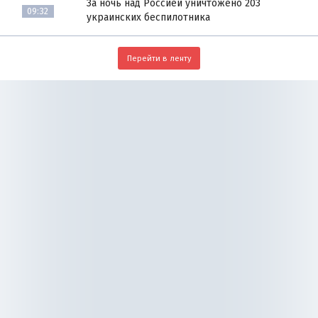
За ночь над Россией уничтожено 203
09:32
украинских беспилотника
Перейти в ленту