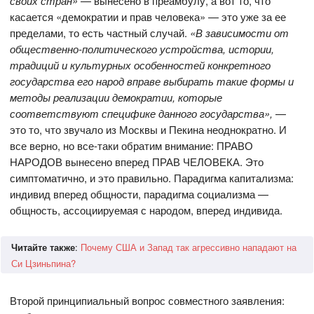
своих стран»
— вынесено в преамбулу, а вот то, что
касается «демократии и прав человека» — это уже за ее
пределами, то есть частный случай.
«В зависимости от
общественно-политического устройства, истории,
традиций и культурных особенностей конкретного
государства его народ вправе выбирать такие формы и
методы реализации демократии, которые
соответствуют специфике данного государства»,
—
это то, что звучало из Москвы и Пекина неоднократно. И
все верно, но все-таки обратим внимание: ПРАВО
НАРОДОВ вынесено вперед ПРАВ ЧЕЛОВЕКА. Это
симптоматично, и это правильно. Парадигма капитализма:
индивид вперед общности, парадигма социализма —
общность, ассоциируемая с народом, вперед индивида.
Читайте также
:
Почему США и Запад так агрессивно нападают на
Си Цзиньпина?
Второй принципиальный вопрос совместного заявления: