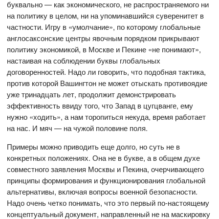
буквально — как экономического, не распространяемого ни
на политику в целом, ни на упоминавшийся суверенитет в
частности. Игру в «умолчание», по которому глобальные
англосаксонские центры явочным порядком прикрывают
политику экономикой, в Москве и Пекине «не понимают»,
настаивая на соблюдении буквы глобальных
договоренностей. Надо ли говорить, что подобная тактика,
против которой Вашингтон не может отыскать противоядие
уже тринадцать лет, продолжит демонстрировать
эффективность ввиду того, что Запад в цугцванге, ему
нужно «ходить», а нам торопиться некуда, время работает
на нас. И мяч — на чужой половине поля.
Примеры можно приводить еще долго, но суть не в
конкретных положениях. Она не в букве, а в общем духе
совместного заявления Москвы и Пекина, очерчивающего
принципы формирования и функционирования глобальной
альтернативы, включая вопросы военной безопасности.
Надо очень четко понимать, что это первый по-настоящему
концептуальный документ, направленный не на маскировку