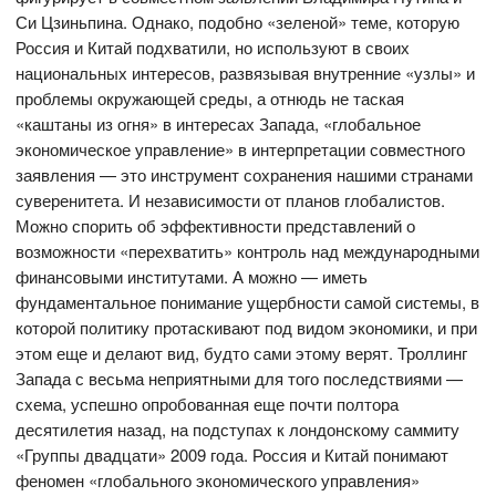
Си Цзиньпина. Однако, подобно «зеленой» теме, которую
Россия и Китай подхватили, но используют в своих
национальных интересов, развязывая внутренние «узлы» и
проблемы окружающей среды, а отнюдь не таская
«каштаны из огня» в интересах Запада, «глобальное
экономическое управление» в интерпретации совместного
заявления — это инструмент сохранения нашими странами
суверенитета. И независимости от планов глобалистов.
Можно спорить об эффективности представлений о
возможности «перехватить» контроль над международными
финансовыми институтами. А можно — иметь
фундаментальное понимание ущербности самой системы, в
которой политику протаскивают под видом экономики, и при
этом еще и делают вид, будто сами этому верят. Троллинг
Запада с весьма неприятными для того последствиями —
схема, успешно опробованная еще почти полтора
десятилетия назад, на подступах к лондонскому саммиту
«Группы двадцати» 2009 года. Россия и Китай понимают
феномен «глобального экономического управления»