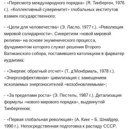
- «Пересмотр международного порядка» (Я. Тинберген, 1976
г.). «Коллективный суверенитет» глобальных институтов
взамен государственного;
- «Цели для человечества» (Э. Ласло, 1977 г.). «Революция
мировой солидарности». Синкретизм «новой мировой
религии» на основе экуменического процесса,
фундаментом которого служат решения Второго
Ватиканского собора, поставившего католицизм в фарватер
иудаизма;
- «Энергия: обратный отсчет» (Т. д’Монбриаль, 1978 г.).
«Энергоэффективная» цивилизация с замещением
ископаемых энергоносителей «возобновляемыми»;
- «За пределами роста» (Э. Пестель, 1987 г.). Детализация
формулы «нового мирового порядка», выдвинутой
Тинбергеном;
- «Первая глобальная революция» (А. Кинг – Б. Шнайдер,
1990 г.). Непосредственная подготовка к распаду СССР.