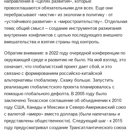
направления в «Целях развития», которые
провозглашаются обязательными для всех. Еще они
перебрасывают «мостик» из экологии в политику - от
«устойчивого развития» к «миростроительству». Отдельная
тема; общий смысл – создание инструментов разжигания
внутренних конфликтов с целью последующего внешнего
вмешательства и взятия страны под контроль.
Обратим внимание: в 2022 году очередной конференции по
окружающей среде и развитию не было. На мой взгляд, это
означает, что глобалистский проект дает сбой, и это
связано с формированием российско-китайской
альтернативы глобализму. Скажу больше. Запустить
реализацию глобалистского проекта планировалось с
помощью глобального дефолта. В 2005 году было
заключено Техасское соглашение об объединении к 2010
году США, Канады и Мексики в Северо-Американский союз
с валютой «амеро» вместо доллара (были напечатаны и
представлены общественности). Следующий шаг - к 2015
году предусматривал создание Трансатлантического союза