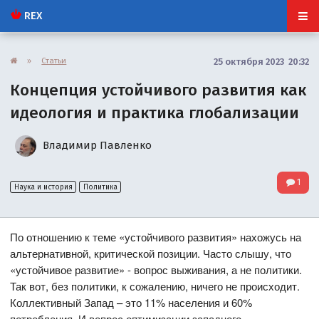
REX
»
Статьи
25 октября 2023 20:32
Концепция устойчивого развития как
идеология и практика глобализации
Владимир Павленко
1
Наука и история
Политика
По отношению к теме «устойчивого развития» нахожусь на
альтернативной, критической позиции. Часто слышу, что
«устойчивое развитие» - вопрос выживания, а не политики.
Так вот, без политики, к сожалению, ничего не происходит.
Коллективный Запад – это 11% населения и 60%
потребления. И вопрос оптимизации западного