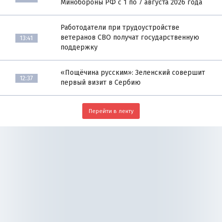
Минобороны РФ с 1 по 7 августа 2026 года
Работодатели при трудоустройстве
ветеранов СВО получат государственную
13:41
поддержку
«Пощёчина русским»: Зеленский совершит
12:37
первый визит в Сербию
Перейти в ленту