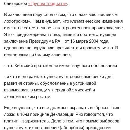
банкирской
«Группы тридцати»
.
В заключение пару слов о том, что я называю «зеленым
лохотроном». Нам внушают, что климатические изменения
имеют не естественное, а «антропогенное» происхождение.
Это - преднамеренная ложь; имеется соответствующее
заключение Президиума РАН от 16 марта 2004 года,
сделанное по поручению президента и правительства. В
нем черным по белому записано:
- что Киотский протокол не имеет научного обоснования
- и что в его рамках существуют серьезные риски для
развития страны, обусловленные устойчивой
взаимосвязью между углеродной эмиссией и
экономическим ростом.
Еще внушают, что все должны сокращать выбросы. Тоже
ложь: в 16-м принципе Декларации Рио говорится, что
платит – загрязнитель. Дело в том, что помимо выбросов,
существует их поглощение (абсорбция) природными