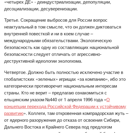
«четырех ДЕ» - деиндустриализации, депопуляции,
десоциализации, десуверенизации.
Третье. Сокращение выбросов для России вопрос
неактуальный в том смысле, что он должен диктоваться
внутренней повесткой и ни в коем случае –
международными обязательствами. Экологическую
безопасность как одну из составляющих национальной
безопасности следует отличать от агрессивно-
деструктивной идеологии экологизма.
Четвертое. Должно быть полностью исключено участие в
глобалистских «зеленых» игрищах «за компанию», ибо это
категорически противоречит национальным интересам
страны. Кто не верит – предлагаю ознакомиться с
ельцинским указом №440 от 1 апреля 1996 года «
О
концепции перехода Российской Федерации к устойчивому
развитию
». Коллеги, там откровенная компрадорская жуть –
от ядерного разоружения до отказа от освоения Сибири,
Дальнего Востока и Крайнего Севера под предлогом