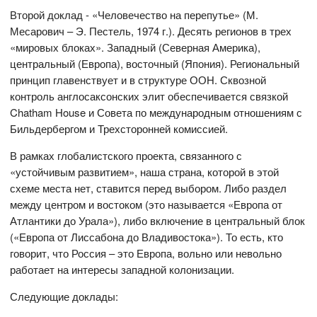
Второй доклад - «Человечество на перепутье» (М.
Месарович – Э. Пестель, 1974 г.). Десять регионов в трех
«мировых блоках». Западный (Северная Америка),
центральный (Европа), восточный (Япония). Региональный
принцип главенствует и в структуре ООН. Сквозной
контроль англосаксонских элит обеспечивается связкой
Chatham House и Совета по международным отношениям с
Бильдербергом и Трехсторонней комиссией.
В рамках глобалистского проекта, связанного с
«устойчивым развитием», наша страна, которой в этой
схеме места нет, ставится перед выбором. Либо раздел
между центром и востоком (это называется «Европа от
Атлантики до Урала»), либо включение в центральный блок
(«Европа от Лиссабона до Владивостока»). То есть, кто
говорит, что Россия – это Европа, вольно или невольно
работает на интересы западной колонизации.
Следующие доклады: