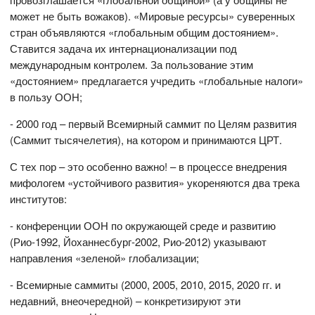
может не быть вожаков). «Мировые ресурсы» суверенных
стран объявляются «глобальным общим достоянием».
Ставится задача их интернационализации под
международным контролем. За пользование этим
«достоянием» предлагается учредить «глобальные налоги»
в пользу ООН;
- 2000 год – первый Всемирный саммит по Целям развития
(Саммит тысячелетия), на котором и принимаются ЦРТ.
С тех пор – это особенно важно! – в процессе внедрения
мифологем «устойчивого развития» укореняются два трека
институтов:
- конференции ООН по окружающей среде и развитию
(Рио-1992, Йоханнесбург-2002, Рио-2012) указывают
направления «зеленой» глобализации;
- Всемирные саммиты (2000, 2005, 2010, 2015, 2020 гг. и
недавний, внеочередной) – конкретизируют эти