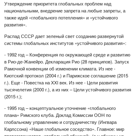
Утверждение приоритета глобальных проблем над
национальными, внедрение запрета на любые запреты, а
также идей «глобального потепления» и «устойчивого
развития».
Распад СССР дает зеленый свет созданию развернутой
системы глобальных институтов «устойчивого развития»:
- 1992 год – Конференция по окружающей среде и развитию
в Рио-де-Жанейро. Декларация Рио (28 принципов). Запуск
Рамочной конвенции об изменении климата. Из нее -
Киотский протокол (2004 г.) и Парижское соглашение (2015
г.). Еще - Повестка на XXI век. Из нее - Цели развития
тысячелетия (2000 г.), а из них – Цели устойчивого развития
(2015 г.);
- 1995 год – концептуальное уточнение «глобального
плана» Римского клуба. Доклад Комиссии ООН по
глобальному управлению и сотрудничеству (Ингвара
Карлссона) «Наше глобальное соседство». Главное: мир
провозглашается «глобальной общиной» (а у общины не