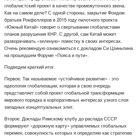
глобалистский проект в качестве промежуточного звена.
Как на самом деле? С одной стороны, закрытие Фондом
братьев Рокфеллеров в 2015 году пилотного проекта
«Южный Китай» говорит о свертывании глобалистами
планов разрушения КНР. С другой, сам Китай может
разворачивать «зеленую» повестку в своих интересах.
Очень рекомендую ознакомиться с докладом Си Цзиньпина
на прошедшем Форуме «Пояса и пути».
Подведем краткий итог.
Первое. Так называемое «устойчивое развитие» - это
идеология глобализации, которая в свою очередь
представляет собой проект глобальной трансформации
мирового порядка в корпоративных интересах узкого слоя
западных концептуальных элит.
Второе. Доклады Римскому клубу до распада СССР
формируют «дорожную карту» управляемых глобальных
перемен, совокупность которых я определяю как стратегию