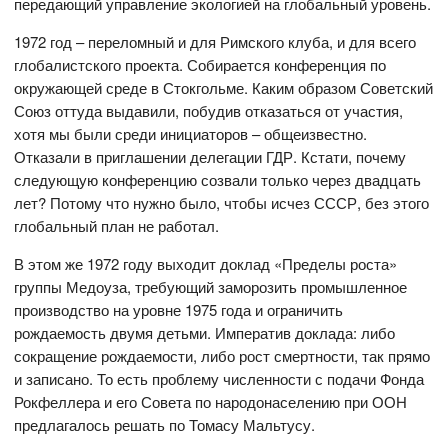
передающий управление экологией на глобальный уровень.
1972 год – переломный и для Римского клуба, и для всего
глобалистского проекта. Собирается конференция по
окружающей среде в Стокгольме. Каким образом Советский
Союз оттуда выдавили, побудив отказаться от участия,
хотя мы были среди инициаторов – общеизвестно.
Отказали в приглашении делегации ГДР. Кстати, почему
следующую конференцию созвали только через двадцать
лет? Потому что нужно было, чтобы исчез СССР, без этого
глобальный план не работал.
В этом же 1972 году выходит доклад «Пределы роста»
группы Медоуза, требующий заморозить промышленное
производство на уровне 1975 года и ограничить
рождаемость двумя детьми. Императив доклада: либо
сокращение рождаемости, либо рост смертности, так прямо
и записано. То есть проблему численности с подачи Фонда
Рокфеллера и его Совета по народонаселению при ООН
предлагалось решать по Томасу Мальтусу.