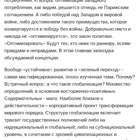
потребления, как видим, решается отнюдь не Парижским
соглашением. А либо победой над Западом в мировой
войне, либо достижением такого преимущества, которое
конвертируется в победу без войны. Добровольно никто и
никогда не «оптимизируется», это закон политики.
«Оптимизировать» будут тех, кто ниже по ранжиру, всеми
правдами и неправдами. В этом главная загвоздка
обсуждаемой концепции.
Вообще «устойчивое» развитие и «зеленый переход» -
самая мистифицированная, плохо изученная тема. Почему?
Встречный вопрос: а что такое глобализация? Множество
определений, в основном восторженно-позитивных.
Содержательных - мало. Наиболее близкое к
действительности – корпоративный проект трансформации
мирового порядка. Структура глобализации включает
транзит государственных полномочий либо на
наднациональный и глобальный, либо на субнациональный
уровень, в сочетании с эрозией цивилизационных и