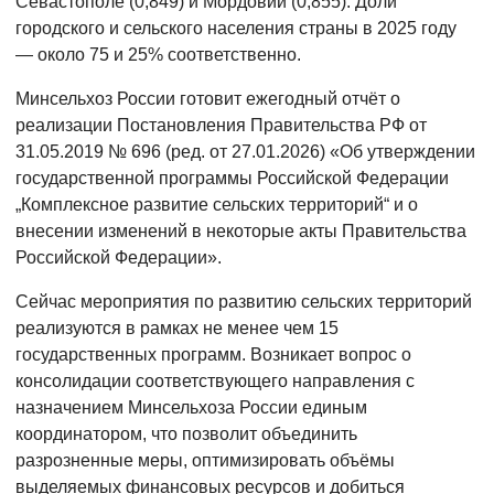
Севастополе (0,849) и Мордовии (0,855). Доли
городского и сельского населения страны в 2025 году
— около 75 и 25% соответственно.
Минсельхоз России готовит ежегодный отчёт о
реализации Постановления Правительства РФ от
31.05.2019 № 696 (ред. от 27.01.2026) «Об утверждении
государственной программы Российской Федерации
„Комплексное развитие сельских территорий“ и о
внесении изменений в некоторые акты Правительства
Российской Федерации».
Сейчас мероприятия по развитию сельских территорий
реализуются в рамках не менее чем 15
государственных программ. Возникает вопрос о
консолидации соответствующего направления с
назначением Минсельхоза России единым
координатором, что позволит объединить
разрозненные меры, оптимизировать объёмы
выделяемых финансовых ресурсов и добиться