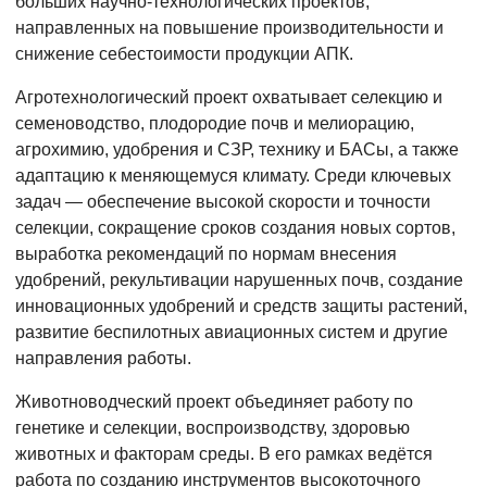
больших научно-технологических проектов,
направленных на повышение производительности и
снижение себестоимости продукции АПК.
Агротехнологический проект охватывает селекцию и
семеноводство, плодородие почв и мелиорацию,
агрохимию, удобрения и СЗР, технику и БАСы, а также
адаптацию к меняющемуся климату. Среди ключевых
задач — обеспечение высокой скорости и точности
селекции, сокращение сроков создания новых сортов,
выработка рекомендаций по нормам внесения
удобрений, рекультивации нарушенных почв, создание
инновационных удобрений и средств защиты растений,
развитие беспилотных авиационных систем и другие
направления работы.
Животноводческий проект объединяет работу по
генетике и селекции, воспроизводству, здоровью
животных и факторам среды. В его рамках ведётся
работа по созданию инструментов высокоточного