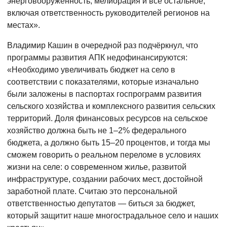
энерговооружённость, мелиорация и всё остальное,
включая ответственность руководителей регионов на
местах».
Владимир Кашин в очередной раз подчёркнул, что
программы развития АПК недофинансируются:
«Необходимо увеличивать бюджет на село в
соответствии с показателями, которые изначально
были заложены в паспортах госпрограмм развития
сельского хозяйства и комплексного развития сельских
территорий. Доля финансовых ресурсов на сельское
хозяйство должна быть не 1–2% федерального
бюджета, а должно быть 15–20 процентов, и тогда мы
сможем говорить о реальном переломе в условиях
жизни на селе: о современном жилье, развитой
инфраструктуре, создании рабочих мест, достойной
заработной плате. Считаю это персональной
ответственностью депутатов — биться за бюджет,
который защитит наше многострадальное село и наших