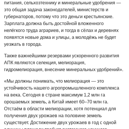
питания, сельхозтехнику и минеральные удобрения —
это общая задача законодателей, министерств и
губернаторов, потому что это деньги крестьянские.
Зарплата должна быть достойной вложенного
нелёгкого труда аграриев, и тогда в сёлах и деревнях
появятся новые дома и улицы, а молодёжь не будет
уезжать в города.
Также важнейшими резервами ускоренного развития
АПК являются селекция, мелиорация,
гидромелиорация, внесение минеральных удобрений».
«Мы должны понимать, что мелиорация — это
устойчивость нашего агропромышленного комплекса
на века. Сегодня в стране максимум 1,2 млн га
орошаемых земель, а Китай имеет 60–70 млн га.
Отстаём в области мелиорации, хотя потенциал для
получения двух урожаев на половине земель
существует. Достижение двух урожаев в год с одной