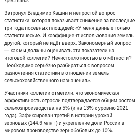
крестьян».
Затронул Владимир Кашин и непростой вопрос
статистики, которая показывает снижение за последние
три года посевных площадей: «У меня данные только
статистические. И коэффициент использования земель
другой, который не идёт вверх. Закономерный вопрос
— как мы должны оценивать эти показатели на
итоговой коллегии? Нечистоплотностью в отчётности?
Необходимо серьёзно разбираться с вопросом
разночтения статистики в отношении земель
сельскохозяйственного назначения».
Участники коллегии отметили, что экономическая
эффективность отрасли подтверждается общим ростом
сельхозпроизводства на 5% (и на 13% к уровню 2021
года). Зафиксирован третий в истории урожай
зерновых (144,6 млн т) и укрепление доли России в
мировом производстве зернобобовых до 10%.