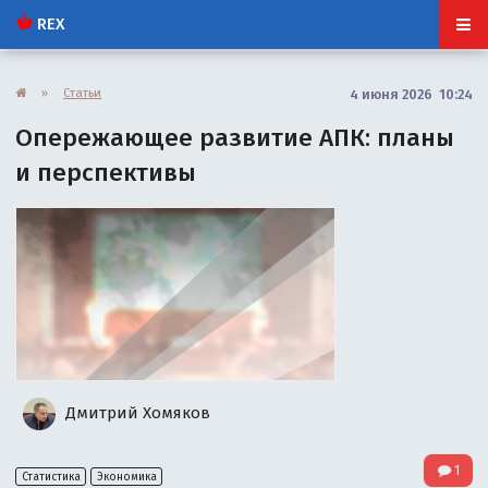
REX
»
Статьи
4 июня 2026 10:24
Опережающее развитие АПК: планы
и перспективы
Дмитрий Хомяков
1
Статистика
Экономика