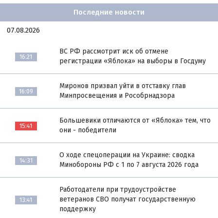
Последние новости
07.08.2026
ВС РФ рассмотрит иск об отмене
16:21
регистрации «Яблока» на выборы в Госдуму
Миронов призвал уйти в отставку глав
16:09
Минпросвещения и Рособрнадзора
Большевики отличаются от «Яблока» тем, что
15:41
они - победители
О ходе спецоперации на Украине: сводка
14:31
Минобороны РФ с 1 по 7 августа 2026 года
Работодатели при трудоустройстве
ветеранов СВО получат государственную
13:41
поддержку