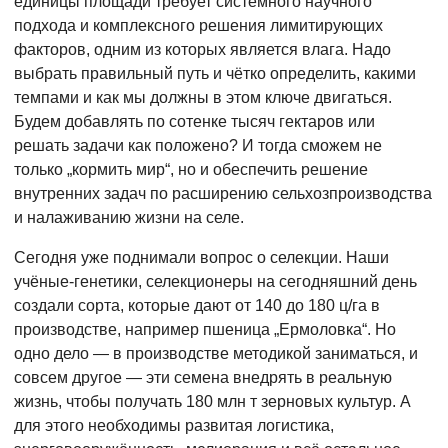
единицы площади требует системного научного
подхода и комплексного решения лимитирующих
факторов, одним из которых является влага. Надо
выбрать правильный путь и чётко определить, какими
темпами и как мы должны в этом ключе двигаться.
Будем добавлять по сотенке тысяч гектаров или
решать задачи как положено? И тогда сможем не
только „кормить мир“, но и обеспечить решение
внутренних задач по расширению сельхозпроизводства
и налаживанию жизни на селе.
Сегодня уже поднимали вопрос о селекции. Наши
учёные-генетики, селекционеры на сегодняшний день
создали сорта, которые дают от 140 до 180 ц/га в
производстве, например пшеница „Ермоловка“. Но
одно дело — в производстве методикой заниматься, и
совсем другое — эти семена внедрять в реальную
жизнь, чтобы получать 180 млн т зерновых культур. А
для этого необходимы развитая логистика,