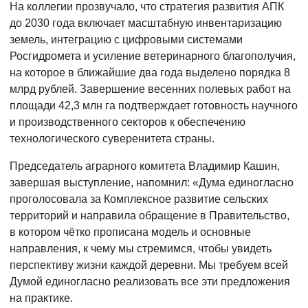
На коллегии прозвучало, что стратегия развития АПК
до 2030 года включает масштабную инвентаризацию
земель, интеграцию с цифровыми системами
Росгидромета и усиление ветеринарного благополучия,
на которое в ближайшие два года выделено порядка 8
млрд рублей. Завершение весенних полевых работ на
площади 42,3 млн га подтверждает готовность научного
и производственного секторов к обеспечению
технологического суверенитета страны.
Председатель аграрного комитета Владимир Кашин,
завершая выступление, напомнил: «Дума единогласно
проголосовала за Комплексное развитие сельских
территорий и направила обращение в Правительство,
в котором чётко прописана модель и основные
направления, к чему мы стремимся, чтобы увидеть
перспективу жизни каждой деревни. Мы требуем всей
Думой единогласно реализовать все эти предложения
на практике.