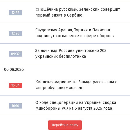
«Пощёчина русским»: Зеленский совершит
12:37
первый визит в Сербию
Саудовская Аравия, Турция и Пакистан
12:20
подпишут соглашение в сфере обороны
За ночь над Россией уничтожено 203
09:32
украинских беспилотника
06.08.2026
Киевская марионетка Запада рассказала о
16:34
«переобувании» хозяев
О ходе спецоперации на Украине: сводка
16:10
Минобороны РФ на 6 августа 2026 года
Перейти в ленту