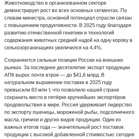
Животноводство в организованном секторе
демонстрирует рост во всех основных сегментах. По
словам министра, основной потенциал отрасли связан
с повышением продуктивности. В 2025 году благодаря
развитию отечественной генетики и технологий
содержания животных средний надой на одну корову в
сельхозорганизациях увеличился на 4,4%.
Сохраняются сильные позиции России на внешних
рынках. За последнее десятилетие экспорт продукции
АПК вырос почти втрое — до $41,6 млрд. В
натуральном выражении поставки в 2025 году
превысили 83 млн т, что позволило нашей стране
сохранить место в пятёрке крупнейших экспортёров
продовольствия в мире. Россия удерживает лидерство
по экспорту пшеницы, мороженой рыбы, подсолнечного
масла, гречихи и других видов продукции. Один из
важных итогов года — значительный рост поставок
продукции с высокой добавленной стоимостью: сегодня