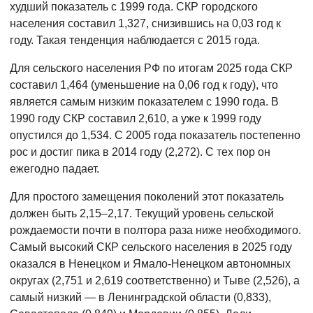
худший показатель с 1999 года. СКР городского
населения составил 1,327, снизившись на 0,03 год к
году. Такая тенденция наблюдается с 2015 года.
Для сельского населения РФ по итогам 2025 года СКР
составил 1,464 (уменьшение на 0,06 год к году), что
является самым низким показателем с 1990 года. В
1990 году СКР составил 2,610, а уже к 1999 году
опустился до 1,534. С 2005 года показатель постепенно
рос и достиг пика в 2014 году (2,272). С тех пор он
ежегодно падает.
Для простого замещения поколений этот показатель
должен быть 2,15–2,17. Текущий уровень сельской
рождаемости почти в полтора раза ниже необходимого.
Самый высокий СКР сельского населения в 2025 году
оказался в Ненецком и Ямало-Ненецком автономных
округах (2,751 и 2,619 соответственно) и Тыве (2,526), а
самый низкий — в Ленинградской области (0,833),