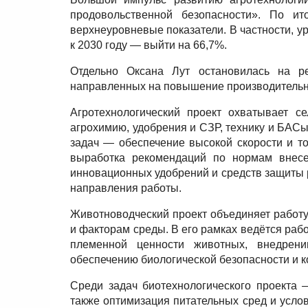
продовольственной безопасности». По и
верхнеуровневые показатели. В частности, у
к 2030 году — выйти на 66,7%.
Отдельно Оксана Лут остановилась на ре
направленных на повышение производительн
Агротехнологический проект охватывает с
агрохимию, удобрения и СЗР, технику и БАС
задач — обеспечение высокой скорости и то
выработка рекомендаций по нормам внесе
инновационных удобрений и средств защиты 
направления работы.
Животноводческий проект объединяет работу 
и факторам среды. В его рамках ведётся раб
племенной ценности животных, внедрени
обеспечению биологической безопасности и к
Среди задач биотехнологического проекта 
также оптимизация питательных сред и усло