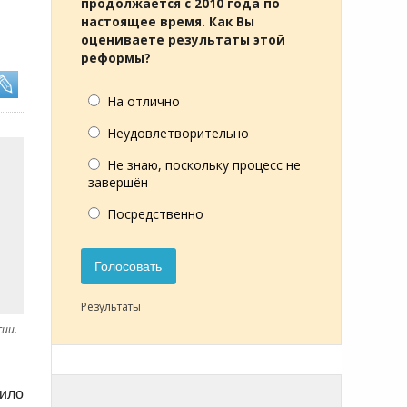
продолжается с 2010 года по
настоящее время. Как Вы
оцениваете результаты этой
реформы?
На отлично
Неудовлетворительно
Не знаю, поскольку процесс не
завершён
Посредственно
Голосовать
Результаты
сии.
сило