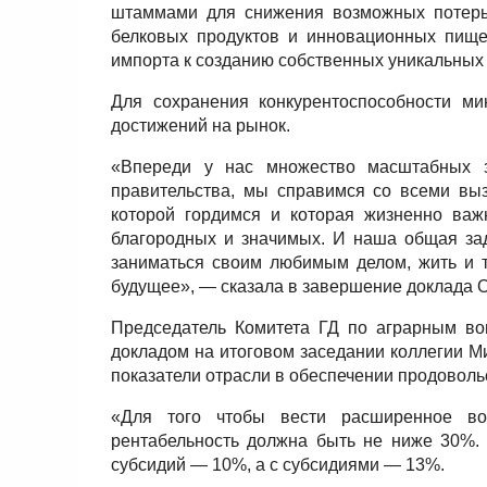
штаммами для снижения возможных потерь,
белковых продуктов и инновационных пище
импорта к созданию собственных уникальных 
Для сохранения конкурентоспособности ми
достижений на рынок.
«Впереди у нас множество масштабных з
правительства, мы справимся со всеми вы
которой гордимся и которая жизненно ва
благородных и значимых. И наша общая зад
заниматься своим любимым делом, жить и т
будущее», — сказала в завершение доклада О
Председатель Комитета ГД по аграрным в
докладом на итоговом заседании коллегии М
показатели отрасли в обеспечении продоволь
«Для того чтобы вести расширенное вос
рентабельность должна быть не ниже 30%. 
субсидий — 10%, а с субсидиями — 13%.