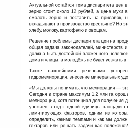
Актуальной остаётся тема диспаритета цен в
зерно стоит около 12 рублей, а цена муки 
смолоть зерно и поставить на прилавок, н
вкладывают в производство крестьяне? Но это
хлебу, молоку, картофелю и овощам.
Решение проблемы диспаритета цен на проду
общая задача законодателей, министерств и 
должна быть достойной вложенного нелёгкого
дома и улицы, а молодёжь не будет уезжать в 
Также важнейшими резервами ускорен
гидромелиорация, внесение минеральных уд
«Мы должны понимать, что мелиорация — это
Сегодня в стране максимум 1,2 млн га ороша
мелиорации, хотя потенциал для получения д
урожаев в год с одной единицы площади тр
лимитирующих факторов, одним из которы
определить, какими темпами и как мы должн
гектаров или решать задачи как положено?