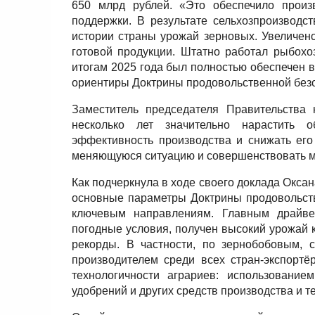
650 млрд рублей. «Это обеспечило произ
поддержки. В результате сельхозпроизводс
истории страны урожай зерновых. Увеличен
готовой продукции. Штатно работал рыбохо
итогам 2025 года был полностью обеспечен
ориентиры Доктрины продовольственной безо
Заместитель председателя Правительства
несколько лет значительно нарастить 
эффективность производства и снижать его
меняющуюся ситуацию и совершенствовать м
Как подчеркнула в ходе своего доклада Оксан
основные параметры Доктрины продовольств
ключевым направлениям. Главным драйве
погодные условия, получен высокий урожай 
рекорды. В частности, по зернобобовым, 
производителем среди всех стран-экспорт
технологичности аграриев: использование
удобрений и других средств производства и т