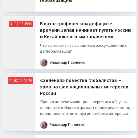
глобализацию
В катастрофическом дефиците
31.07.23 15:10
времени Запад начинает пугать Россию
и Китай «железным занавесом»
Что скрывается за западными рассуждениями о
деглобализации?
Владимир Павленко
«Зеленая» повестка глобалистов –
24.07.23 19:26
ярмо на шее национальных интересов
России
Провал встречи министров энергетики «Группы
двадцати» в Индии отражает новые реальности,
полностью соответствуя российским интересам.
Владимир Павленко