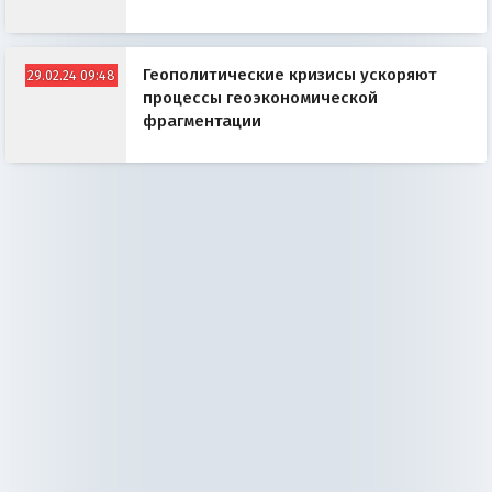
Геополитические кризисы ускоряют
29.02.24 09:48
процессы геоэкономической
фрагментации