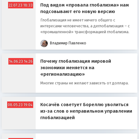
Под видом «провала глобализма» нам
22.07.23 18:33
подсовывают его новую версию
Глобализация не имеет ничего общего с
интересами человечества, а деглобализация – с
«промышленной» трансформацией глобализма.
Владимир Павленко
Почему глобализация мировой
14.06.23 14:26
экономики меняется на
«регионализацию»
Многие страны не желают зависеть от доллара.
Косачёв советует Бореллю уволиться
08.05.23 19:04
из-за слов о неправильном управлении
глобализацией