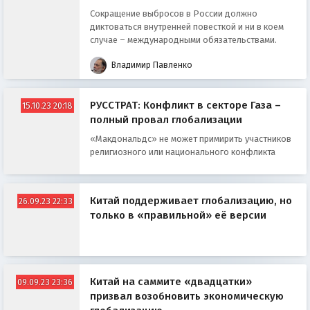
Сокращение выбросов в России должно
диктоваться внутренней повесткой и ни в коем
случае – международными обязательствами.
Владимир Павленко
РУССТРАТ: Конфликт в секторе Газа –
15.10.23 20:18
полный провал глобализации
«Макдональдс» не может примирить участников
религиозного или национального конфликта
Китай поддерживает глобализацию, но
26.09.23 22:33
только в «правильной» её версии
Китай на саммите «двадцатки»
09.09.23 23:36
призвал возобновить экономическую