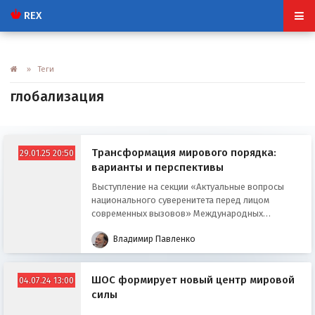
REX
» Теги
глобализация
Трансформация мирового порядка:
29.01.25 20:50
варианты и перспективы
Выступление на секции «Актуальные вопросы
национального суверенитета перед лицом
современных вызовов» Международных
Рождественских чтений 29.01.2025.
Владимир Павленко
ШОС формирует новый центр мировой
04.07.24 13:00
силы