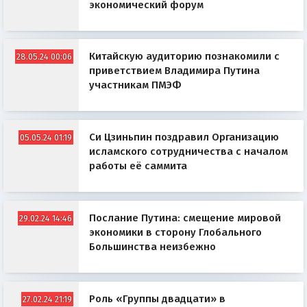
экономический форум
Китайскую аудиторию познакомили с
28.05.24 00:06
приветствием Владимира Путина
участникам ПМЭФ
Си Цзиньпин поздравил Организацию
05.05.24 01:19
исламского сотрудничества с началом
работы её саммита
Послание Путина: смещение мировой
29.02.24 14:46
экономики в сторону Глобального
Большинства неизбежно
Роль «Группы двадцати» в
27.02.24 21:19