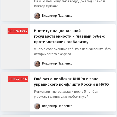
На чью мельницу льют воду Дональд Трамп и
Виктор Орбан?
Владимир Павленко
Институт национальной
29.11.24 18:44
государственности - главный рубеж
противостояния глобализму
Многие современные события нельзя понять без
исторического экскурса
Владимир Павленко
Ещё раз о «войсках КНДР» в зоне
21.10.24 16:32
украинского конфликта России и НАТО
Региональные эскалации после 5 ноября
угрожают слиянием в глобальную?
Владимир Павленко