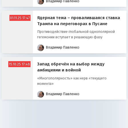
Владимир Павленко
Ядерная тема – провалившаяся ставка
01.11.25 17:47
Трампа на переговорах в Пусане
Противодействие глобальной однополярной
гегемонии вступает в решающую фазу
Владимир Павленко
Запад обречён на выбор между
15.10.25 17:48
амбициями и войной
«Многополярность» как нерв «текущего
момента»
Владимир Павленко