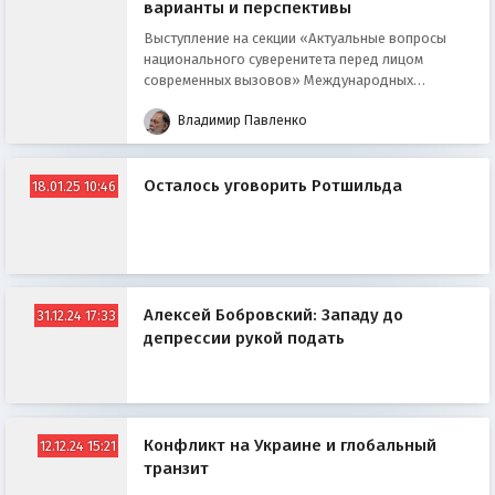
варианты и перспективы
Выступление на секции «Актуальные вопросы
национального суверенитета перед лицом
современных вызовов» Международных
Рождественских чтений 29.01.2025.
Владимир Павленко
Осталось уговорить Ротшильда
18.01.25 10:46
Алексей Бобровский: Западу до
31.12.24 17:33
депрессии рукой подать
Конфликт на Украине и глобальный
12.12.24 15:21
транзит