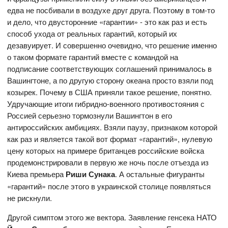
едва не посбивали в воздухе друг друга. Поэтому в том-то
и дело, что двусторонние «гарантии» - это как раз и есть
способ ухода от реальных гарантий, который их
дезавуирует. И совершенно очевидно, что решение именно
о таком формате гарантий вместе с командой на
подписание соответствующих соглашений принималось в
Вашингтоне, а по другую сторону океана просто взяли под
козырек. Почему в США приняли такое решение, понятно.
Удручающие итоги гибридно-военного противостояния с
Россией серьезно тормознули Вашингтон в его
антироссийских амбициях. Взяли паузу, признаком которой
как раз и является такой вот формат «гарантий», нулевую
цену которых на примере британцев российские войска
продемонстрировали в первую же ночь после отъезда из
Киева премьера
Риши Сунака
. А остальные фигуранты
«гарантий» после этого в украинской столице появляться
не рискнули.
Другой симптом этого же вектора. Заявление генсека НАТО