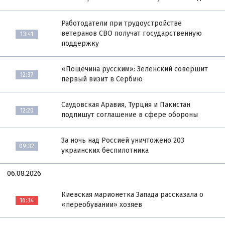
Работодатели при трудоустройстве
ветеранов СВО получат государственную
13:41
поддержку
«Пощёчина русским»: Зеленский совершит
12:37
первый визит в Сербию
Саудовская Аравия, Турция и Пакистан
12:20
подпишут соглашение в сфере обороны
За ночь над Россией уничтожено 203
09:32
украинских беспилотника
06.08.2026
Киевская марионетка Запада рассказала о
16:34
«переобувании» хозяев