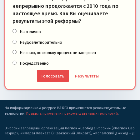
непрерывно продолжается с 2010 года по
настоящее время. Как Вы оцениваете
результаты этой реформы?
На отлично
Неудовлетворительно
Не знаю, поскольку процесс не завершён
Посредственно
Результаты
На информационном ресурсе ИА REX применяются рекомендательные
технологии.
Правила применения рекомендательных технологий
.
В России запрещены организации Легион «Свобода России» («Легион Свобода
Тахрир», «Имарат Кавказ» («Кавказский Эмират»), «Исламский джихад – Дж