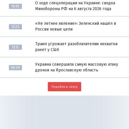
О ходе спецоперации на Украине: сводка
16:10
Минобороны РФ на 6 августа 2026 года
«Не летнее явление»: Зеленский нашёл в
12:23
России новые цели
Трамп угрожает разоблачителям нехватки
12:12
ракет у США
Украина совершила самую массовую атаку
08:59
дронов на Ярославскую область
Перейти в ленту