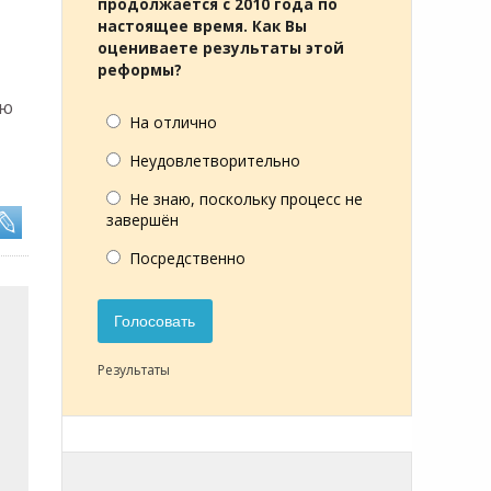
продолжается с 2010 года по
настоящее время. Как Вы
оцениваете результаты этой
реформы?
ую
На отлично
Неудовлетворительно
Не знаю, поскольку процесс не
завершён
Посредственно
Голосовать
Результаты