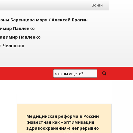
Войти
йоны Баренцева моря /
Алексей Брагин
имир Павленко
адимир Павленко
л Челноков
Медицинская реформа в России
(известная как «оптимизация
здравоохранения») непрерывно