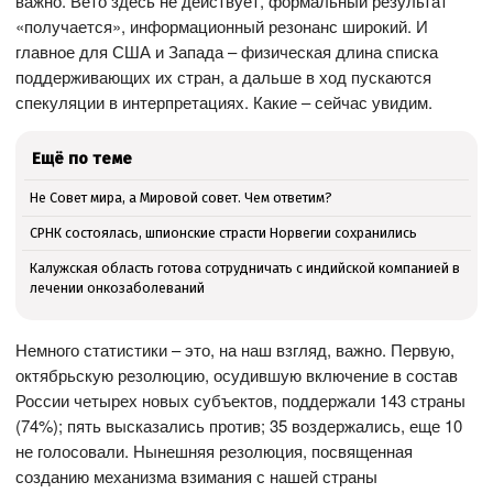
важно. Вето здесь не действует, формальный результат
«получается», информационный резонанс широкий. И
главное для США и Запада – физическая длина списка
поддерживающих их стран, а дальше в ход пускаются
спекуляции в интерпретациях. Какие – сейчас увидим.
Ещё по теме
Не Совет мира, а Мировой совет. Чем ответим?
СРНК состоялась, шпионские страсти Норвегии сохранились
Калужская область готова сотрудничать с индийской компанией в
лечении онкозаболеваний
Немного статистики – это, на наш взгляд, важно. Первую,
октябрьскую резолюцию, осудившую включение в состав
России четырех новых субъектов, поддержали 143 страны
(74%); пять высказались против; 35 воздержались, еще 10
не голосовали. Нынешняя резолюция, посвященная
созданию механизма взимания с нашей страны