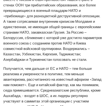
стенах ООН три прибалтийских образования, все более
превращающиеся в военный плацдарм НАТО и
«прибежище» для разноцветной деструктивной оппозиции.
А также сотрясаемая внутренним кризисом Молдавия и
единственная, не имеющая общей границы с европейскими
странами НАТО, закавказская Грузия. За Россию –
Белоруссия, сближение с которой уже достигло параметров
военного союза с созданием против НАТО и Киева
совместной войсковой группировки. Воздержались –
Казахстан, Узбекистан, Киргизия, Таджикистан;
Азербайджан и Туркменистан голосовать не стали.
Получается, чем дальше от ЕС и НАТО – тем больше
реализма и умеренности в политике, тем меньше
авантюризма, рассчитанного на известный афоризм «Запад
нам поможет». Еще и китайский фактор, как мы понимаем,
сюда примешивается. Среднеазиатские республики, кроме
Ашхабада, - входят в ШОС, а их лидеры регулярно
участвуют в саммитах этой организации с участием