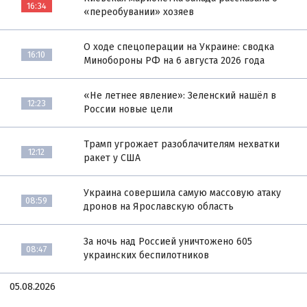
16:34
«переобувании» хозяев
О ходе спецоперации на Украине: сводка
16:10
Минобороны РФ на 6 августа 2026 года
«Не летнее явление»: Зеленский нашёл в
12:23
России новые цели
Трамп угрожает разоблачителям нехватки
12:12
ракет у США
Украина совершила самую массовую атаку
08:59
дронов на Ярославскую область
За ночь над Россией уничтожено 605
08:47
украинских беспилотников
05.08.2026