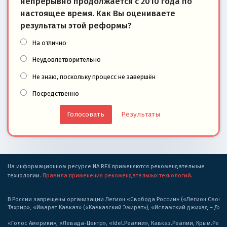
непрерывно продолжается с 2010 года по
настоящее время. Как Вы оцениваете
результаты этой реформы?
На отлично
Неудовлетворительно
Не знаю, поскольку процесс не завершён
Посредственно
Результаты
На информационном ресурсе ИА REX применяются рекомендательные
технологии.
Правила применения рекомендательных технологий
.
В России запрещены организации Легион «Свобода России» («Легион Свобода
Тахрир», «Имарат Кавказ» («Кавказский Эмират»), «Исламский джихад – Дж
«Голос Америки», «Левада-Центр», «Idel.Реалии», Кавказ.Реалии, Крым.Реал