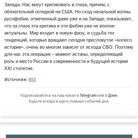
Запада. Нас могут критиковать в глаза, причем, с
обязательной оглядкой на США. Но сход начальной волны
русофобии, отмеченный даже уже и на Западе, показывает,
что за глаза эта критика и эти фобии уже не вполне
актуальны. Мир входит в новую фазу, и судьба тех
тенденций, которые вращают сегодня пресловутое «колесо
истории», очень во многом зависит от исхода СВО. Поэтому
для нас эта операция – момент истины, определяющий
роль и место России в современности и будущей истории
XXI столетия.
Источник:
REX
Подписывайтесь на наш канал в
Telegram
или в
Дзен
.
Будьте всегда в курсе главных событий дня.