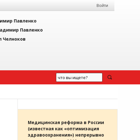
Войти
имир Павленко
адимир Павленко
л Челноков
Медицинская реформа в России
(известная как «оптимизация
здравоохранения») непрерывно