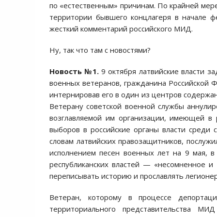
по «естественным» причинам. По крайней мере
территории бывшего концлагеря в начале 
жесткий комментарий российского МИД.
Ну, так что там с новостями?
Новость №1.
9 октября латвийские власти з
военных ветеранов, гражданина Российской Ф
интернировав его в один из центров содержа
Ветерану советской военной службы аннулир
возглавляемой им организации, имеющей в 
выборов в российские органы власти среди 
словам латвийских правозащитников, послужи
исполнением песен военных лет на 9 мая, 
республиканских властей — «несомненное и
переписывать историю и прославлять легионер
Ветеран, которому в процессе депортаци
территориального представительства МИД