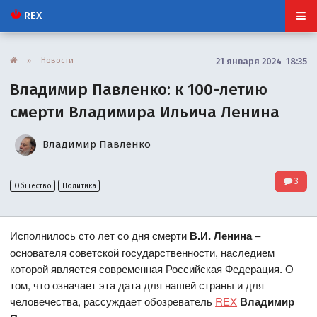
REX
»
Новости
21 января 2024 18:35
Владимир Павленко: к 100-летию
смерти Владимира Ильича Ленина
Владимир Павленко
3
Общество
Политика
Исполнилось сто лет со дня смерти
В.И. Ленина
–
основателя советской государственности, наследием
которой является современная Российская Федерация. О
том, что означает эта дата для нашей страны и для
человечества, рассуждает обозреватель
REX
Владимир