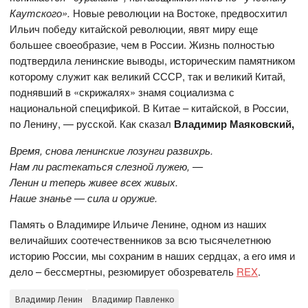
Каутского».
Новые революции на Востоке, предвосхитил
Ильич победу китайской революции, явят миру еще
большее своеобразие, чем в России. Жизнь полностью
подтвердила ленинские выводы, историческим памятником
которому служит как великий СССР, так и великий Китай,
поднявший в «скрижалях» знамя социализма с
национальной спецификой. В Китае – китайской, в России,
по Ленину, — русской. Как сказал
Владимир Маяковский,
Время, снова ленинские лозунги развихрь.
Нам ли растекаться слезной лужею, —
Ленин и теперь живее всех живых.
Наше знанье — сила и оружие.
Память о Владимире Ильиче Ленине, одном из наших
величайших соотечественников за всю тысячелетнюю
историю России, мы сохраним в наших сердцах, а его имя и
дело – бессмертны, резюмирует обозреватель
REX
.
Владимир Ленин
Владимир Павленко