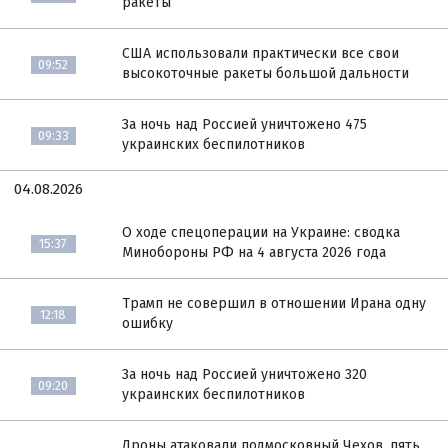
ракеты
США использовали практически все свои
09:52
высокоточные ракеты большой дальности
За ночь над Россией уничтожено 475
09:33
украинских беспилотников
04.08.2026
О ходе спецоперации на Украине: сводка
15:37
Минобороны РФ на 4 августа 2026 года
Трамп не совершил в отношении Ирана одну
12:18
ошибку
За ночь над Россией уничтожено 320
09:20
украинских беспилотников
Дроны атаковали подмосковный Чехов, пять