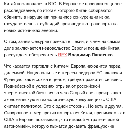
Китай пожаловался в ВТО. В Европе же проводится целое
расследование, по итогам которого Китай собираются
обвинить в нарушении принципов конкуренции из-за
государственных субсидий производства транспорта на
новых источниках энергии.
О том, зачем Сежурне приехал в Пекин, и в чем на самом
деле заключается недовольство Европы позицией Китая,
рассуждает обозреватель
REX
Владимир Павленко
.
Что касается торговли с Китаем, Европа находится перед
дилеммой. Национальные интересы лидеров ЕС, включая
Францию, как и союза в целом, требуют развития связей с
Поднебесной в условиях отрыва от российской
энергетической базы, из-за чего Старый свет проигрывает
экономическую и технологическую конкуренцию с США,
считает политолог. Это с одной стороны. Но есть и другая.
Синхронность мер против импорта из Китая, принимаемых в
США и Европе, показывает, что никакой «стратегической
автономией», которую пыжатся доказать французские