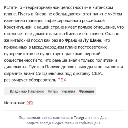
Кстати, о «территориальной целостности» в китайском
плане. Пусть в Киеве не обольщаются: этот пункт с учётом
изменения границы, зафиксированного российской
Конституцией, к нашей стране имеет прямое отношение, что
отклоняет все домогательства Киева и его хозяев. Сказал
же китайский посол как раз во Франции
Лу Шайе
, что
признанных в международном плане постсоветских
суверенитетов не существует, раскрыв широкой
общественности то, что раньше знали только политики и
дипломаты. Пусть в Париже делают выводы и не пытаются
омрачить визит Си Цзиньпина под диктовку США,
резюмирует обозреватель
REX
.
Владимир Павленко
Китай
Украина
Франция
Источник:
REX
Подписывайтесь на наш канал в
Telegram
или в
Дзен
.
Будьте всегда в курсе главных событий дня.