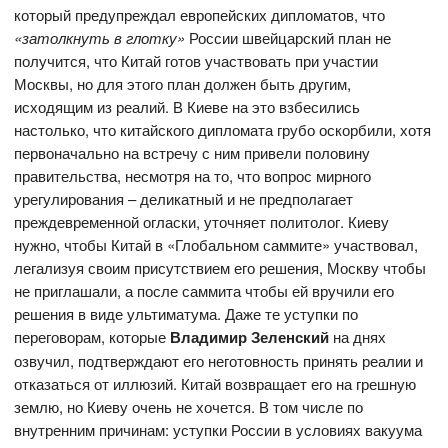
который предупреждал европейских дипломатов, что
«затолкнуть в глотку»
России швейцарский план не
получится, что Китай готов участвовать при участии
Москвы, но для этого план должен быть другим,
исходящим из реалий. В Киеве на это взбесились
настолько, что китайского дипломата грубо оскорбили, хотя
первоначально на встречу с ним привели половину
правительства, несмотря на то, что вопрос мирного
урегулирования – деликатный и не предполагает
преждевременной огласки, уточняет политолог. Киеву
нужно, чтобы Китай в «Глобальном саммите» участвовал,
легализуя своим присутствием его решения, Москву чтобы
не приглашали, а после саммита чтобы ей вручили его
решения в виде ультиматума. Даже те уступки по
переговорам, которые
Владимир Зеленский
на днях
озвучил, подтверждают его неготовность принять реалии и
отказаться от иллюзий. Китай возвращает его на грешную
землю, но Киеву очень не хочется. В том числе по
внутренним причинам: уступки России в условиях вакуума