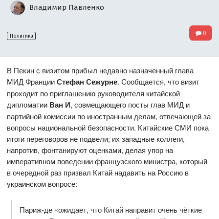
Владимир Павленко
0
Политика
В Пекин с визитом прибыл недавно назначенный глава
МИД Франции
Стефан Сежурне
. Сообщается, что визит
проходит по приглашению руководителя китайской
дипломатии
Ван И
, совмещающего посты глав МИД и
партийной комиссии по иностранным делам, отвечающей за
вопросы национальной безопасности. Китайские СМИ пока
итоги переговоров не подвели; их западные коллеги,
напротив, фонтанируют оценками, делая упор на
императивном поведении французского министра, который
в очередной раз призвал Китай надавить на Россию в
украинском вопросе:
Париж-де «ожидает, что Китай направит очень чёткие