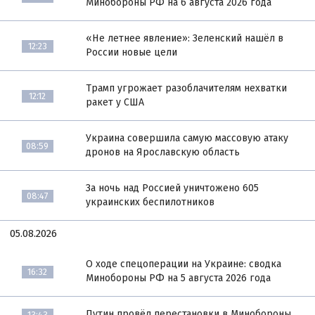
Минобороны РФ на 6 августа 2026 года
«Не летнее явление»: Зеленский нашёл в
12:23
России новые цели
Трамп угрожает разоблачителям нехватки
12:12
ракет у США
Украина совершила самую массовую атаку
08:59
дронов на Ярославскую область
За ночь над Россией уничтожено 605
08:47
украинских беспилотников
05.08.2026
О ходе спецоперации на Украине: сводка
16:32
Минобороны РФ на 5 августа 2026 года
Путин провёл перестановки в Минобороны
13:43