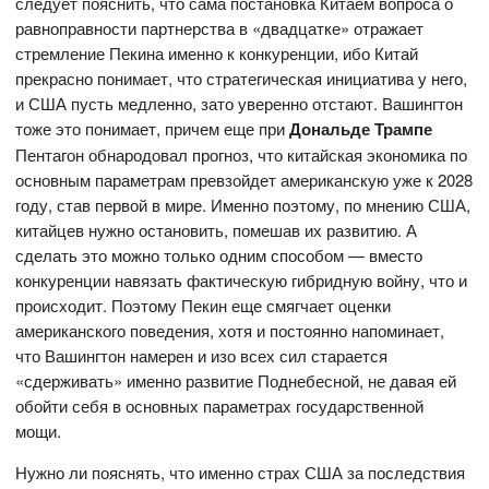
следует пояснить, что сама постановка Китаем вопроса о
равноправности партнерства в «двадцатке» отражает
стремление Пекина именно к конкуренции, ибо Китай
прекрасно понимает, что стратегическая инициатива у него,
и США пусть медленно, зато уверенно отстают. Вашингтон
тоже это понимает, причем еще при
Дональде Трампе
Пентагон обнародовал прогноз, что китайская экономика по
основным параметрам превзойдет американскую уже к 2028
году, став первой в мире. Именно поэтому, по мнению США,
китайцев нужно остановить, помешав их развитию. А
сделать это можно только одним способом — вместо
конкуренции навязать фактическую гибридную войну, что и
происходит. Поэтому Пекин еще смягчает оценки
американского поведения, хотя и постоянно напоминает,
что Вашингтон намерен и изо всех сил старается
«сдерживать» именно развитие Поднебесной, не давая ей
обойти себя в основных параметрах государственной
мощи.
Нужно ли пояснять, что именно страх США за последствия