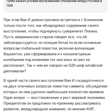
Путин назвал условия выстраивания отношений между Россией и
США
При этом Ван И демонстративно встретился с Блинкеном
только после того, как обнародовал содержание своего
выступления, чтобы подчеркнуть суверенитет Пекина.
Пусть американская сторона говорит все, что ей
заблагорассудится, но позиция Китая по всем основным
вопросам глобальной повестки, включая волнующие
Вашингтон, уже сформирована и к конъюнктурным
колебаниям под влиянием тех или иных встреч не
располагает. Так о чем же говорил на G20 шеф китайской
дипломатии?
В одной части своего выступления Ван И сосредоточился
на двух ключевых вопросах повестки саммита, обсуждению
которых на нем уделено наибольшее количество времени.
Один вопрос — восстановление и рост мировой экономики.
Приоритетом он предложил по-прежнему рассматривать
развитие; международное внимание, по мнению КНР,