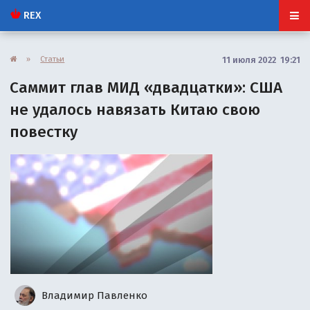
REX
»
Статьи
11 июля 2022 19:21
Саммит глав МИД «двадцатки»: США
не удалось навязать Китаю свою
повестку
Владимир Павленко