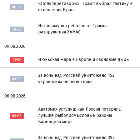
«Полупереговоры»: Трамп выбрал тактику в
08:57
отношении Ирана
Нетаньяху потребовал от Трампа
08:43
разоружения ХАМАС
09.08.2026
Июньская жара в Европе и озоновые дыры
13:52
За ночь над Россией уничтожено 153
09:33
украинских беспилотника
08.08.2026
Анатомия уступки: как Россия потеряла
лучшие рыбопромысловые районы
09:02
Баренцева моря
За ночь над Россией уничтожено 397