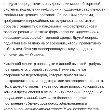
следует сосредоточить на укреплении мировой торговой
системы, подавлении инфляции и поддержке стабильности
глобальных цепочек поставок. Основными сферами,
требующими широчайшего сотрудничества, остаются
борьба с бедностью и пандемией, инфраструктурное и
зеленое развитие, а также формирование
«прозрачной и
недискриминационной»
торговой среды. Другой вопрос,
поднятый Ван И явно на опережение, чтобы превентивно
отбить неизбежную массированную атаку западных
оппонентов, — Украина.
Китайский министр вновь, уже с данной высокой трибуны,
повторил, что, с одной стороны, Пекин является
сторонником переговоров, которые привели бы к
прекращению огня и предотвратили эскалацию конфликта.
Но, с другой стороны, вновь поставил вопрос, который стал
камнем преткновения в отношениях России и Запада, — о
«серьезном и всеобъемлющем диалоге»
в целях
построения
«сбалансированной, эффективной и
устойчивой архитектуры европейской безопасности».