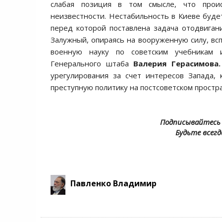
слабая позиция в том смысле, что прои
неизвестности. Нестабильность в Киеве буд
перед которой поставлена задача отодвигани
Залужный, опираясь на вооруженную силу, всп
военную науку по советским учебникам и
Генерального штаба
Валерия Герасимова
урегулирования за счет интересов Запада,
преступную политику на постсоветском прост
Подписывайтесь 
Будьте всегд
Павленко Владимир