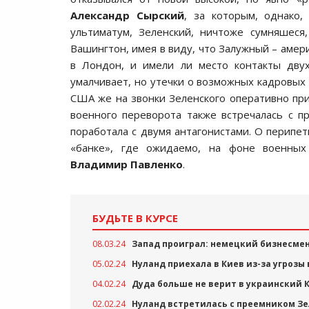
Александр Сырский
, за которым, однако,
ультиматум, Зеленский, ничтоже сумняшеся
Вашингтон, имея в виду, что Залужный – амер
в Лондон, и имели ли место контакты двух
умалчивает, но утечки о возможных кадровых
США же на звонки Зеленского оперативно при
военного переворота также встречалась с п
поработала с двумя антагонистами. О перипет
«банке», где ожидаемо, на фоне военных
Владимир Павленко
.
БУДЬТЕ В КУРСЕ
08.03.24
Запад проиграл: немецкий бизнесме
05.02.24
Нуланд приехала в Киев из-за угрозы
04.02.24
Дуда больше не верит в украинский 
02.02.24
Нуланд встретилась с преемником Зе