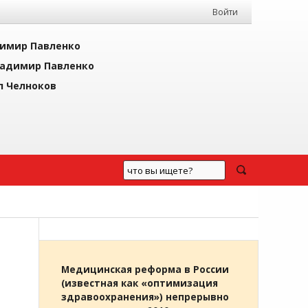
Войти
имир Павленко
адимир Павленко
л Челноков
Медицинская реформа в России
(известная как «оптимизация
здравоохранения») непрерывно