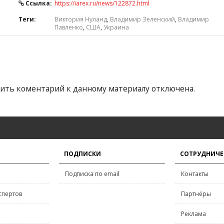
Ссылка:
https://iarex.ru/news/122872.html
Теги:
Виктория Нуланд
,
Владимир Зеленский
,
Владимир
Павленко
,
США
,
Украина
ить коментарий к данному материалу отключена.
ПОДПИСКИ
СОТРУДНИЧЕ
Подписка по email
Контакты
спертов
Партнёры
Реклама