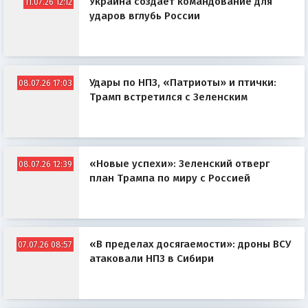
Украина создаёт командование для
11.07.26 12:12
ударов вглубь России
Удары по НПЗ, «Патриоты» и птички:
08.07.26 17:03
Трамп встретился с Зеленским
«Новые успехи»: Зеленский отверг
08.07.26 12:39
план Трампа по миру с Россией
«В пределах досягаемости»: дроны ВСУ
07.07.26 08:57
атаковали НПЗ в Сибири