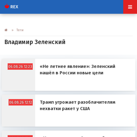
REX
» Теги
Владимир Зеленский
«Не летнее явление»: Зеленский
06.08.26 12:23
нашёл в России новые цели
Трамп угрожает разоблачителям
06.08.26 12:12
нехватки ракет у США