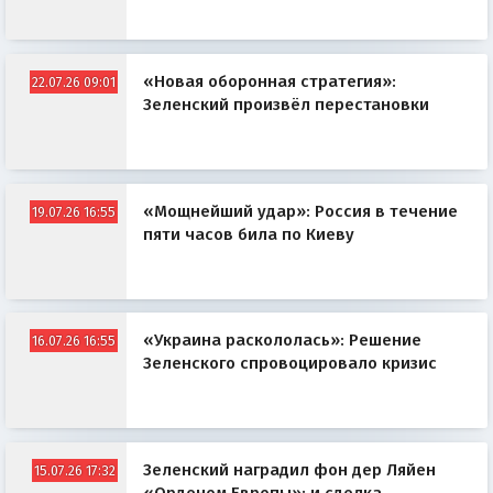
«Новая оборонная стратегия»:
22.07.26 09:01
Зеленский произвёл перестановки
«Мощнейший удар»: Россия в течение
19.07.26 16:55
пяти часов била по Киеву
«Украина раскололась»: Решение
16.07.26 16:55
Зеленского спровоцировало кризис
Зеленский наградил фон дер Ляйен
15.07.26 17:32