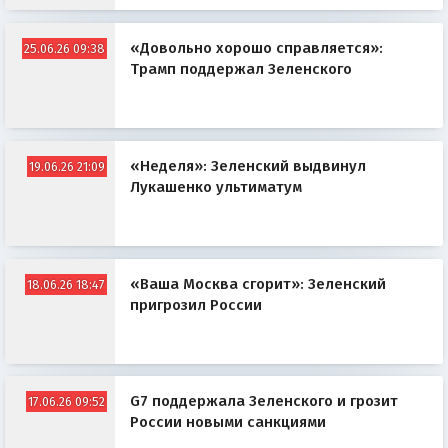
«Довольно хорошо справляется»:
25.06.26 09:38
Трамп поддержал Зеленского
«Неделя»: Зеленский выдвинул
19.06.26 21:09
Лукашенко ультиматум
«Ваша Москва сгорит»: Зеленский
18.06.26 18:47
пригрозил России
G7 поддержала Зеленского и грозит
17.06.26 09:52
России новыми санкциями