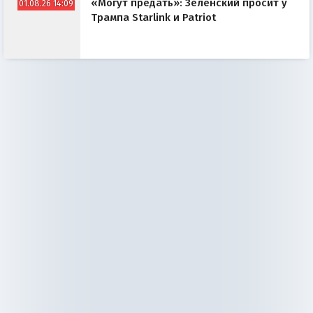
«Могут предать»: Зеленский просит у
01.08.26 14:09
Трампа Starlink и Patriot