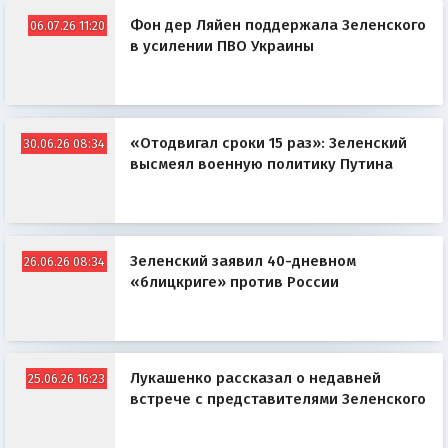
Фон дер Ляйен поддержала Зеленского
06.07.26 11:20
в усилении ПВО Украины
«Отодвигал сроки 15 раз»: Зеленский
30.06.26 08:34
высмеял военную политику Путина
Зеленский заявил 40-дневном
26.06.26 08:34
«блицкриге» против России
Лукашенко рассказал о недавней
25.06.26 16:23
встрече с представителями Зеленского