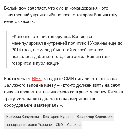
Белый дом заявляет, что смена командования - это
«внутренний украинский» вопрос, о котором Вашингтону
нечего сказать.
«Конечно, это чистая ерунда. Вашингтон
манипулировал внутренней политикой Украины еще до
2014 года, и Нуланд была той искрой, которая
позволила добиться того, чего хотел Вашингтон», —
говорится в публикации.
Как отмечает
REX
, западные СМИ писали, что отставка
Залужного выгодна Киеву – «кто-то должен взять на себя
вину за провал так называемого контрнаступления Киева и
трату миллиардов долларов на американское
оборудование и материалы».
Валерий Залужный
Виктория Нуланд
Владимир Зеленский
западная помощь Украине
СВО
Украина