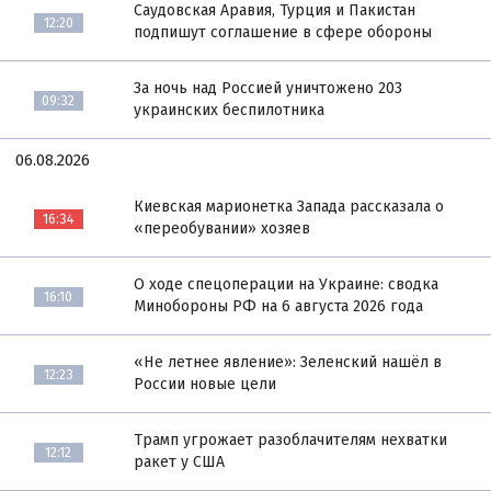
Саудовская Аравия, Турция и Пакистан
12:20
подпишут соглашение в сфере обороны
За ночь над Россией уничтожено 203
09:32
украинских беспилотника
06.08.2026
Киевская марионетка Запада рассказала о
16:34
«переобувании» хозяев
О ходе спецоперации на Украине: сводка
16:10
Минобороны РФ на 6 августа 2026 года
«Не летнее явление»: Зеленский нашёл в
12:23
России новые цели
Трамп угрожает разоблачителям нехватки
12:12
ракет у США