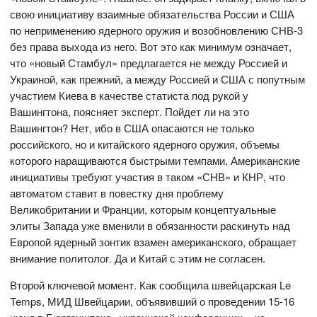
свою инициативу взаимные обязательства России и США
по неприменению ядерного оружия и возобновлению СНВ-3
без права выхода из него. Вот это как минимум означает,
что «новый Стамбул» предлагается не между Россией и
Украиной, как прежний, а между Россией и США с попутным
участием Киева в качестве статиста под рукой у
Вашингтона, поясняет эксперт. Пойдет ли на это
Вашингтон? Нет, ибо в США опасаются не только
российского, но и китайского ядерного оружия, объемы
которого наращиваются быстрыми темпами. Американские
инициативы требуют участия в таком «СНВ» и КНР, что
автоматом ставит в повестку дня проблему
Великобритании и Франции, которым концептуальные
элиты Запада уже вменили в обязанности раскинуть над
Европой ядерный зонтик взамен американского, обращает
внимание политолог. Да и Китай с этим не согласен.
Второй ключевой момент. Как сообщила швейцарская Le
Temps, МИД Швейцарии, объявивший о проведении 15-16