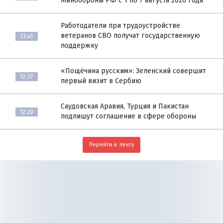
Минобороны РФ с 1 по 7 августа 2026 года
Работодатели при трудоустройстве
ветеранов СВО получат государственную
13:41
поддержку
«Пощёчина русским»: Зеленский совершит
12:37
первый визит в Сербию
Саудовская Аравия, Турция и Пакистан
12:20
подпишут соглашение в сфере обороны
Перейти в ленту