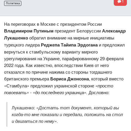
1
Политика
На переговорах в Москве с президентом России
Владимиром Путиным
президент Белоруссии
Александр
Лукашенко
обратил внимание на мирные инициативы
турецкого лидера
Реджепа Тайипа Эрдогана
и предложил
вернуться к стамбульскому варианту мирного
урегулирования на Украине, парафированному 29 февраля
2022 года. Как известно, впоследствии Киев от него
отказался по причине нажима со стороны тогдашнего
британского премьера
Бориса Джонсона
, который вместо
«Стамбула» предложил украинской стороне
«просто
повоевать»
-
«до последнего украинца».
Дословно:
Лукашенко:
«Достать тот документ, который вы
когда-то мне показали и передали, положить на стол
и двигаться по нему».