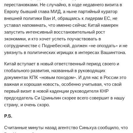
перестановками. Не случайно, в ходе недавнего визита в
Европу бывший глава МИД, а ныне партийный куратор
внешней политики Ван И, обращаясь к лидерам ЕС, не
уставал напоминать, что именно сейчас Китай намерен
запустить интенсивный восстановительный рост
экономики, и кто хочет успеть поучаствовать в
сотрудничестве с Поднебесной, должен «не опоздать» и не
увязнуть в политических игрищах в интересах Вашингтона.
Китай вступает в новый ответственный период своего и
глобального развития, названный в руководящих
документах КПК «новым походом». И для нас в России это
важная и хорошая новость, особенно учитывая, что свой
первый визит в новой каденции руководителя КНР
председатель Си Цзиньпин скорее всего совершит в нашу
страну, и очень скоро.
P.
S.
Считанные минуты назад агентство Синьхуа сообщило, что