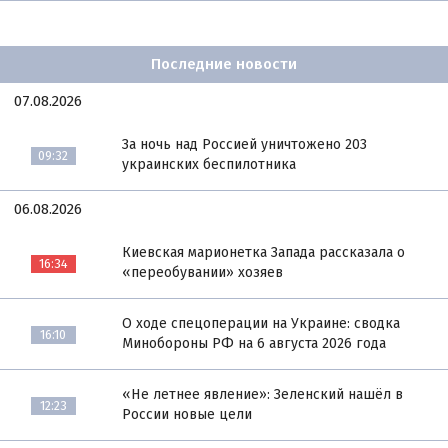
Последние новости
07.08.2026
За ночь над Россией уничтожено 203
09:32
украинских беспилотника
06.08.2026
Киевская марионетка Запада рассказала о
16:34
«переобувании» хозяев
О ходе спецоперации на Украине: сводка
16:10
Минобороны РФ на 6 августа 2026 года
«Не летнее явление»: Зеленский нашёл в
12:23
России новые цели