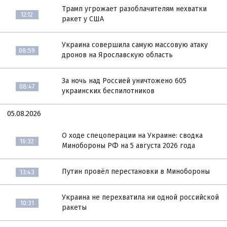
Трамп угрожает разоблачителям нехватки
12:12
ракет у США
Украина совершила самую массовую атаку
08:59
дронов на Ярославскую область
За ночь над Россией уничтожено 605
08:47
украинских беспилотников
05.08.2026
О ходе спецоперации на Украине: сводка
16:32
Минобороны РФ на 5 августа 2026 года
Путин провёл перестановки в Минобороны
13:43
Украина не перехватила ни одной российской
10:31
ракеты