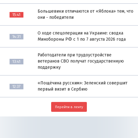
Большевики отличаются от «Яблока» тем, что
15:41
они - победители
О ходе спецоперации на Украине: сводка
14:31
Минобороны РФ с 1 по 7 августа 2026 года
Работодатели при трудоустройстве
ветеранов СВО получат государственную
13:41
поддержку
«Пощёчина русским»: Зеленский совершит
12:37
первый визит в Сербию
Перейти в ленту