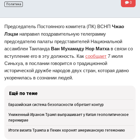
0
Политика
Председатель Постоянного комитета (ПК) ВСНП
Чжао
Лэцзи
направил поздравительную телеграмму
председателю палаты представителей Национальной
ассамблеи Таиланда
Ван Мухамаду Нор Матха
в связи со
вступление его в эту должность. Как
сообщает
7 июля
Синьхуа, в послании говорится о традиционной
исторической дружбе народов двух стран, которая давно
укоренилась в сознании людей.
Ещё по теме
Евразийская система безопасности обретает контур
Униженный Ираном Трамп выпрашивает у Китая геополитическое
перемирие
Итоги визита Трампа в Пекин хоронят американскую гегемонию