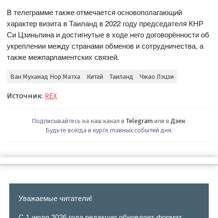
В телеграмме также отмечается основополагающий
характер визита в Таиланд в 2022 году председателя КНР
Си Цзиньпина и достигнутые в ходе него договорённости об
укреплении между странами обменов и сотрудничества, а
также межпарламентских связей.
Ван Мухамад Нор Матха
Китай
Таиланд
Чжао Лэцзи
Источник:
REX
Подписывайтесь на наш канал в
Telegram
или в
Дзен
.
Будьте всегда в курсе главных событий дня.
Уважаемые читатели!
С 1 июля 2026 года редакция обновляет формат