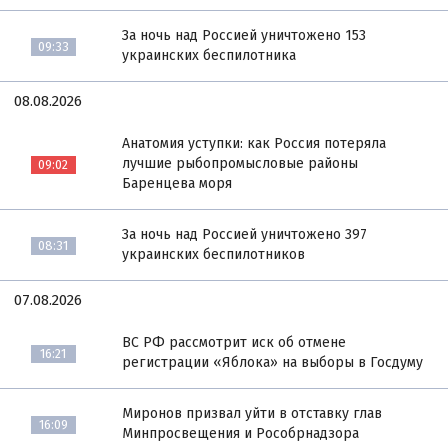
За ночь над Россией уничтожено 153
09:33
украинских беспилотника
08.08.2026
Анатомия уступки: как Россия потеряла
лучшие рыбопромысловые районы
09:02
Баренцева моря
За ночь над Россией уничтожено 397
08:31
украинских беспилотников
07.08.2026
ВС РФ рассмотрит иск об отмене
16:21
регистрации «Яблока» на выборы в Госдуму
Миронов призвал уйти в отставку глав
16:09
Минпросвещения и Рособрнадзора