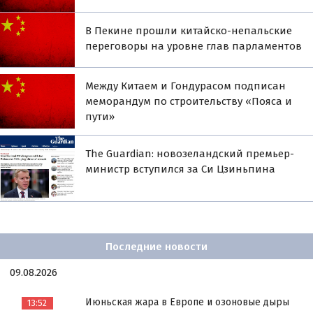
В Пекине прошли китайско-непальские
переговоры на уровне глав парламентов
Между Китаем и Гондурасом подписан
меморандум по строительству «Пояса и
пути»
The Guardian: новозеландский премьер-
министр вступился за Си Цзиньпина
Последние новости
09.08.2026
Июньская жара в Европе и озоновые дыры
13:52