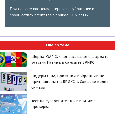
Приглашаем вас комментировать публикации в
сообществах агентства в социальных сетях.
Ещё по теме
Шерпа ЮАР Суклал рассказал о формате
участия Путина в саммите БРИКС
Лидеры США, Британии и Франции не
приглашены на БРИКС, в Совфеде видят
символ
Тест на суверенитет ЮАР и БРИКС:
проверка