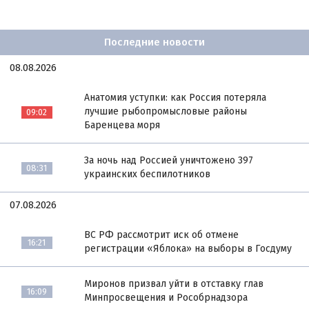
Последние новости
08.08.2026
Анатомия уступки: как Россия потеряла
лучшие рыбопромысловые районы
09:02
Баренцева моря
За ночь над Россией уничтожено 397
08:31
украинских беспилотников
07.08.2026
ВС РФ рассмотрит иск об отмене
16:21
регистрации «Яблока» на выборы в Госдуму
Миронов призвал уйти в отставку глав
16:09
Минпросвещения и Рособрнадзора