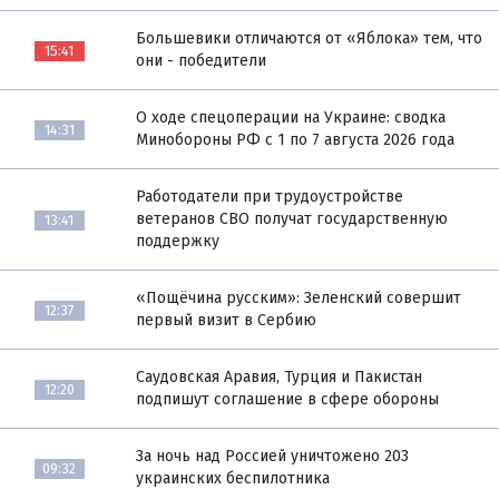
Большевики отличаются от «Яблока» тем, что
15:41
они - победители
О ходе спецоперации на Украине: сводка
14:31
Минобороны РФ с 1 по 7 августа 2026 года
Работодатели при трудоустройстве
ветеранов СВО получат государственную
13:41
поддержку
«Пощёчина русским»: Зеленский совершит
12:37
первый визит в Сербию
Саудовская Аравия, Турция и Пакистан
12:20
подпишут соглашение в сфере обороны
За ночь над Россией уничтожено 203
09:32
украинских беспилотника