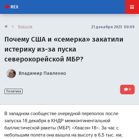
REX
»
Новости
21 декабря 2023 00:09
Почему США и «семерка» закатили
истерику из-за пуска
северокорейской МБР?
Владимир Павленко
0
Политика
В западном сообществе очередной переполох после
запуска 18 декабря в КНДР межконтинентальной
баллистической ракеты (МБР) «Хвасон-18». За час с
небольшим полета она вышла на высоту в 6,5 тыс. км,