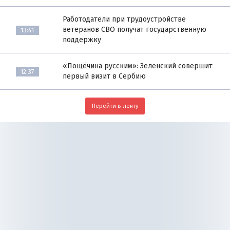
Работодатели при трудоустройстве
ветеранов СВО получат государственную
13:41
поддержку
«Пощёчина русским»: Зеленский совершит
12:37
первый визит в Сербию
Перейти в ленту