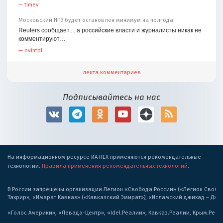
—
timev
Московский НПЗ будет остановлен минимум на полгода
Reuters сообщает.... а российские власти и журналисты никак не
комментируют…
—
ovintpl
лента комментариев
Подписывайтесь на нас
На информационном ресурсе ИА REX применяются рекомендательные
технологии.
Правила применения рекомендательных технологий
.
В России запрещены организации Легион «Свобода России» («Легион Свобода
Тахрир», «Имарат Кавказ» («Кавказский Эмират»), «Исламский джихад – Дж
«Голос Америки», «Левада-Центр», «Idel.Реалии», Кавказ.Реалии, Крым.Реал