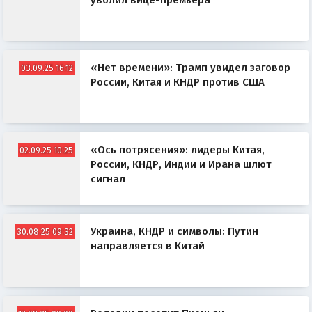
уволил вице-премьера
«Нет времени»: Трамп увидел заговор
03.09.25 16:12
России, Китая и КНДР против США
«Ось потрясения»: лидеры Китая,
02.09.25 10:25
России, КНДР, Индии и Ирана шлют
сигнал
Украина, КНДР и символы: Путин
30.08.25 09:32
направляется в Китай