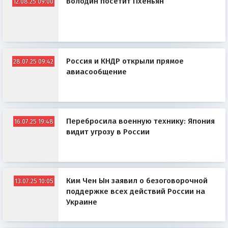
Володин посетит Пхеньян
12.08.25 09:00
Россия и КНДР открыли прямое
28.07.25 09:42
авиасообщение
Перебросила военную технику: Япония
16.07.25 19:48
видит угрозу в России
Ким Чен Ын заявил о безоговорочной
13.07.25 10:05
поддержке всех действий России на
Украине