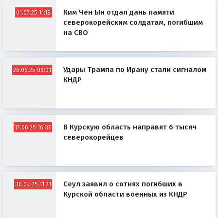
Ким Чен Ын отдал дань памяти
01.07.25 11:18
северокорейским солдатам, погибшим
на СВО
Удары Трампа по Ирану стали сигналом
26.06.25 09:01
КНДР
В Курскую область направят 6 тысяч
17.06.25 16:37
северокорейцев
Сеул заявил о сотнях погибших в
30.04.25 11:21
Курской области военных из КНДР