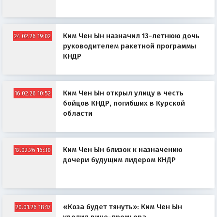
Ким Чен Ын назначил 13-летнюю дочь
24.02.26 19:02
руководителем ракетной программы
КНДР
Ким Чен Ын открыл улицу в чеcть
16.02.26 10:52
бойцов КНДР, погибших в Курской
области
Ким Чен Ын близок к назначению
12.02.26 16:30
дочери будущим лидером КНДР
«Коза будет тянуть»: Ким Чен Ын
20.01.26 18:17