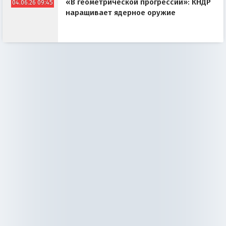
«В геометрической прогрессии»: КНДР
04.06.26 09:45
наращивает ядерное оружие