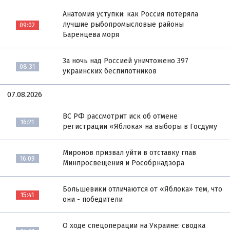
Анатомия уступки: как Россия потеряла
лучшие рыбопромысловые районы
09:02
Баренцева моря
За ночь над Россией уничтожено 397
08:31
украинских беспилотников
07.08.2026
ВС РФ рассмотрит иск об отмене
16:21
регистрации «Яблока» на выборы в Госдуму
Миронов призвал уйти в отставку глав
16:09
Минпросвещения и Рособрнадзора
Большевики отличаются от «Яблока» тем, что
15:41
они - победители
О ходе спецоперации на Украине: сводка