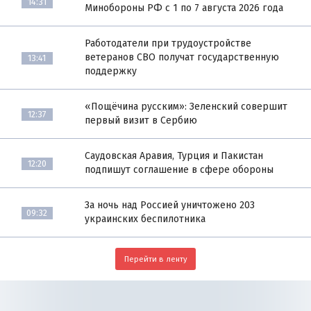
14:31
Минобороны РФ с 1 по 7 августа 2026 года
Работодатели при трудоустройстве
ветеранов СВО получат государственную
13:41
поддержку
«Пощёчина русским»: Зеленский совершит
12:37
первый визит в Сербию
Саудовская Аравия, Турция и Пакистан
12:20
подпишут соглашение в сфере обороны
За ночь над Россией уничтожено 203
09:32
украинских беспилотника
Перейти в ленту