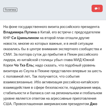
0
Политика
На фоне государственного визита российского президента
Владимира Путина
в Китай, его встречи с председателем
КНР
Си Цзиньпином
на второй план отошли другие
новости, многие из которых важные, и в иной ситуации
оказались бы в центре внимания экспертного сообщества и
СМИ. За полтора суток до прибытия в Пекин российского
лидера, из китайской столицы убыл глава МИД Южной
Кореи
Чо Тхэ Ёль;
надо сказать, что подобный уровень
визитера из Сеула в Пекине представлен впервые за шесть
с половиной лет
.
Так получается, что события
взаимосвязанные. Ибо активизация российско-китайского
взаимодействия в сфере безопасности, поддержания мира,
стабильности и баланса сил на региональном и глобальном
уровне является ответом на агрессивные приготовления
США. Провозглашенная американским президентом
Джо