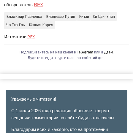
обозреватель
REX
.
Владимир Павленко
Владимир Путин
Китай
Си Цзиньпин
Чо Тхэ Ёль
Южная Корея
Источник:
REX
Подписывайтесь на наш канал в
Telegram
или в
Дзен
.
Будьте всегда в курсе главных событий дня.
Уважаемые читатели!
С 1 июля 2026 года редакция обновляет формат
вещания: комментарии на сайте будут отключены.
Благодарим всех и каждого, кто на протяжении