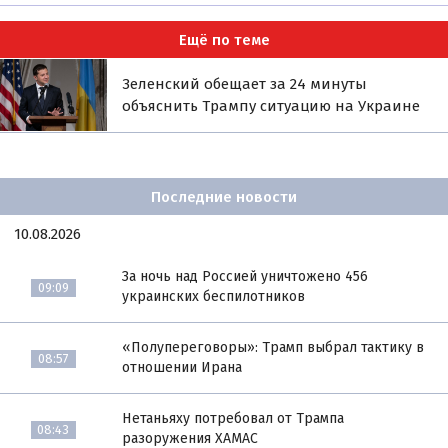
Ещё по теме
Зеленский обещает за 24 минуты
объяснить Трампу ситуацию на Украине
Последние новости
10.08.2026
За ночь над Россией уничтожено 456
09:09
украинских беспилотников
«Полупереговоры»: Трамп выбрал тактику в
08:57
отношении Ирана
Нетаньяху потребовал от Трампа
08:43
разоружения ХАМАС