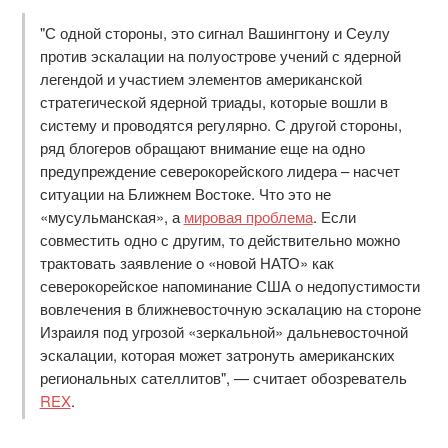
"С одной стороны, это сигнал Вашингтону и Сеулу
против эскалации на полуострове учений с ядерной
легендой и участием элементов американской
стратегической ядерной триады, которые вошли в
систему и проводятся регулярно. С другой стороны,
ряд блогеров обращают внимание еще на одно
предупреждение северокорейского лидера – насчет
ситуации на Ближнем Востоке. Что это не
«мусульманская», а
мировая проблема
. Если
совместить одно с другим, то действительно можно
трактовать заявление о «новой НАТО» как
северокорейское напоминание США о недопустимости
вовлечения в ближневосточную эскалацию на стороне
Израиля под угрозой «зеркальной» дальневосточной
эскалации, которая может затронуть американских
региональных сателлитов", — считает обозреватель
REX
.