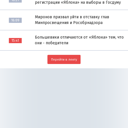
регистрации «Яблока» на выборы в Госдуму
Миронов призвал уйти в отставку глав
16:09
Минпросвещения и Рособрнадзора
Большевики отличаются от «Яблока» тем, что
15:41
они - победители
Перейти в ленту