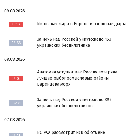
09.08.2026
Июньская жара в Европе и озоновые дыры
13:52
За ночь над Россией уничтожено 153
09:33
украинских беспилотника
08.08.2026
Анатомия уступки: как Россия потеряла
лучшие рыбопромысловые районы
09:02
Баренцева моря
За ночь над Россией уничтожено 397
08:31
украинских беспилотников
07.08.2026
ВС РФ рассмотрит иск об отмене
16:21