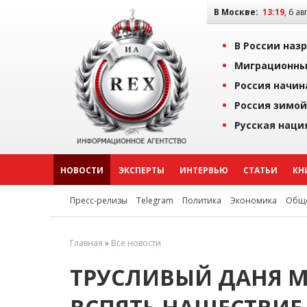
В Москве:
13:19
, 6 ав
В России наз
Миграционны
Россия начин
Россия зимой
Русская наци
НОВОСТИ
ЭКСПЕРТЫ
ИНТЕРВЬЮ
СТАТЬИ
КН
Пресс-релизы
Telegram
Политика
Экономика
Обще
Главная
»
Все новости
ТРУСЛИВЫЙ ДАНЯ 