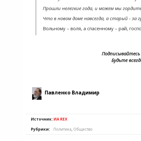
Прошли нелегкие года, и можем мы гордить
Что в новом доме навсегда, а старый - за 
Вольному – воля, а спасенному – рай, гос
Подписывайтесь 
Будьте всегд
Павленко Владимир
Источник:
ИА REX
Рубрики:
Политика
,
Общество