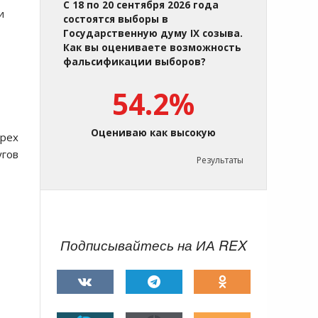
С 18 по 20 сентября 2026 года
и
состоятся выборы в
Государственную думу IX созыва.
Как вы оцениваете возможность
фальсификации выборов?
54.2%
Оцениваю как высокую
трех
угов
Результаты
Подписывайтесь на ИА REX