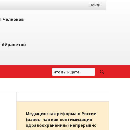
Войти
л Челноков
г Айрапетов
Медицинская реформа в России
(известная как «оптимизация
здравоохранения») непрерывно