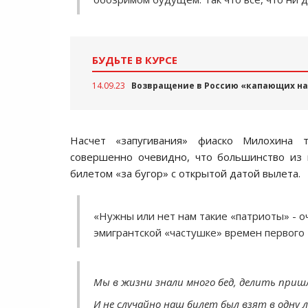
БУДЬТЕ В КУРСЕ
14.09.23
Возвращение в Россию «капающих на
Насчет «запугивания» фиаско Милохина т
совершенно очевидно, что большинство из 
билетом «за бугор» с открытой датой вылета.
«Нужны или нет нам такие «патриоты» - о
эмигрантской «частушке» времен первого 
Мы в жизни знали много бед, делить пришл
И не случайно наш билет был взят в одну 