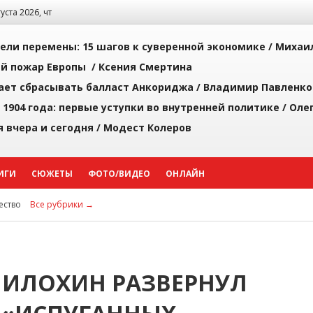
густа 2026, чт
рели перемены: 15 шагов к суверенной экономике /
Михаи
й пожар Европы /
Ксения Смертина
ает сбрасывать балласт Анкориджа /
Владимир Павленко
 1904 года: первые уступки во внутренней политике /
Оле
я вчера и сегодня /
Модест Колеров
ИГИ
СЮЖЕТЫ
ФОТО/ВИДЕО
ОНЛАЙН
ство
Все рубрики →
МИЛОХИН РАЗВЕРНУЛ