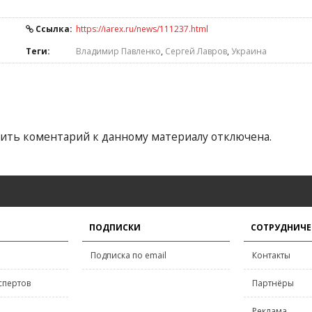
Ссылка:
https://iarex.ru/news/111237.html
Теги:
Владимир Павленко
,
Сергей Лавров
,
Украина
ить коментарий к данному материалу отключена.
ПОДПИСКИ
СОТРУДНИЧЕ
Подписка по email
Контакты
спертов
Партнёры
Реклама