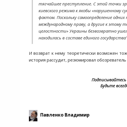
тягчайшее преступление. С этой точки зр
киевского режима к якобы «нарушенному су
фактом. Поскольку самоопределение одних
международному праву, а другие к этому
целостности» Украины безвозвратно ушел 
находилась в составе единого государства"
И возврат к нему теоретически возможен тож
история рассудит, резюмировал обозревател
Подписывайтесь 
Будьте всегд
Павленко Владимир