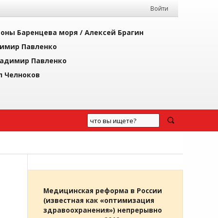
Войти
йоны Баренцева моря /
Алексей Брагин
имир Павленко
адимир Павленко
л Челноков
Медицинская реформа в России
(известная как «оптимизация
здравоохранения») непрерывно