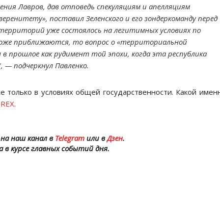
ения Лавров, дав отповедь спекуляциям и апелляциям
веренитету», поставил Зеленского и его зондеркоманду перед
 территорий уже состоялось на легитимных условиях по
 тоже приближаются, то вопрос о «территориальной
в прошлое как рудимент той эпохи, когда эта республика
, — подчеркнул Павленко.
е только в условиях общей государственности. Какой имен
ь
REX
.
на наш канал в
Telegram
или в
Дзен
.
а в курсе главных событий дня.