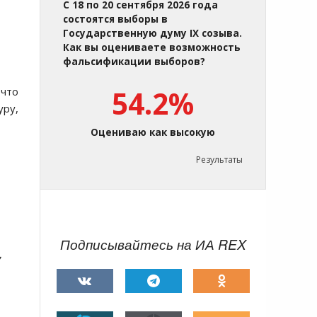
С 18 по 20 сентября 2026 года
состоятся выборы в
Государственную думу IX созыва.
Как вы оцениваете возможность
фальсификации выборов?
,
что
54.2%
уру,
Оцениваю как высокую
Результаты
Подписывайтесь на ИА REX
,