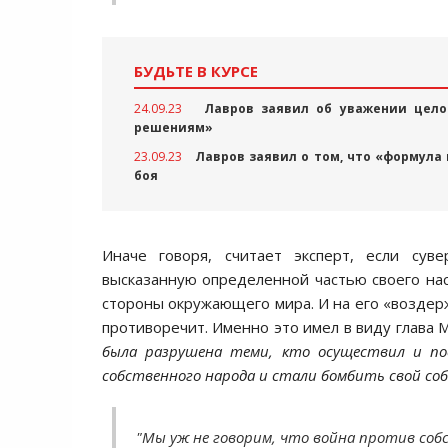
БУДЬТЕ В КУРСЕ
24.09.23
Лавров заявил об уважении цело
решениям»
23.09.23
Лавров заявил о том, что «формула
боя
Иначе говоря, считает эксперт, если сув
высказанную определенной частью своего нас
стороны окружающего мира. И на его «воздерж
противоречит. Именно это имел в виду глава М
была разрушена теми, кто осуществил и по
собственного народа и стали бомбить свой со
"Мы уж не говорим, что война против со