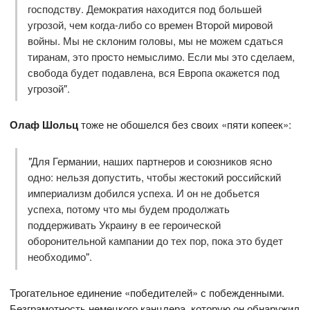
господству. Демократия находится под большей
угрозой, чем когда-либо со времен Второй мировой
войны. Мы не склоним головы, мы не можем сдаться
тиранам, это просто немыслимо. Если мы это сделаем,
свобода будет подавлена, вся Европа окажется под
угрозой".
Олаф Шольц
тоже не обошелся без своих «пяти копеек»:
"
Для Германии, наших партнеров и союзников ясно
одно: нельзя допустить, чтобы жестокий российский
империализм добился успеха. И он не добьется
успеха, потому что мы будем продолжать
поддерживать Украину в ее героической
оборонительной кампании до тех пор, пока это будет
необходимо".
Трогательное единение «победителей» с побежденными.
Безграмотность немецкого канцлера, которую он обнаружил