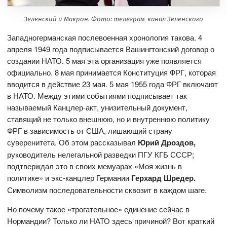
Зеленский и Макрон. Фото: телеграм-канал Зеленского
Западногерманская послевоенная хронология такова. 4
апреля 1949 года подписывается Вашингтонский договор о
создании НАТО. 5 мая эта организация уже появляется
официально. 8 мая принимается Конституция ФРГ, которая
вводится в действие 23 мая. 5 мая 1955 года ФРГ включают
в НАТО. Между этими событиями подписывает так
называемый Канцлер-акт, унизительный документ,
ставящий не только внешнюю, но и внутреннюю политику
ФРГ в зависимость от США, лишающий страну
суверенитета. Об этом рассказывал
Юрий Дроздов,
руководитель нелегальной разведки ПГУ КГБ СССР;
подтверждал это в своих мемуарах «Моя жизнь в
политике» и экс-канцлер Германии
Герхард Шредер.
Символизм последовательности сквозит в каждом шаге.
Но почему такое «трогательное» единение сейчас в
Нормандии? Только ли НАТО здесь причиной? Вот краткий