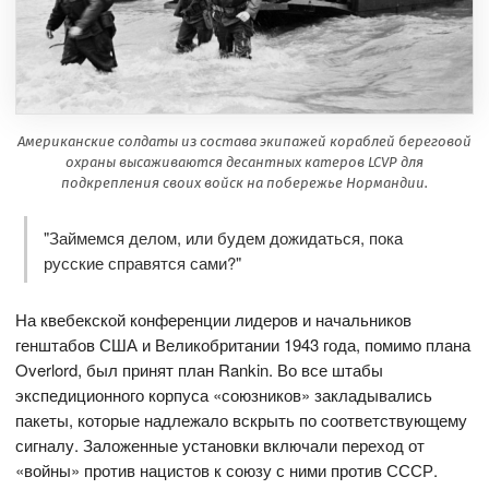
Американские солдаты из состава экипажей кораблей береговой
охраны высаживаются десантных катеров LCVP для
подкрепления своих войск на побережье Нормандии.
"Займемся делом, или будем дожидаться, пока
русские справятся сами?"
На квебекской конференции лидеров и начальников
генштабов США и Великобритании 1943 года, помимо плана
Overlord, был принят план Rankin. Во все штабы
экспедиционного корпуса «союзников» закладывались
пакеты, которые надлежало вскрыть по соответствующему
сигналу. Заложенные установки включали переход от
«войны» против нацистов к союзу с ними против СССР.