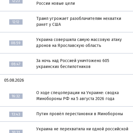
12:23
России новые цели
Трамп угрожает разоблачителям нехватки
12:12
ракет у США
Украина совершила самую массовую атаку
08:59
дронов на Ярославскую область
За ночь над Россией уничтожено 605
08:47
украинских беспилотников
05.08.2026
О ходе спецоперации на Украине: сводка
16:32
Минобороны РФ на 5 августа 2026 года
Путин провёл перестановки в Минобороны
13:43
Украина не перехватила ни одной российской
10:31