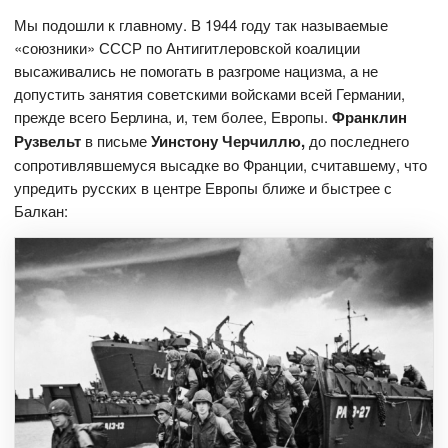
Мы подошли к главному. В 1944 году так называемые
«союзники» СССР по Антигитлеровской коалиции
высаживались не помогать в разгроме нацизма, а не
допустить занятия советскими войсками всей Германии,
прежде всего Берлина, и, тем более, Европы.
Франклин
Рузвельт
в письме
Уинстону Черчиллю,
до последнего
сопротивлявшемуся высадке во Франции, считавшему, что
упредить русских в центре Европы ближе и быстрее с
Балкан: