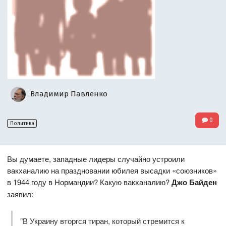
Владимир Павленко
0
Политика
Вы думаете, западные лидеры случайно устроили
вакханалию на праздновании юбилея высадки «союзников»
в 1944 году в Нормандии? Какую вакханалию?
Джо Байден
заявил:
"В Украину вторгся тиран, который стремится к