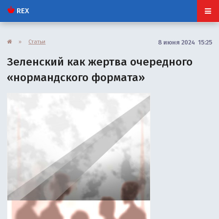
REX
»
Статьи
8 июня 2024 15:25
Зеленский как жертва очередного
«нормандского формата»