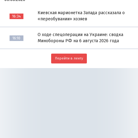
Киевская марионетка Запада рассказала о
16:34
«переобувании» хозяев
О ходе спецоперации на Украине: сводка
16:10
Минобороны РФ на 6 августа 2026 года
Перейти в ленту