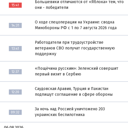
Большевики отличаются от «Яблока» тем, что
15:41
они - победители
О ходе спецоперации на Украине: сводка
14:31
Минобороны РФ с 1 по 7 августа 2026 года
Работодатели при трудоустройстве
ветеранов СВО получат государственную
13:41
поддержку
«Пощёчина русским»: Зеленский совершит
12:37
первый визит в Сербию
Саудовская Аравия, Турция и Пакистан
12:20
подпишут соглашение в сфере обороны
За ночь над Россией уничтожено 203
09:32
украинских беспилотника
06.08.2026