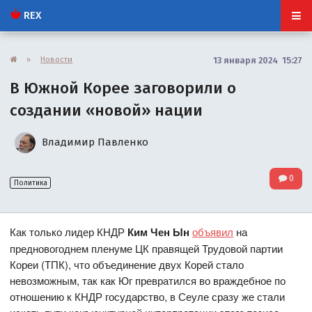
REX
»
Новости
13 января 2024 15:27
В Южной Корее заговорили о
создании «новой» нации
Владимир Павленко
0
Политика
Как только лидер КНДР
Ким Чен Ын
объявил
на
предновогоднем пленуме ЦК правящей Трудовой партии
Кореи (ТПК), что объединение двух Корей стало
невозможным, так как Юг превратился во враждебное по
отношению к КНДР государство, в Сеуле сразу же стали