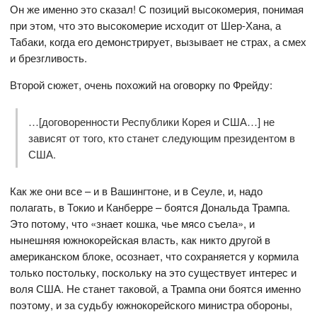
Он же именно это сказал! С позиций высокомерия, понимая
при этом, что это высокомерие исходит от Шер-Хана, а
Табаки, когда его демонстрирует, вызывает не страх, а смех
и брезгливость.
Второй сюжет, очень похожий на оговорку по Фрейду:
…[договоренности Республики Корея и США…] не
зависят от того, кто станет следующим президентом в
США.
Как же они все – и в Вашингтоне, и в Сеуле, и, надо
полагать, в Токио и Канберре – боятся Дональда Трампа.
Это потому, что «знает кошка, чье мясо съела», и
нынешняя южнокорейская власть, как никто другой в
американском блоке, осознает, что сохраняется у кормила
только постольку, поскольку на это существует интерес и
воля США. Не станет таковой, а Трампа они боятся именно
поэтому, и за судьбу южнокорейского министра обороны,