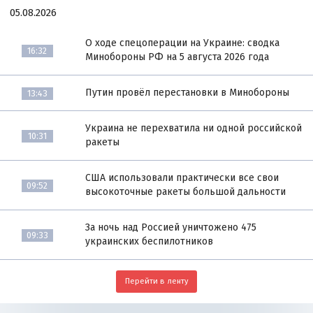
05.08.2026
О ходе спецоперации на Украине: сводка
16:32
Минобороны РФ на 5 августа 2026 года
Путин провёл перестановки в Минобороны
13:43
Украина не перехватила ни одной российской
10:31
ракеты
США использовали практически все свои
09:52
высокоточные ракеты большой дальности
За ночь над Россией уничтожено 475
09:33
украинских беспилотников
Перейти в ленту