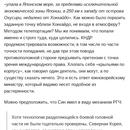
«упала в Японском море, за пределами исключительной
экономической зоны Японии, в 250 км к западу от острова
Окусири, недалеко от Хоккайдо».
Как можно было поразить
заданную точку вблизи Хоккайдо, не входя в атмосферу?
Методом телепортации? Мы же понимаем, что попали
именно и строго туда, куда целились. КНДР
продемонстрировала возможности, в том числе по части
точности попадания, не дав при этом повода
противоположной стороне предъявить претензии с точки
зрения международного права. Хлопать себя «крыльями по
корпусу», как говорил один деятель, они могут, а по
существу сказать нечего. Это и есть ответ южнокорейскому
министру, который видимо несет подобное из
растерянности.
Можно предположить, что Син имел в виду механизм РГЧ:
Хотя технологии разделяющейся боевой головной
части не были тщательно проверены, Северная Корея,