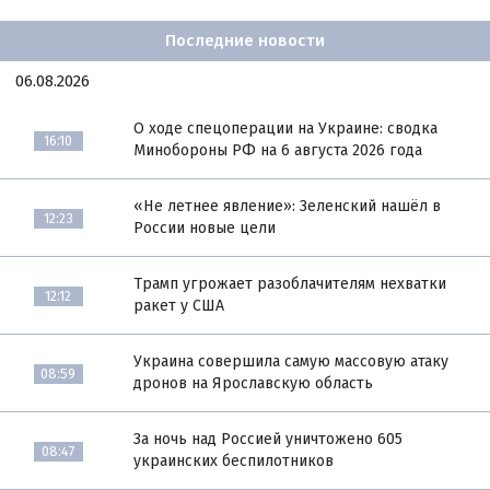
Последние новости
06.08.2026
О ходе спецоперации на Украине: сводка
16:10
Минобороны РФ на 6 августа 2026 года
«Не летнее явление»: Зеленский нашёл в
12:23
России новые цели
Трамп угрожает разоблачителям нехватки
12:12
ракет у США
Украина совершила самую массовую атаку
08:59
дронов на Ярославскую область
За ночь над Россией уничтожено 605
08:47
украинских беспилотников