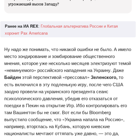
угрожающий вызов Западу?
Ранее на ИА REX
:
Глобальная альтернатива России и Китая
хоронит Pax Americana
Ну надо же понимать, что никакой ошибки не было. А имело
место зондирование и зомбирование общественного
мнения, которое уже несколько месяцев электризуют темой
«неминуемого» российского нападения на Украину. Даже
Байден
этой перспективой «прессовал»
Зеленского
,
то
есть включился в эту подленькую игру, после чего США
заодно провели на украинского президента сеанс
психологического давления, убедив его отказаться от
поездки в Пекин на открытие Игр. Ибо контролировать его
там Вашингтон бы не смог. Вот если бы Bloomberg
выпустило сообщение, что «Украина напала на Россию»,
например, вторглась на Кубань, которую киевские
националисты мечтают оттяпать уже давно, — это да,