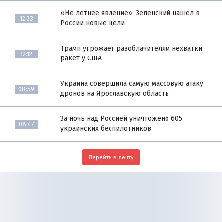
«Не летнее явление»: Зеленский нашёл в
12:23
России новые цели
Трамп угрожает разоблачителям нехватки
12:12
ракет у США
Украина совершила самую массовую атаку
08:59
дронов на Ярославскую область
За ночь над Россией уничтожено 605
08:47
украинских беспилотников
Перейти в ленту