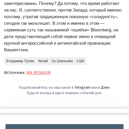
заинтересованы. Почему? Да потому, что время работает
на нас. И, соответственно, против Запада, который именно
поэтому, утратив традиционную показную «солидность»,
сегодня так мельтешит. В этом и именно в этом —
сермяжная суть так называемой «ошибки» Bloomberg, на
деле представляющей собой первое звено в очередной
крупной антироссийской и антикитайской провокации
Вашингтона.
Владимир Путин
Китай
Си Цзиньпин
США
Источник:
ИА REGNUM
Подписывайтесь на наш канал в
Telegram
или в
Дзен
.
Будьте всегда в курсе главных событий дня.