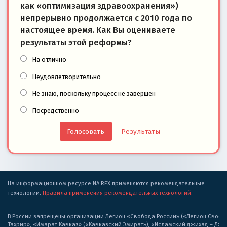
как «оптимизация здравоохранения»)
непрерывно продолжается с 2010 года по
настоящее время. Как Вы оцениваете
результаты этой реформы?
На отлично
Неудовлетворительно
Не знаю, поскольку процесс не завершён
Посредственно
Результаты
На информационном ресурсе ИА REX применяются рекомендательные
технологии.
Правила применения рекомендательных технологий
.
В России запрещены организации Легион «Свобода России» («Легион Свобода
Тахрир», «Имарат Кавказ» («Кавказский Эмират»), «Исламский джихад – Дж