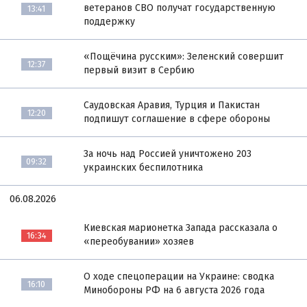
ветеранов СВО получат государственную
13:41
поддержку
«Пощёчина русским»: Зеленский совершит
12:37
первый визит в Сербию
Саудовская Аравия, Турция и Пакистан
12:20
подпишут соглашение в сфере обороны
За ночь над Россией уничтожено 203
09:32
украинских беспилотника
06.08.2026
Киевская марионетка Запада рассказала о
16:34
«переобувании» хозяев
О ходе спецоперации на Украине: сводка
16:10
Минобороны РФ на 6 августа 2026 года