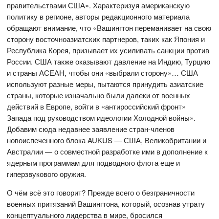
правительствами США». Характеризуя американскую
политику в регионе, авторы редакционного материала
обращают внимание, что «Вашингтон переманивает на свою
сторону восточноазиатских партнеров, таких как Япония и
Республика Корея, призывает их усиливать санкции против
России. США также оказывают давление на Индию, Турцию
и страны АСЕАН, чтобы они «выбрали сторону»… США
используют разные меры, пытаются принудить азиатские
страны, которые изначально были далеки от военных
действий в Европе, войти в «антироссийский фронт»
Запада под руководством идеологии Холодной войны».
Добавим сюда недавнее заявление стран-членов
новоиспеченного блока AUKUS — США, Великобритании и
Австралии — о совместной разработке ими в дополнение к
ядерным программам для подводного флота еще и
гиперзвукового оружия.
О чём всё это говорит? Прежде всего о безграничности
военных притязаний Вашингтона, который, осознав утрату
концептуального лидерства в мире, бросился