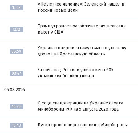
«Не летнее явление»: Зеленский нашёл в
12:23
России новые цели
Трамп угрожает разоблачителям нехватки
12:12
ракет у США
Украина совершила самую массовую атаку
08:59
дронов на Ярославскую область
За ночь над Россией уничтожено 605
08:47
украинских беспилотников
05.08.2026
О ходе спецоперации на Украине: сводка
16:32
Минобороны РФ на 5 августа 2026 года
Путин провёл перестановки в Минобороны
13:43