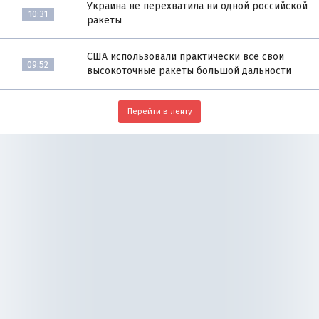
Украина не перехватила ни одной российской
10:31
ракеты
США использовали практически все свои
09:52
высокоточные ракеты большой дальности
Перейти в ленту