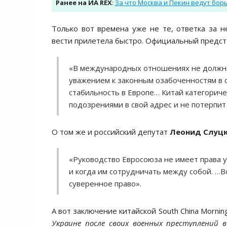
Ранее на ИА REX
:
За что Москва и Пекин ведут борь
Только вот времена уже не те, ответка за
вести прилетела быстро. Официальный пред
«В международных отношениях не должн
уважением к законным озабоченностям в 
стабильность в Европе… Китай категориче
подозрениями в свой адрес и не потерпит
О том же и российский депутат
Леонид Слуц
«Руководство Евросоюза не имеет права 
и когда им сотрудничать между собой. …В
суверенное право».
А вот заключение китайской South China Morning
Украине после своих военных преступлений в