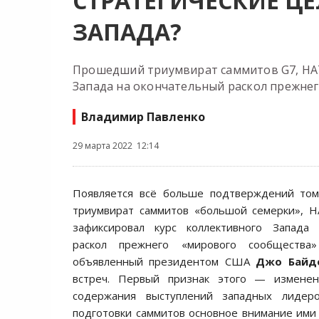
СТРАТЕГИЧЕСКИЕ Ц
ЗАПАДА?
Прошедший триумвират саммитов G7, НАТО
Запада на окончательный раскол прежне
Владимир Павленко
29 марта 2022 12:14
Появляется всё больше подтверждений то
триумвират саммитов «большой семерки», Н
зафиксировал курс коллективного Запада
раскол прежнего «мирового сообщества
объявленный президентом США
Джо Байд
встреч. Первый признак этого — изменен
содержания выступлений западных лидеро
подготовки саммитов основное внимание ими