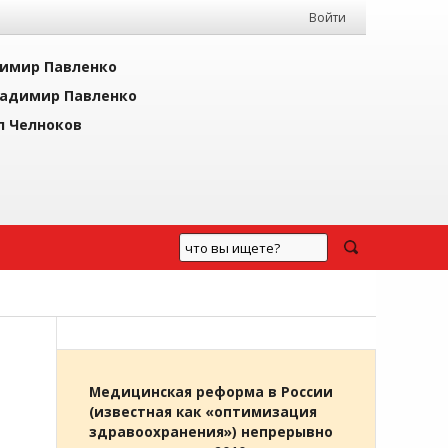
Войти
имир Павленко
адимир Павленко
л Челноков
Медицинская реформа в России
(известная как «оптимизация
здравоохранения») непрерывно