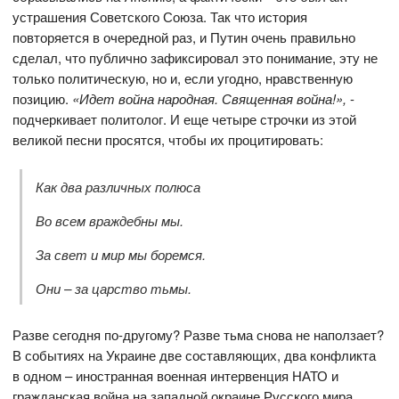
устрашения Советского Союза. Так что история
повторяется в очередной раз, и Путин очень правильно
сделал, что публично зафиксировал это понимание, эту не
только политическую, но и, если угодно, нравственную
позицию.
«Идет война народная. Священная война!»,
-
подчеркивает политолог. И еще четыре строчки из этой
великой песни просятся, чтобы их процитировать:
Как два различных полюса
Во всем враждебны мы.
За свет и мир мы боремся.
Они – за царство тьмы.
Разве сегодня по-другому? Разве тьма снова не наползает?
В событиях на Украине две составляющих, два конфликта
в одном – иностранная военная интервенция НАТО и
гражданская война на западной окраине Русского мира,