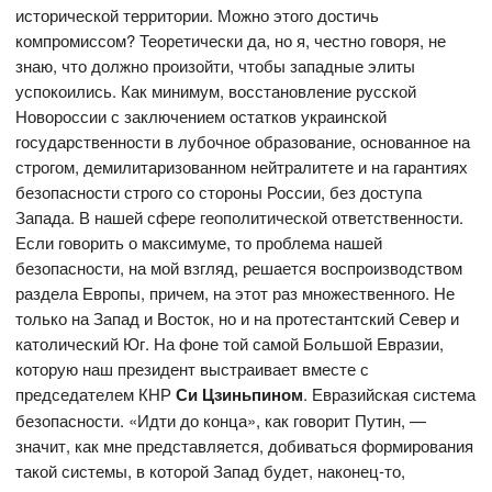
исторической территории. Можно этого достичь
компромиссом? Теоретически да, но я, честно говоря, не
знаю, что должно произойти, чтобы западные элиты
успокоились. Как минимум, восстановление русской
Новороссии с заключением остатков украинской
государственности в лубочное образование, основанное на
строгом, демилитаризованном нейтралитете и на гарантиях
безопасности строго со стороны России, без доступа
Запада. В нашей сфере геополитической ответственности.
Если говорить о максимуме, то проблема нашей
безопасности, на мой взгляд, решается воспроизводством
раздела Европы, причем, на этот раз множественного. Не
только на Запад и Восток, но и на протестантский Север и
католический Юг. На фоне той самой Большой Евразии,
которую наш президент выстраивает вместе с
председателем КНР
Си Цзиньпином
. Евразийская система
безопасности. «Идти до конца», как говорит Путин, —
значит, как мне представляется, добиваться формирования
такой системы, в которой Запад будет, наконец-то,