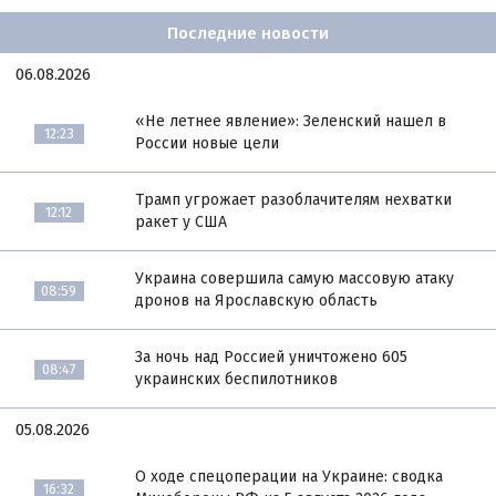
Последние новости
06.08.2026
«Не летнее явление»: Зеленский нашел в
12:23
России новые цели
Трамп угрожает разоблачителям нехватки
12:12
ракет у США
Украина совершила самую массовую атаку
08:59
дронов на Ярославскую область
За ночь над Россией уничтожено 605
08:47
украинских беспилотников
05.08.2026
О ходе спецоперации на Украине: сводка
16:32