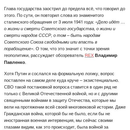
Глава государства заострил до предела всё, что говорил до
этого. По сути, он повторил слова из знаменитого
сталинского обращения от 3 июля 1941 года:
«Дело идёт …
о жизни и смерти Советского государства, о жизни и
смерти народов СССР, о том – быть народам
Советского Союза свободными или впасть в
порабощение».
О том, что это значит с точки зрения
геополитики, рассуждает обозреватель
REX
Владимир
Павленко
.
Хотя Путин и сослался на формальную логику, вопрос
поставлен на самом деле куда круче – экзистенциально.
СВО такой постановкой вопроса ставится в один ряд не
только с Великой Отечественной войной, но и с другими
священными войнами в защиту Отечества, которые мы
вели на протяжении всей своей многовековой истории. Даже
Гражданская война, которой бы не было, если бы не
иностранная военная интервенция, мы сейчас своими
глазами видим, как это происходит, была войной за