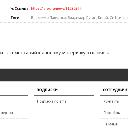
Ссылка:
https://iarex.ru/news/115303.html
Теги:
Владимир Павленко
,
Владимир Путин
,
Китай
,
Си Цзинь
ить коментарий к данному материалу отключена.
ПОДПИСКИ
СОТРУДНИЧЕ
Подписка по email
Контакты
спертов
Партнёры
Реклама