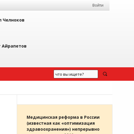
Войти
л Челноков
г Айрапетов
Медицинская реформа в России
(известная как «оптимизация
здравоохранения») непрерывно