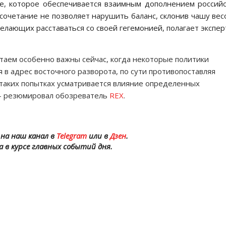
е, которое обеспечивается взаимным дополнением россий
сочетание не позволяет нарушить баланс, склонив чашу вес
елающих расставаться со своей гегемонией, полагает экспер
итаем особенно важны сейчас, когда некоторые политики
 в адрес восточного разворота, по сути противопоставляя
в таких попытках усматривается влияние определенных
 — резюмировал обозреватель
REX
.
на наш канал в
Telegram
или в
Дзен
.
а в курсе главных событий дня.