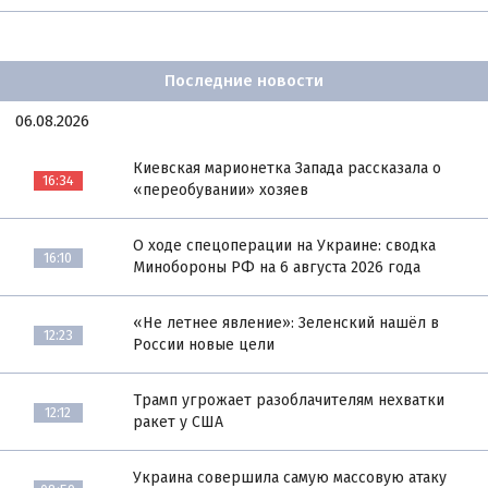
Последние новости
06.08.2026
Киевская марионетка Запада рассказала о
16:34
«переобувании» хозяев
О ходе спецоперации на Украине: сводка
16:10
Минобороны РФ на 6 августа 2026 года
«Не летнее явление»: Зеленский нашёл в
12:23
России новые цели
Трамп угрожает разоблачителям нехватки
12:12
ракет у США
Украина совершила самую массовую атаку