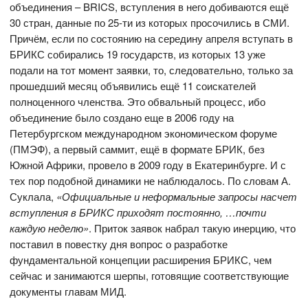
объединения – BRICS, вступления в него добиваются ещё
30 стран, данные по 25-ти из которых просочились в СМИ.
Причём, если по состоянию на середину апреля вступать в
БРИКС собирались 19 государств, из которых 13 уже
подали на тот момент заявки, то, следовательно, только за
прошедший месяц объявились ещё 11 соискателей
полноценного членства. Это обвальный процесс, ибо
объединение было создано еще в 2006 году на
Петербургском международном экономическом форуме
(ПМЭФ), а первый саммит, ещё в формате БРИК, без
Южной Африки, провело в 2009 году в Екатеринбурге. И с
тех пор подобной динамики не наблюдалось. По словам А.
Суклала,
«Официальные и неформальные запросы насчет
вступления в БРИКС приходят постоянно, …почти
каждую неделю»
. Приток заявок набрал такую инерцию, что
поставил в повестку дня вопрос о разработке
фундаментальной концепции расширения БРИКС, чем
сейчас и занимаются шерпы, готовящие соответствующие
документы главам МИД.