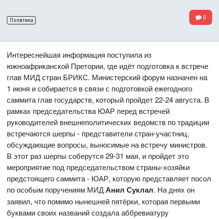
0
Политика
Интереснейшая информация поступила из
южноафриканской Претории, где идёт подготовка к встрече
глав МИД стран БРИКС. Министерский форум назначен на
1 июня и собирается в связи с подготовкой ежегодного
саммита глав государств, который пройдет 22-24 августа. В
рамках председательства ЮАР перед встречей
руководителей внешнеполитических ведомств по традиции
встречаются шерпы - представители стран-участниц,
обсуждающие вопросы, выносимые на встречу министров.
В этот раз шерпы соберутся 29-31 мая, и пройдет это
мероприятие под председательством страны-хозяйки
предстоящего саммита - ЮАР, которую представляет посол
по особым поручениям МИД
Анил Суклал
. На днях он
заявил, что помимо нынешней пятёрки, которая первыми
буквами своих названий создала аббревиатуру