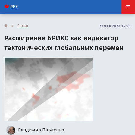
REX
»
Статьи
23 мая 2023 19:30
Расширение БРИКС как индикатор
тектонических глобальных перемен
Владимир Павленко