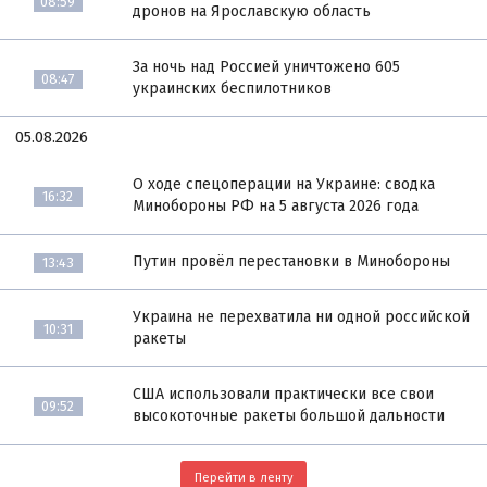
08:59
дронов на Ярославскую область
За ночь над Россией уничтожено 605
08:47
украинских беспилотников
05.08.2026
О ходе спецоперации на Украине: сводка
16:32
Минобороны РФ на 5 августа 2026 года
Путин провёл перестановки в Минобороны
13:43
Украина не перехватила ни одной российской
10:31
ракеты
США использовали практически все свои
09:52
высокоточные ракеты большой дальности
Перейти в ленту