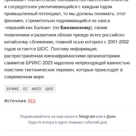
и сосредоточен увеличивающийся с каждым годом
промышленный потенциал, то мы должны понимать: этот
феномен, стремительно поднимающийся из хаоса
«евразийских Балкан» (по
Бжезинскому
), своим
появлением и развитием обязан прежде всего российско-
китайскому сближению, главной осью которого с 2001-2002
годов остается ШОС. Поэтому информация,
распространённая южноафриканскими организаторами
саммитов БРИКС-2023 наделена непреходящей важностью
поистине тектонических перемен, которые происходят в
современном мире.
БРИКС
ЕС
НАТО
ШОС
Источник:
REX
Подписывайтесь на наш канал в
Telegram
или в
Дзен
.
Будьте всегда в курсе главных событий дня.