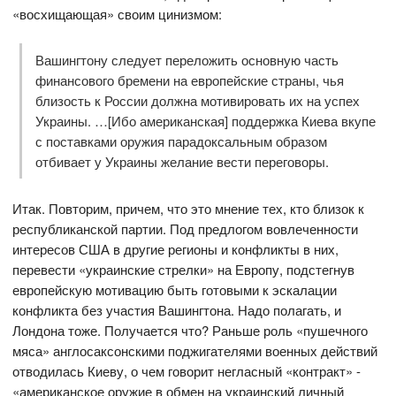
«восхищающая» своим цинизмом:
Вашингтону следует переложить основную часть
финансового бремени на европейские страны, чья
близость к России должна мотивировать их на успех
Украины. …[Ибо американская] поддержка Киева вкупе
с поставками оружия парадоксальным образом
отбивает у Украины желание вести переговоры.
Итак. Повторим, причем, что это мнение тех, кто близок к
республиканской партии. Под предлогом вовлеченности
интересов США в другие регионы и конфликты в них,
перевести «украинские стрелки» на Европу, подстегнув
европейскую мотивацию быть готовыми к эскалации
конфликта без участия Вашингтона. Надо полагать, и
Лондона тоже. Получается что? Раньше роль «пушечного
мяса» англосаксонскими поджигателями военных действий
отводилась Киеву, о чем говорит негласный «контракт» -
«американское оружие в обмен на украинский личный