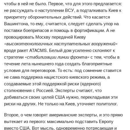
чтобы в ней не было. Первое, что для этого предлагается:
не рассуждать о наступлении ВСУ, а подталкивать Киев к
приоритету оборонительных действий. Что касается
Вашингтона, то ему, считается, следует сделать упор на
поставки боеприпасов и помощь в фортификации. А не
провоцировать Москву передачей Киеву
«высокотехнологичных наступательных вооружений»
вроде ракет ATACMS. Белый дом усиленно склоняют к
стратегии
«стабилизации линии фронта»
с тем, чтобы в
течение лета нынешнего года создать благоприятные
условия для переговоров. То есть: под сомнение ставится
не сама поддержка нацистского киевского режима, а
создаваемые этой поддержкой риски (ядерного)
столкновения с Россией. Эксперты считают, что
добиваться своих целей США нужно, перекладывая эти
риски на других. Не только на Киев, уточняет политолог.
Второе, о чем говорят американские эксперты, и это прямо
вытекает из первого: максимально подставить Европу
вместо США. Вот мысль, одновременно потрясающая и