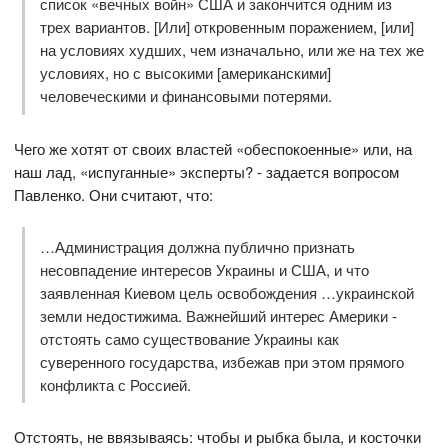
список «вечных войн» США и закончится одним из
трех вариантов. [Или] откровенным поражением, [или]
на условиях худших, чем изначально, или же на тех же
условиях, но с высокими [американскими]
человеческими и финансовыми потерями.
Чего же хотят от своих властей «обеспокоенные» или, на
наш лад, «испуганные» эксперты? - задается вопросом
Павленко. Они считают, что:
…Администрация должна публично признать
несовпадение интересов Украины и США, и что
заявленная Киевом цель освобождения …украинской
земли недостижима. Важнейший интерес Америки -
отстоять само существование Украины как
суверенного государства, избежав при этом прямого
конфликта с Россией.
Отстоять, не ввязываясь: чтобы и рыбка была, и косточки