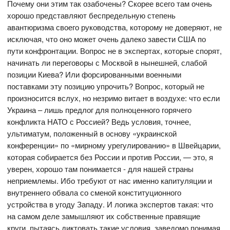
Почему они этим так озабочены? Скорее всего там очень
хорошо представляют беспредельную степень
авантюризма своего руководства, которому не доверяют, не
исключая, что оно может очень далеко завести США по
пути конфронтации. Вопрос не в экспертах, которые спорят,
начинать ли переговоры с Москвой в нынешней, слабой
позиции Киева? Или форсированными военными
поставками эту позицию упрочить? Вопрос, который не
произносится вслух, но незримо витает в воздухе: что если
Украина – лишь предлог для полноценного горячего
конфликта НАТО с Россией? Ведь условия, точнее,
ультиматум, положенный в основу «украинской
конференции» по «мирному урегулированию» в Швейцарии,
которая собирается без России и против России, — это, я
уверен, хорошо там понимается - для нашей страны
неприемлемы. Ибо требуют от нас именно капитуляции и
внутреннего обвала со сменой конституционного
устройства в угоду Западу. И логика экспертов такая: что
на самом деле замышляют их собственные правящие
круги, пытаясь диктовать такие условия, заведомо понимая,