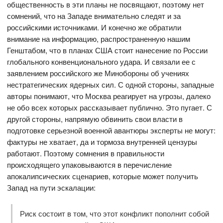
общественность в эти планы не посвящают, поэтому нет
сомнений, что на Западе внимательно следят и за
российскими источниками. И конечно же обратили
внимание на информацию, распространенную нашим
Генштабом, что в планах США стоит нанесение по России
глобального конвенционального удара. И связали ее с
заявлением российского же Минобороны об учениях
нестратегических ядерных сил. С одной стороны, западные
авторы понимают, что Москва реагирует на угрозы, далеко
не обо всех которых рассказывает публично. Это пугает. С
другой стороны, напрямую обвинить свои власти в
подготовке серьезной военной авантюры эксперты не могут:
фактуры не хватает, да и тормоза внутренней цензуры
работают. Поэтому сомнения в правильности
происходящего упаковываются в перечисление
апокалипсических сценариев, которые может получить
Запад на пути эскалации:
Риск состоит в том, что этот конфликт пополнит собой