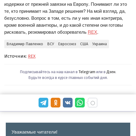
издержки от прежней завязки на Европу. Понимают ли это
те, кто принимает на Западе решения? На мой взгляд, да,
безусловно. Вопрос в том, есть ли у них иная контригра,
кроме военной авантюры, и до какой степени они готовы
рисковать, резюмировал обозреватель
REX
.
Владимир Павленко
ВСУ
Евросоюз
США
Украина
Источник:
REX
Подписывайтесь на наш канал в
Telegram
или в
Дзен
.
Будьте всегда в курсе главных событий дня.
Уважаемые читатели!