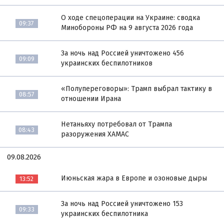
О ходе спецоперации на Украине: сводка
09:37
Минобороны РФ на 9 августа 2026 года
За ночь над Россией уничтожено 456
09:09
украинских беспилотников
«Полупереговоры»: Трамп выбрал тактику в
08:57
отношении Ирана
Нетаньяху потребовал от Трампа
08:43
разоружения ХАМАС
09.08.2026
Июньская жара в Европе и озоновые дыры
13:52
За ночь над Россией уничтожено 153
09:33
украинских беспилотника