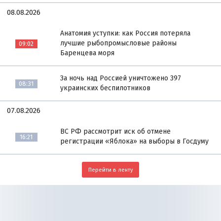
08.08.2026
Анатомия уступки: как Россия потеряла
лучшие рыбопромысловые районы
09:02
Баренцева моря
За ночь над Россией уничтожено 397
08:31
украинских беспилотников
07.08.2026
ВС РФ рассмотрит иск об отмене
16:21
регистрации «Яблока» на выборы в Госдуму
Перейти в ленту