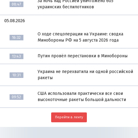
За ночь над Россией уничтожено 605
08:47
украинских беспилотников
05.08.2026
О ходе спецоперации на Украине: сводка
16:32
Минобороны РФ на 5 августа 2026 года
Путин провёл перестановки в Минобороны
13:43
Украина не перехватила ни одной российской
10:31
ракеты
США использовали практически все свои
09:52
высокоточные ракеты большой дальности
Перейти в ленту