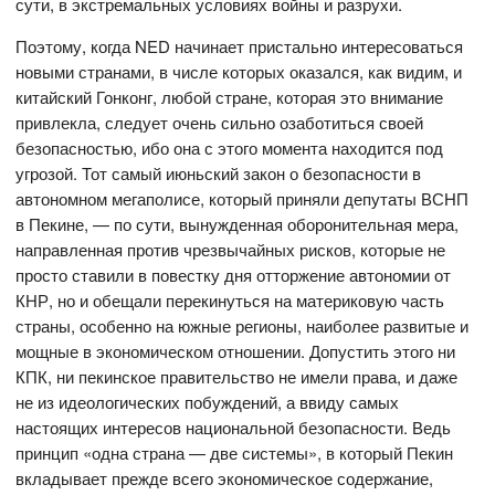
сути, в экстремальных условиях войны и разрухи.
Поэтому, когда NED начинает пристально интересоваться
новыми странами, в числе которых оказался, как видим, и
китайский Гонконг, любой стране, которая это внимание
привлекла, следует очень сильно озаботиться своей
безопасностью, ибо она с этого момента находится под
угрозой. Тот самый июньский закон о безопасности в
автономном мегаполисе, который приняли депутаты ВСНП
в Пекине, — по сути, вынужденная оборонительная мера,
направленная против чрезвычайных рисков, которые не
просто ставили в повестку дня отторжение автономии от
КНР, но и обещали перекинуться на материковую часть
страны, особенно на южные регионы, наиболее развитые и
мощные в экономическом отношении. Допустить этого ни
КПК, ни пекинское правительство не имели права, и даже
не из идеологических побуждений, а ввиду самых
настоящих интересов национальной безопасности. Ведь
принцип «одна страна — две системы», в который Пекин
вкладывает прежде всего экономическое содержание,