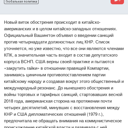
Глобальная политика
Новый виток обострения происходит в китайско-
американских и в целом китайско-западных отношениях.
Официальный Вашингтон объявил о введении санкций
против четырнадцати должностных лиц КНР. Список
уточняется, но уже известно, что все они являются членами
КПК, а значительная часть входит в состав депутатского
корпуса ВСНП. США верны своей практике и пытаются
«закрутить гайки» в отношении правящей Компартии,
занимаясь циничным противопоставлением партии
китайскому народу и создавая вокруг этого общественный и
международный резонанс. До нынешнего обострения и
войны торговых и тарифных санкций, стартовавших весной
2018 года, американская сторона на протяжении почти
четырех десятилетий, минувших с восстановления между
КНР и США дипломатических отношений (1979 г.),
предпочитала не обращать внимания на коммунистическое
происхождение китайской власти и развивала с ней