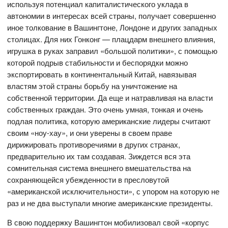
используя потенциал капиталистического уклада в
автономии в интересах всей страны, получает совершенно
иное толкование в Вашингтоне, Лондоне и других западных
столицах. Для них Гонконг — плацдарм внешнего влияния,
игрушка в руках заправил «большой политики», с помощью
которой подрыв стабильности и беспорядки можно
экспортировать в континентальный Китай, навязывая
властям этой страны борьбу на уничтожение на
собственной территории. Да еще и натравливая на власти
собственных граждан. Это очень умная, тонкая и очень
подлая политика, которую американские лидеры считают
своим «ноу-хау», и они уверены в своем праве
дирижировать противоречиями в других странах,
предварительно их там создавая. Зиждется вся эта
сомнительная система внешнего вмешательства на
сохраняющейся убежденности в пресловутой
«американской исключительности», с упором на которую не
раз и не два выступали многие американские президенты.
В свою поддержку Вашингтон мобилизовал свой «корпус