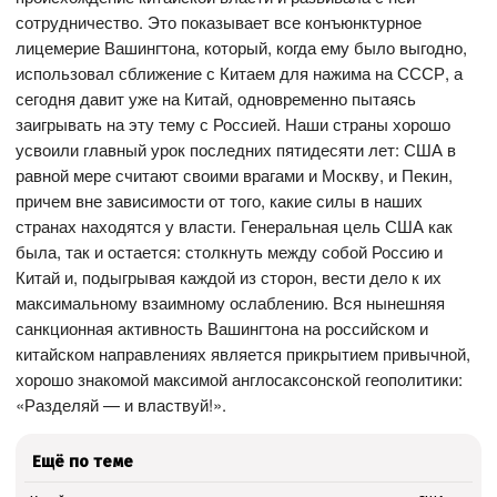
сотрудничество. Это показывает все конъюнктурное
лицемерие Вашингтона, который, когда ему было выгодно,
использовал сближение с Китаем для нажима на СССР, а
сегодня давит уже на Китай, одновременно пытаясь
заигрывать на эту тему с Россией. Наши страны хорошо
усвоили главный урок последних пятидесяти лет: США в
равной мере считают своими врагами и Москву, и Пекин,
причем вне зависимости от того, какие силы в наших
странах находятся у власти. Генеральная цель США как
была, так и остается: столкнуть между собой Россию и
Китай и, подыгрывая каждой из сторон, вести дело к их
максимальному взаимному ослаблению. Вся нынешняя
санкционная активность Вашингтона на российском и
китайском направлениях является прикрытием привычной,
хорошо знакомой максимой англосаксонской геополитики:
«Разделяй — и властвуй!».
Ещё по теме