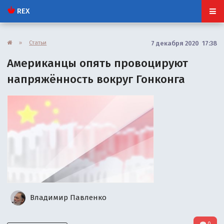
REX
»
Статьи
7 декабря 2020 17:38
Американцы опять провоцируют
напряжённость вокруг Гонконга
Владимир Павленко
0