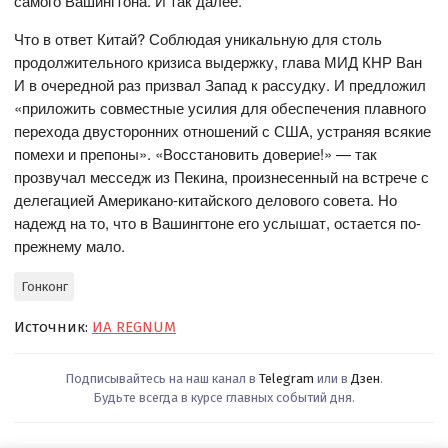
самого Вашингтона. И так далее.
Что в ответ Китай? Соблюдая уникальную для столь
продолжительного кризиса выдержку, глава МИД КНР Ван
И в очередной раз призвал Запад к рассудку. И предложил
«приложить совместные усилия для обеспечения плавного
перехода двусторонних отношений с США, устраняя всякие
помехи и препоны». «Восстановить доверие!» — так
прозвучал месседж из Пекина, произнесенный на встрече с
делегацией Американо-китайского делового совета. Но
надежд на то, что в Вашингтоне его услышат, остается по-
прежнему мало.
Гонконг
Источник:
ИА REGNUM
Подписывайтесь на наш канал в
Telegram
или в
Дзен
.
Будьте всегда в курсе главных событий дня.