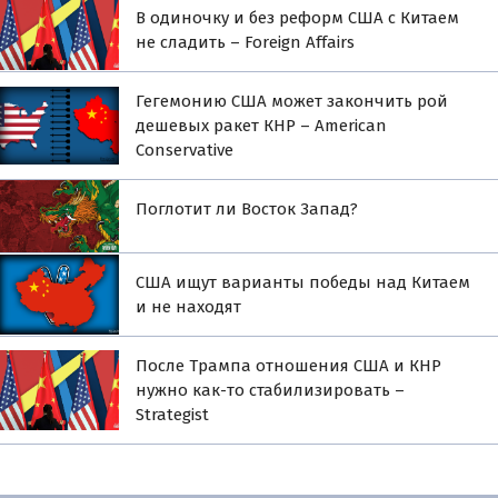
В одиночку и без реформ США с Китаем
не сладить – Foreign Affairs
Гегемонию США может закончить рой
дешевых ракет КНР – American
Conservative
Поглотит ли Восток Запад?
США ищут варианты победы над Китаем
и не находят
После Трампа отношения США и КНР
нужно как-то стабилизировать –
Strategist