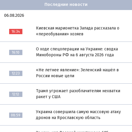
Последние новости
06.08.2026
Киевская марионетка Запада рассказала о
16:34
«переобувании» хозяев
О ходе спецоперации на Украине: сводка
16:10
Минобороны РФ на 6 августа 2026 года
«Не летнее явление»: Зеленский нашёл в
12:23
России новые цели
Трамп угрожает разоблачителям нехватки
12:12
ракет у США
Украина совершила самую массовую атаку
08:59
дронов на Ярославскую область