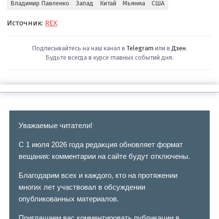
Владимир Павленко
Запад
Китай
Мьянма
США
Источник:
REX
Подписывайтесь на наш канал в
Telegram
или в
Дзен
.
Будьте всегда в курсе главных событий дня.
Уважаемые читатели!
С 1 июля 2026 года редакция обновляет формат
вещания: комментарии на сайте будут отключены.
Благодарим всех и каждого, кто на протяжении
многих лет участвовал в обсуждении
опубликованных материалов.
Приглашаем вас комментировать публикации в