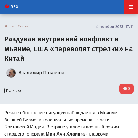
REX
»
Статьи
4 ноября 2023 17:11
Раздувая внутренний конфликт в
Мьянме, США «переводят стрелки» на
Китай
Владимир Павленко
0
Политика
Резкое обострение ситуации наблюдается в Мьянме,
бывшей Бирме, в колониальные времена – части
Британской Индии. В стране у власти военный режим
старшего генерала
Мин Аун Хлаинга
- главкома