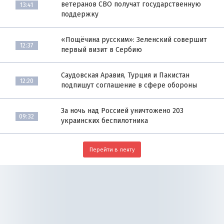
ветеранов СВО получат государственную
13:41
поддержку
«Пощёчина русским»: Зеленский совершит
12:37
первый визит в Сербию
Саудовская Аравия, Турция и Пакистан
12:20
подпишут соглашение в сфере обороны
За ночь над Россией уничтожено 203
09:32
украинских беспилотника
Перейти в ленту