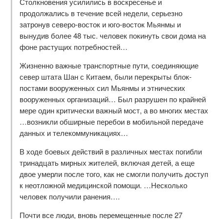
Столкновения усилились в воскресенье и
продолжались в течение всей недели, серьезно
затронув северо-восток и юго-восток Мьянмы и
вынудив более 48 тыс. человек покинуть свои дома на
фоне растущих потребностей…
Жизненно важные транспортные пути, соединяющие
север штата Шан с Китаем, были перекрыты блок-
постами вооруженных сил Мьянмы и этнических
вооруженных организаций… Был разрушен по крайней
мере один критически важный мост, а во многих местах
…возникли обширные перебои в мобильной передаче
данных и телекоммуникациях…
В ходе боевых действий в различных местах погибли
тринадцать мирных жителей, включая детей, а еще
двое умерли после того, как не смогли получить доступ
к неотложной медицинской помощи. …Несколько
человек получили ранения….
Почти все люди, вновь перемещенные после 27