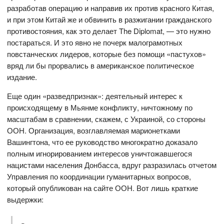
разработав операцию и направив их против красного Китая,
и при этом Китай же и обвинить в разжигании гражданского
противостояния, как это делает The Diplomat, — это нужно
постараться. И это явно не почерк малограмотных
повстанческих лидеров, которые без помощи «пастухов»
вряд ли бы прорвались в американское политическое
издание.
Еще один «разведпризнак»: деятельный интерес к
происходящему в Мьянме конфликту, ничтожному по
масштабам в сравнении, скажем, с Украиной, со стороны
ООН. Организация, возглавляемая марионетками
Вашингтона, что ее руководство многократно доказало
полным игнорированием интересов уничтожавшегося
нацистами населения Донбасса, вдруг разразилась отчетом
Управления по координации гуманитарных вопросов,
который опубликован на сайте ООН. Вот лишь краткие
выдержки: