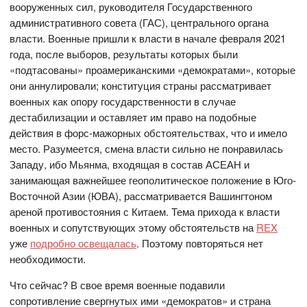
вооруженных сил, руководителя Государственного
административного совета (ГАС), центрального органа
власти. Военные пришли к власти в начале февраля 2021
года, после выборов, результаты которых были
«подтасованы» проамериканскими «демократами», которые
они аннулировали; конституция страны рассматривает
военных как опору государственности в случае
дестабилизации и оставляет им право на подобные
действия в форс-мажорных обстоятельствах, что и имело
место. Разумеется, смена власти сильно не понравилась
Западу, ибо Мьянма, входящая в состав АСЕАН и
занимающая важнейшее геополитическое положение в Юго-
Восточной Азии (ЮВА), рассматривается Вашингтоном
ареной противостояния с Китаем. Тема прихода к власти
военных и сопутствующих этому обстоятельств на
REX
уже
подробно освещалась
. Поэтому повторяться нет
необходимости.
Что сейчас? В свое время военные подавили
сопротивление свергнутых ими «демократов» и страна