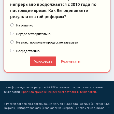
непрерывно продолжается с 2010 года по
настоящее время. Как Вы оцениваете
результаты этой реформы?
На отлично
Неудовлетворительно
Не знаю, поскольку процесс не завершён
Посредственно
Результаты
На информационном ресурсе ИА REX применяются рекомендательные
технологии.
Правила применения рекомендательных технологий
.
В России запрещены организации Легион «Свобода России» («Легион Свобода
Тахрир», «Имарат Кавказ» («Кавказский Эмират»), «Исламский джихад – Дж