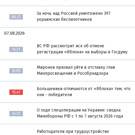
За ночь над Россией уничтожено 397
08:31
украинских беспилотников
07.08.2026
ВС РФ рассмотрит иск об отмене
16:21
регистрации «Яблока» на выборы в Госдуму
Миронов призвал уйти в отставку глав
16:09
Минпросвещения и Рособрнадзора
Большевики отличаются от «Яблока» тем, что
15:41
они - победители
О ходе спецоперации на Украине: сводка
14:31
Минобороны РФ с 1 по 7 августа 2026 года
Работодатели при трудоустройстве