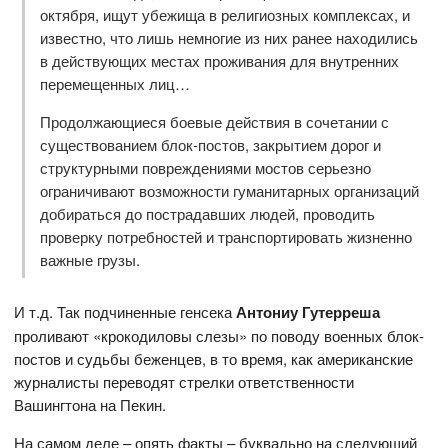
октября, ищут убежища в религиозных комплексах, и
известно, что лишь немногие из них ранее находились
в действующих местах проживания для внутренних
перемещенных лиц…
Продолжающиеся боевые действия в сочетании с
существованием блок-постов, закрытием дорог и
структурными повреждениями мостов серьезно
ограничивают возможности гуманитарных организаций
добираться до пострадавших людей, проводить
проверку потребностей и транспортировать жизненно
важные грузы.
И т.д. Так подчиненные генсека
Антониу Гутерреша
проливают «крокодиловы слезы» по поводу военных блок-
постов и судьбы беженцев, в то время, как американские
журналисты переводят стрелки ответственности
Вашингтона на Пекин.
На самом деле – опять факты – буквально на следующий