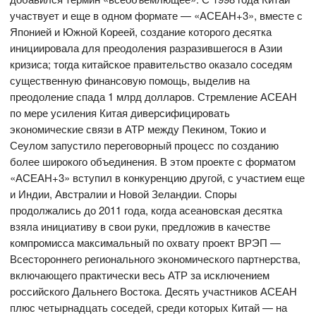
участвует и еще в одном формате — «АСЕАН+3», вместе с
Японией и Южной Кореей, создание которого десятка
инициировала для преодоления разразившегося в Азии
кризиса; тогда китайское правительство оказало соседям
существенную финансовую помощь, выделив на
преодоление спада 1 млрд долларов. Стремление АСЕАН
по мере усиления Китая диверсифицировать
экономические связи в АТР между Пекином, Токио и
Сеулом запустило переговорный процесс по созданию
более широкого объединения. В этом проекте с форматом
«АСЕАН+3» вступил в конкуренцию другой, с участием еще
и Индии, Австралии и Новой Зеландии. Споры
продолжались до 2011 года, когда асеановская десятка
взяла инициативу в свои руки, предложив в качестве
компромисса максимальный по охвату проект ВРЭП —
Всестороннего регионального экономического партнерства,
включающего практически весь АТР за исключением
российского Дальнего Востока. Десять участников АСЕАН
плюс четырнадцать соседей, среди которых Китай — на