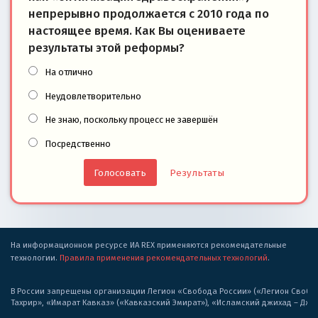
непрерывно продолжается с 2010 года по
настоящее время. Как Вы оцениваете
результаты этой реформы?
На отлично
Неудовлетворительно
Не знаю, поскольку процесс не завершён
Посредственно
Результаты
На информационном ресурсе ИА REX применяются рекомендательные
технологии.
Правила применения рекомендательных технологий
.
В России запрещены организации Легион «Свобода России» («Легион Свобода
Тахрир», «Имарат Кавказ» («Кавказский Эмират»), «Исламский джихад – Дж