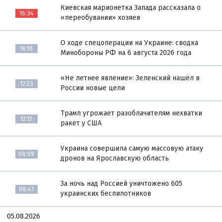
Киевская марионетка Запада рассказала о
16:34
«переобувании» хозяев
О ходе спецоперации на Украине: сводка
16:10
Минобороны РФ на 6 августа 2026 года
«Не летнее явление»: Зеленский нашёл в
12:23
России новые цели
Трамп угрожает разоблачителям нехватки
12:12
ракет у США
Украина совершила самую массовую атаку
08:59
дронов на Ярославскую область
За ночь над Россией уничтожено 605
08:47
украинских беспилотников
05.08.2026