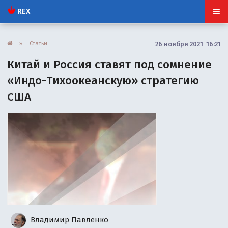
REX
»
Статьи
26 ноября 2021 16:21
Китай и Россия ставят под сомнение
«Индо-Тихоокеанскую» стратегию
США
Владимир Павленко