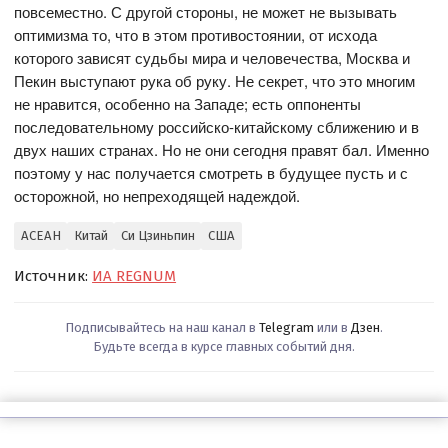
повсеместно. С другой стороны, не может не вызывать
оптимизма то, что в этом противостоянии, от исхода
которого зависят судьбы мира и человечества, Москва и
Пекин выступают рука об руку. Не секрет, что это многим
не нравится, особенно на Западе; есть оппоненты
последовательному российско-китайскому сближению и в
двух наших странах. Но не они сегодня правят бал. Именно
поэтому у нас получается смотреть в будущее пусть и с
осторожной, но непреходящей надеждой.
АСЕАН
Китай
Си Цзиньпин
США
Источник:
ИА REGNUM
Подписывайтесь на наш канал в
Telegram
или в
Дзен
.
Будьте всегда в курсе главных событий дня.