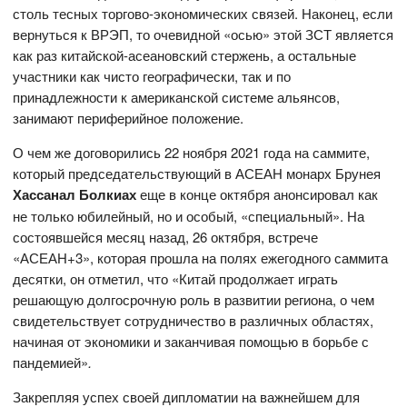
столь тесных торгово-экономических связей. Наконец, если
вернуться к ВРЭП, то очевидной «осью» этой ЗСТ является
как раз китайской-асеановский стержень, а остальные
участники как чисто географически, так и по
принадлежности к американской системе альянсов,
занимают периферийное положение.
О чем же договорились 22 ноября 2021 года на саммите,
который председательствующий в АСЕАН монарх Брунея
Хассанал Болкиах
еще в конце октября анонсировал как
не только юбилейный, но и особый, «специальный». На
состоявшейся месяц назад, 26 октября, встрече
«АСЕАН+3», которая прошла на полях ежегодного саммита
десятки, он отметил, что «Китай продолжает играть
решающую долгосрочную роль в развитии региона, о чем
свидетельствует сотрудничество в различных областях,
начиная от экономики и заканчивая помощью в борьбе с
пандемией»
.
Закрепляя успех своей дипломатии на важнейшем для