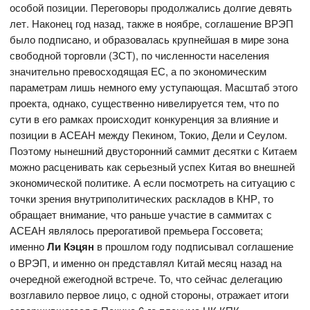
особой позиции. Переговоры продолжались долгие девять
лет. Наконец год назад, также в ноябре, соглашение ВРЭП
было подписано, и образовалась крупнейшая в мире зона
свободной торговли (ЗСТ), по численности населения
значительно превосходящая ЕС, а по экономическим
параметрам лишь немного ему уступающая. Масштаб этого
проекта, однако, существенно нивелируется тем, что по
сути в его рамках происходит конкуренция за влияние и
позиции в АСЕАН между Пекином, Токио, Дели и Сеулом.
Поэтому нынешний двусторонний саммит десятки с Китаем
можно расценивать как серьезный успех Китая во внешней
экономической политике. А если посмотреть на ситуацию с
точки зрения внутриполитических раскладов в КНР, то
обращает внимание, что раньше участие в саммитах с
АСЕАН являлось прерогативой премьера Госсовета;
именно
Ли Кэцян
в прошлом году подписывал соглашение
о ВРЭП, и именно он представлял Китай месяц назад на
очередной ежегодной встрече. То, что сейчас делегацию
возглавило первое лицо, с одной стороны, отражает итоги