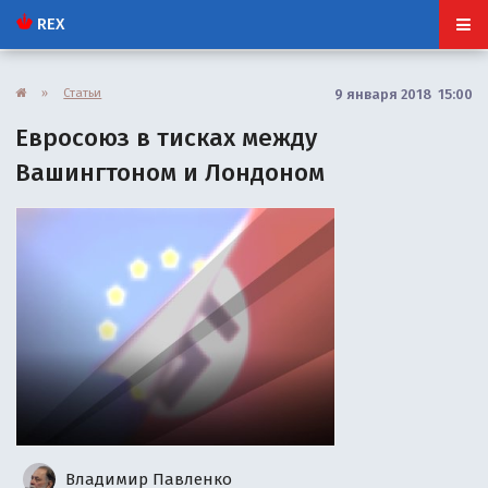
REX
»
Статьи
9 января 2018 15:00
Евроcоюз в тисках между
Вашингтоном и Лондоном
Владимир Павленко