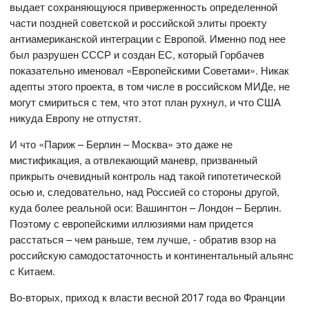
выдает сохраняющуюся приверженность определенной
части поздней советской и российской элиты проекту
антиамериканской интеграции с Европой. Именно под нее
был разрушен СССР и создан ЕС, который Горбачев
показательно именовал «Европейскими Советами». Никак
адепты этого проекта, в том числе в российском МИДе, не
могут смириться с тем, что этот план рухнул, и что США
никуда Европу не отпустят.
И что «Париж – Берлин – Москва» это даже не
мистификация, а отвлекающий маневр, призванный
прикрыть очевидный контроль над такой гипотетической
осью и, следовательно, над Россией со стороны другой,
куда более реальной оси: Вашингтон – Лондон – Берлин.
Поэтому с европейскими иллюзиями нам придется
расстаться – чем раньше, тем лучше, - обратив взор на
российскую самодостаточность и континентальный альянс
с Китаем.
Во-вторых, приход к власти весной 2017 года во Франции