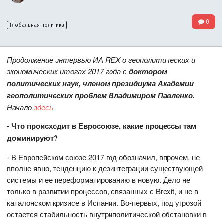
0
Глобальная политика
Продолжение интервью ИА REX о геополитических и
экономических итогах 2017 года с
доктором
политических наук, членом президиума Академии
геополитических проблем Владимиром Павленко.
Начало
здесь
- Что происходит в Евросоюзе, какие процессы там
доминируют?
- В Европейском союзе 2017 год обозначил, впрочем, не
вполне явно, тенденцию к дезинтеграции существующей
системы и ее переформатированию в новую. Дело не
только в развитии процессов, связанных с Brexit, и не в
каталонском кризисе в Испании. Во-первых, под угрозой
остается стабильность внутриполитической обстановки в