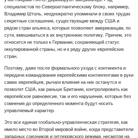
специалистов по Североатлантическому блоку, например,
Владимир Штоль, неоднократно упоминали в своих трудах
секретные соглашения, существующие между США и
рядом стран альянса, которые позволяют американцам, по
сути, вмешиваться в их внутреннюю политику. Причем, это
относится не только к Германии, сохраняющей статус
оккупированной страны, но и к ряду других европейских
стран.
Поэтому, даже после формального ухода с континента и
передачи командования европейскими контингентами в руки
самих европейцев, рычаги влияния на них останутся и
позволят США, как раньше Британии, контролировать как
европейское равновесие, так и его нарушения, которые без
сомнения до определенного момента будут носить
управляемый характер.
Это все единая глобально-управленческая стратегия, как
имело место во Второй мировой войне, когда представители
западных союзников и гитлеровского режима, несмотря на