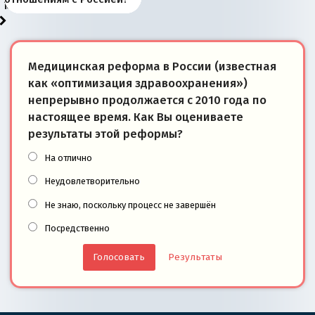
моря
победители
Медицинская реформа в России (известная
как «оптимизация здравоохранения»)
непрерывно продолжается с 2010 года по
настоящее время. Как Вы оцениваете
результаты этой реформы?
На отлично
Неудовлетворительно
Не знаю, поскольку процесс не завершён
Посредственно
Результаты