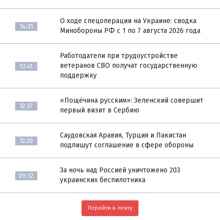
О ходе спецоперации на Украине: сводка
14:31
Минобороны РФ с 1 по 7 августа 2026 года
Работодатели при трудоустройстве
ветеранов СВО получат государственную
13:41
поддержку
«Пощёчина русским»: Зеленский совершит
12:37
первый визит в Сербию
Саудовская Аравия, Турция и Пакистан
12:20
подпишут соглашение в сфере обороны
За ночь над Россией уничтожено 203
09:32
украинских беспилотника
Перейти в ленту