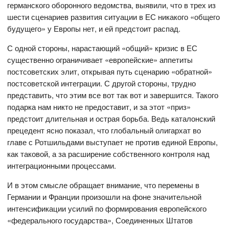
германского оборонного ведомства, выявили, что в трех из
шести сценариев развития ситуации в ЕС никакого «общего
будущего» у Европы нет, и ей предстоит распад.
С одной стороны, нарастающий «общий» кризис в ЕС
существенно ограничивает «европейские» аппетиты
постсоветских элит, открывая путь сценарию «обратной»
постсоветской интеграции. С другой стороны, трудно
представить, что этим все вот так вот и завершится. Такого
подарка нам никто не предоставит, и за этот «приз»
предстоит длительная и острая борьба. Ведь каталонский
прецедент ясно показал, что глобальный олигархат во
главе с Ротшильдами выступает не против единой Европы,
как таковой, а за расширение собственного контроля над
интеграционными процессами.
И в этом смысле обращает внимание, что перемены в
Германии и Франции произошли на фоне значительной
интенсификации усилий по формирования европейского
«федерального государства», Соединенных Штатов