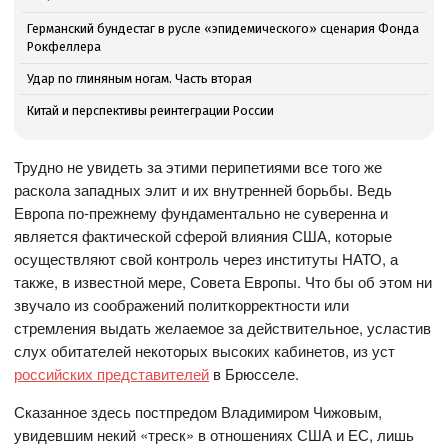
Германский бундестаг в русле «эпидемического» сценария Фонда
Рокфеллера
Удар по глиняным ногам. Часть вторая
Китай и перспективы реинтеграции России
Трудно не увидеть за этими перипетиями все того же
раскола западных элит и их внутренней борьбы. Ведь
Европа по-прежнему фундаментально не суверенна и
является фактической сферой влияния США, которые
осуществляют свой контроль через институты НАТО, а
также, в известной мере, Совета Европы. Что бы об этом ни
звучало из соображений политкорректности или
стремления выдать желаемое за действительное, усластив
слух обитателей некоторых высоких кабинетов, из уст
российских представителей
в Брюсселе.
Сказанное здесь постпредом Владимиром Чижовым,
увидевшим некий «треск» в отношениях США и ЕС, лишь