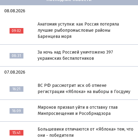
08.08.2026
Анатомия уступки: как Россия потеряла
лучшие рыбопромысловые районы
09:02
Баренцева моря
За ночь над Россией уничтожено 397
08:31
украинских беспилотников
07.08.2026
ВС РФ рассмотрит иск об отмене
16:21
регистрации «Яблока» на выборы в Госдуму
Миронов призвал уйти в отставку глав
16:09
Минпросвещения и Рособрнадзора
Большевики отличаются от «Яблока» тем, что
15:41
они - победители