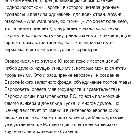
«односкоростной» Европы, в которой интеграционные
процессы и правила одинаковы для всех стран. Лозунг
Макрона «Who want more, do more» («Кто хочет большего,
тот больше и делает») предлагает «разноскоростную»
Европу, в которой есть «внутренний контур» - руководящий
франко-германский тандем, есть «внешний контур» -
еврозона, и есть «внеконтурная» периферия.
Оговоримся, что в плане Юнкера тоже имеется целый
набор далеко идущих инициатив, которые можно считать
прорывными. Это и расширение еврозоны, и создание
Европейского валютного фонда, объединение постов главы
Евросовета (совета глав государств и правительств) и
Еврокомиссии, правительства ЕС, то есть полномочий
самого Юнкера и Дональда Туска, и многое другое. Но
Юнкер действует от имени и в интересах европейской
бюрократии, частью которой является, а Макрон, как мы
уже установили, - Ротшильдов, то есть европейского
крупного олигархического бизнеса.