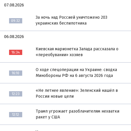
07.08.2026
За ночь над Россией уничтожено 203
09:32
украинских беспилотника
06.08.2026
Киевская марионетка Запада рассказала о
16:34
«переобувании» хозяев
О ходе спецоперации на Украине: сводка
16:10
Минобороны РФ на 6 августа 2026 года
«Не летнее явление»: Зеленский нашёл в
12:23
России новые цели
Трамп угрожает разоблачителям нехватки
12:12
ракет у США