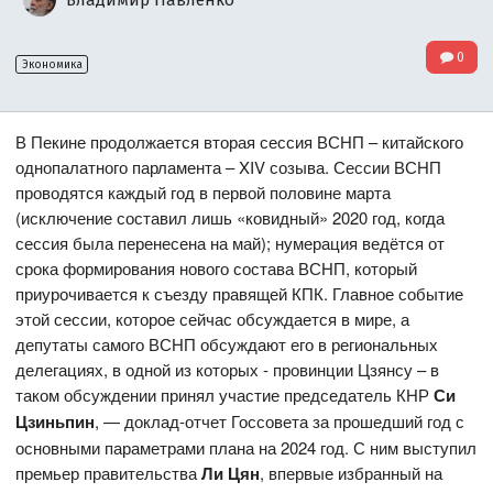
0
Экономика
В Пекине продолжается вторая сессия ВСНП – китайского
однопалатного парламента – XIV созыва. Сессии ВСНП
проводятся каждый год в первой половине марта
(исключение составил лишь «ковидный» 2020 год, когда
сессия была перенесена на май); нумерация ведётся от
срока формирования нового состава ВСНП, который
приурочивается к съезду правящей КПК. Главное событие
этой сессии, которое сейчас обсуждается в мире, а
депутаты самого ВСНП обсуждают его в региональных
делегациях, в одной из которых - провинции Цзянсу – в
таком обсуждении принял участие председатель КНР
Си
Цзиньпин
, — доклад-отчет Госсовета за прошедший год с
основными параметрами плана на 2024 год. С ним выступил
премьер правительства
Ли Цян
, впервые избранный на