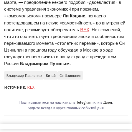
марта, — преодоление некоего подобия «двоевластия» в
системе управления экономикой при прежнем,
«комсомольском» премьере
Ли Кэцяне
, негласно
претендовавшем на некую «самостийность» во внутренней
политике, резюмирует обозреватель
REX
. Нет сомнений,
что это соответствует требованиям эпохи и особенностям
переживаемого момента «столетних перемен», которые Си
Цзиньпин в прошлом году обсуждал в Москве в ходе
государственного визита в нашу страну с президентом
России
Владимиром Путиным.
Владимир Павленко
Китай
Си Цзиньпин
Источник:
REX
Подписывайтесь на наш канал в
Telegram
или в
Дзен
.
Будьте всегда в курсе главных событий дня.