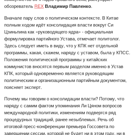
обозреватель
REX
Владимир Павленко
.
Вначале пару слов о политическом контексте. В Китае
полным ходом идёт консолидация власти вокруг Си
Цзиньпина как «руководящего ядра» - официальная
формулировка партийного Устава, отмечает политолог.
Здесь следует иметь в виду, что у КПК нет отдельной
программы, какая, скажем, наряду с уставом, была у КПСС.
Положения политической программы у китайских
коммунистов вносятся первым разделом именно в Устав
КПК, который одновременно является руководящим
политическим и организационным партийным документом,
поясняет эксперт.
Почему мы говорим о консолидации власти? Потому, что
наряду с самим фактом упоминания Ли Цяном вопросов
международной политики, изменениям подвергся ряд
процедурных традиций, ранее незыблемых. Речь об
итоговой пресс-конференции премьера Госсовета по
завершении сессии, которой не будет ни в этом году, ни в