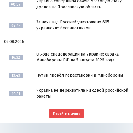
Украина совершила самую массовую атаку
08:59
дронов на Ярославскую область
За ночь над Россией уничтожено 605
08:47
украинских беспилотников
05.08.2026
О ходе спецоперации на Украине: сводка
16:32
Минобороны РФ на 5 августа 2026 года
Путин провёл перестановки в Минобороны
13:43
Украина не перехватила ни одной российской
10:31
ракеты
Перейти в ленту