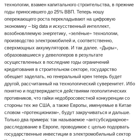
технологии, взамен капитального строительства, в прежние
годы приносившего до 25% ВВП. Теперь ношу
опережающего роста перекладывают на цифровую
экономику – big data и искусственный интеллект,
возобновляемую энергетику, «зелёные» технологии,
производство электромобилей и, соответственно,
сверхмощных аккумуляторов. И так далее. «Дыры»,
образовавшиеся у девелоперов в результате
осуществленных в последние годы ограничений
кредитования в строительном секторе, государство
обещает заделать, но генеральный крен теперь будет
другой, рассчитанный на технологический суверенитет. Ибо
понятно и подтверждается действиями геополитических
противников, что гайки недобросовестной конкуренции со
стороны тех же США, а также Европы, именуемые в Китае
словом «протекционизм», будут закручиваться и дальше.
Только два примера: так называемое «антсубсидиарное»
расследование в Европе, проводимое с целью подорвать
государственные инвестиции в электромобильный сектор