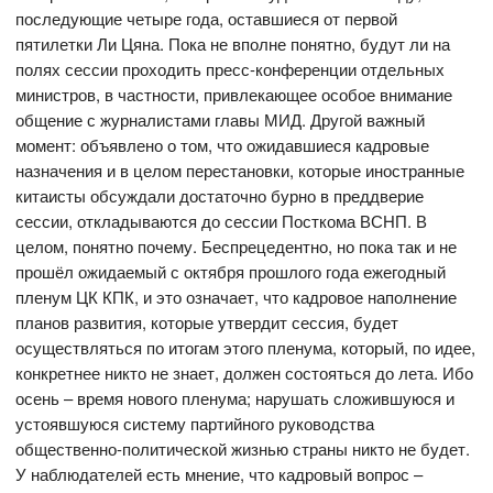
последующие четыре года, оставшиеся от первой
пятилетки Ли Цяна. Пока не вполне понятно, будут ли на
полях сессии проходить пресс-конференции отдельных
министров, в частности, привлекающее особое внимание
общение с журналистами главы МИД. Другой важный
момент: объявлено о том, что ожидавшиеся кадровые
назначения и в целом перестановки, которые иностранные
китаисты обсуждали достаточно бурно в преддверие
сессии, откладываются до сессии Посткома ВСНП. В
целом, понятно почему. Беспрецедентно, но пока так и не
прошёл ожидаемый с октября прошлого года ежегодный
пленум ЦК КПК, и это означает, что кадровое наполнение
планов развития, которые утвердит сессия, будет
осуществляться по итогам этого пленума, который, по идее,
конкретнее никто не знает, должен состояться до лета. Ибо
осень – время нового пленума; нарушать сложившуюся и
устоявшуюся систему партийного руководства
общественно-политической жизнью страны никто не будет.
У наблюдателей есть мнение, что кадровый вопрос –