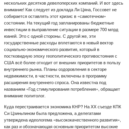
нескольких десятков девелоперских компаний. И вот здесь
внимание! Как следует из доклада Ли Цяна, Госсовет не
собирается оставлять этот кризис в «самотечном»
состоянии. На текущий год запланированы бюджетные
инвестиции в выправление ситуации в размере 700 млрд
юаней. Это с одной стороны. С другой же, эти
государственные расходы вплетаются в новый вектор
социально-экономического развития, который в
постковидную эпоху геополитического противостояния с
США всё более отходит от внешних приоритетов в пользу
внутреннего рынка. Планы оздоровления в секторе
недвижимости, в частности, включены в программу
расширения внутреннего спроса. Она известна под
названием «Год стимулирования потребления», обращает
внимание политолог.
Куда перестраивается экономика КНР? На XX съезде КПК
Си Цзиньпином была предложена, а делегатами
утверждена идеологема «высококачественного развития»,
как раз и обозначающая основным приоритетом высокие